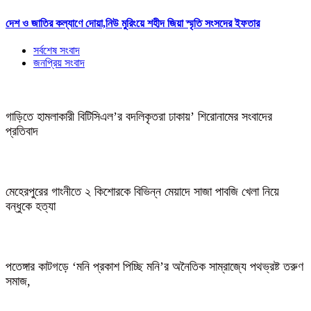
দেশ ও জাতির কল্যাণে দোয়া,নিউ মুরিংয়ে শহীদ জিয়া স্মৃতি সংসদের ইফতার
সর্বশেষ সংবাদ
জনপ্রিয় সংবাদ
গাড়িতে হামলাকারী বিটিসিএল’র বদলিকৃতরা ঢাকায়’ শিরোনামের সংবাদের
প্রতিবাদ
মেহেরপুরের গাংনীতে ২ কিশোরকে বিভিন্ন মেয়াদে সাজা পাবজি খেলা নিয়ে
বন্ধুকে হত্যা
পতেঙ্গার কাটগড়ে ‘মনি প্রকাশ পিচ্ছি মনি’র অনৈতিক সাম্রাজ্যে পথভ্রষ্ট তরুণ
সমাজ,