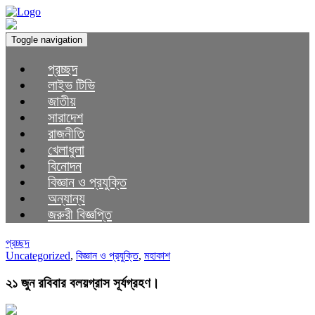
Toggle navigation
প্রচ্ছদ
লাইভ টিভি
জাতীয়
সারাদেশ
রাজনীতি
খেলাধুলা
বিনোদন
বিজ্ঞান ও প্রযুক্তি
অন্যান্য
জরুরী বিজ্ঞপ্তি
প্রচ্ছদ
Uncategorized
,
বিজ্ঞান ও প্রযুক্তি
,
মহাকাশ
২১ জুন রবিবার বলয়গ্রাস সূর্যগ্রহণ।