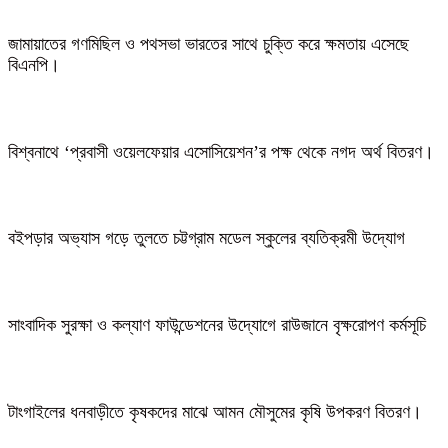
জামায়াতের গণমিছিল ও পথসভা ভারতের সাথে চুক্তি করে ক্ষমতায় এসেছে
বিএনপি।
বিশ্বনাথে ‘প্রবাসী ওয়েলফেয়ার এসোসিয়েশন’র পক্ষ থেকে নগদ অর্থ বিতরণ।
বইপড়ার অভ্যাস গড়ে তুলতে চট্টগ্রাম মডেল স্কুলের ব্যতিক্রমী উদ্যোগ
সাংবাদিক সুরক্ষা ও কল্যাণ ফাউন্ডেশনের উদ্যোগে রাউজানে বৃক্ষরোপণ কর্মসূচি
টাংগাইলের ধনবাড়ীতে কৃষকদের মাঝে আমন মৌসুমের কৃষি উপকরণ বিতরণ।