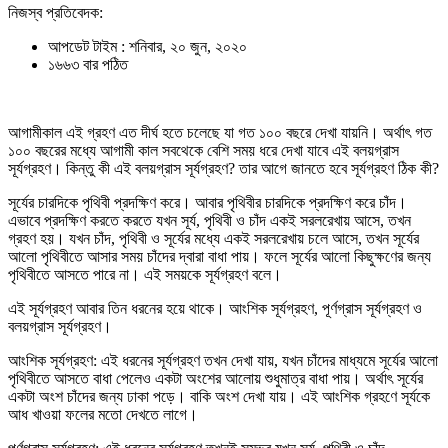
নিজস্ব প্রতিবেদক:
আপডেট টাইম : শনিবার, ২০ জুন, ২০২০
১৬৬৩ বার পঠিত
আগামীকাল এই গ্রহণ এত দীর্ঘ হতে চলেছে যা গত ১০০ বছরে দেখা যায়নি। অর্থাৎ গত
১০০ বছরের মধ্যে আগামী কাল সবথেকে বেশি সময় ধরে দেখা যাবে এই বলয়গ্রাস
সূর্যগ্রহণ। কিন্তু কী এই বলয়গ্রাস সূর্যগ্রহণ? তার আগে জানতে হবে সূর্যগ্রহণ ঠিক কী?
সূর্যের চারদিকে পৃথিবী প্রদক্ষিণ করে। আবার পৃথিবীর চারদিকে প্রদক্ষিণ করে চাঁদ।
এভাবে প্রদক্ষিণ করতে করতে যখন সূর্য, পৃথিবী ও চাঁদ একই সরলরেখায় আসে, তখন
গ্রহণ হয়। যখন চাঁদ, পৃথিবী ও সূর্যের মধ্যে একই সরলরেখায় চলে আসে, তখন সূর্যের
আলো পৃথিবীতে আসার সময় চাঁদের দ্বারা বাধা পায়। ফলে সূর্যের আলো কিছুক্ষণের জন্য
পৃথিবীতে আসতে পারে না। এই সময়কে সূর্যগ্রহণ বলে।
এই সূর্যগ্রহণ আবার তিন ধরনের হয়ে থাকে। আংশিক সূর্যগ্রহণ, পূর্ণগ্রাস সূর্যগ্রহণ ও
বলয়গ্রাস সূর্যগ্রহণ।
আংশিক সূর্যগ্রহণ: এই ধরনের সূর্যগ্রহণ তখন দেখা যায়, যখন চাঁদের মাধ্যমে সূর্যের আলো
পৃথিবীতে আসতে বাধা পেলেও একটা অংশের আলোয় শুধুমাত্র বাধা পায়। অর্থাৎ সূর্যের
একটা অংশ চাঁদের জন্য ঢাকা পড়ে। বাকি অংশ দেখা যায়। এই আংশিক গ্রহণে সূর্যকে
আধ খাওয়া ফলের মতো দেখতে লাগে।