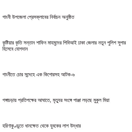
গাংনী উপজেলা প্রেসক্লাবের নির্বাচন অনুষ্ঠিত
কুষ্টিয়ার কৃতি সন্তান শাফিন মাহমুদের পিবিআই ঢাকা জেলার নতুন পুলিশ সুপার
হিসেবে যোগদান
গাংনীতে চোর সন্দেহে এক কিশোরসহ আটক-৬
গঙ্গাচড়ায় প্রতিপক্ষের আঘাতে, মৃত্যুর সংঙ্গে পাঞ্জা লড়ছে মুকুল মিয়া
হরিণাকুণ্ডুতে ধানক্ষেত থেকে যুবকের লাশ উদ্ধার