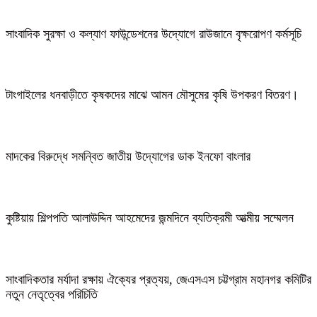
সাংবাদিক সুরক্ষা ও কল্যাণ ফাউন্ডেশনের উদ্যোগে রাউজানে বৃক্ষরোপণ কর্মসূচি
টাংগাইলের ধনবাড়ীতে কৃষকদের মাঝে আমন মৌসুমের কৃষি উপকরণ বিতরণ।
মাদকের বিরুদ্ধে সমন্বিত জাতীয় উদ্যোগের ডাক ইনফো বাংলার
কুষ্টিয়ায় শিল্পপতি আলাউদ্দিন আহমেদের জন্মদিনে ব্যতিক্রমী আত্মীয় সম্মেলন
সাংবাদিকতার মর্যাদা রক্ষায় ঐক্যের প্রত্যয়, জেএসএস চট্টগ্রাম মহানগর কমিটির
নতুন নেতৃত্বের পরিচিতি