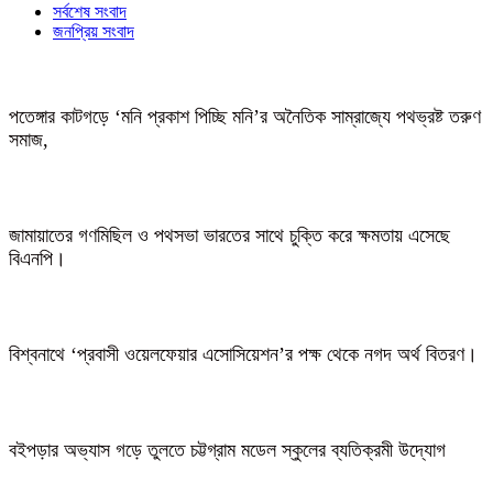
সর্বশেষ সংবাদ
জনপ্রিয় সংবাদ
পতেঙ্গার কাটগড়ে ‘মনি প্রকাশ পিচ্ছি মনি’র অনৈতিক সাম্রাজ্যে পথভ্রষ্ট তরুণ
সমাজ,
জামায়াতের গণমিছিল ও পথসভা ভারতের সাথে চুক্তি করে ক্ষমতায় এসেছে
বিএনপি।
বিশ্বনাথে ‘প্রবাসী ওয়েলফেয়ার এসোসিয়েশন’র পক্ষ থেকে নগদ অর্থ বিতরণ।
বইপড়ার অভ্যাস গড়ে তুলতে চট্টগ্রাম মডেল স্কুলের ব্যতিক্রমী উদ্যোগ