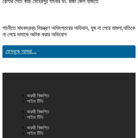
রোগীর পেটে কাঁচি মেহেরপুর গাংনীর ডা. রাজা জেল হাজতে
গাংনীতে মাদকদ্রব্য নিয়ন্ত্রণ অধিদপ্তরের অভিযান, ঘুষ না পেয়ে মামলা,নাতিকে
না পেয়ে দাদাকে আটক করার অভিযোগ
ফেসবুকে আমরা...
জরুরী বিজ্ঞপ্তি
লাইভ টিভি
জরুরী বিজ্ঞপ্তি
লাইভ টিভি
জরুরী বিজ্ঞপ্তি
লাইভ টিভি