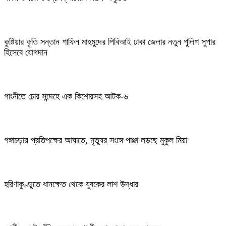
কুষ্টিয়ার কৃতি সন্তান শাফিন মাহমুদের পিবিআই ঢাকা জেলার নতুন পুলিশ সুপার
হিসেবে যোগদান
গাংনীতে চোর সন্দেহে এক কিশোরসহ আটক-৬
গঙ্গাচড়ায় প্রতিপক্ষের আঘাতে, মৃত্যুর সংঙ্গে পাঞ্জা লড়ছে মুকুল মিয়া
হরিণাকুণ্ডুতে ধানক্ষেত থেকে যুবকের লাশ উদ্ধার