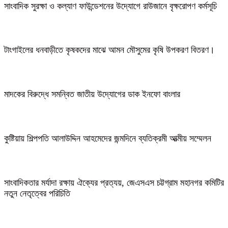
সাংবাদিক সুরক্ষা ও কল্যাণ ফাউন্ডেশনের উদ্যোগে রাউজানে বৃক্ষরোপণ কর্মসূচি
টাংগাইলের ধনবাড়ীতে কৃষকদের মাঝে আমন মৌসুমের কৃষি উপকরণ বিতরণ।
মাদকের বিরুদ্ধে সমন্বিত জাতীয় উদ্যোগের ডাক ইনফো বাংলার
কুষ্টিয়ায় শিল্পপতি আলাউদ্দিন আহমেদের জন্মদিনে ব্যতিক্রমী আত্মীয় সম্মেলন
সাংবাদিকতার মর্যাদা রক্ষায় ঐক্যের প্রত্যয়, জেএসএস চট্টগ্রাম মহানগর কমিটির
নতুন নেতৃত্বের পরিচিতি