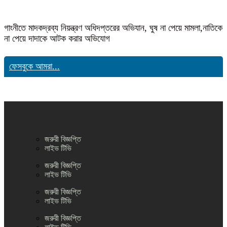
গাংনীতে মাদকদ্রব্য নিয়ন্ত্রণ অধিদপ্তরের অভিযান, ঘুষ না পেয়ে মামলা,নাতিকে
না পেয়ে দাদাকে আটক করার অভিযোগ
ফেসবুকে আমরা...
জরুরী বিজ্ঞপ্তি
লাইভ টিভি
জরুরী বিজ্ঞপ্তি
লাইভ টিভি
জরুরী বিজ্ঞপ্তি
লাইভ টিভি
জরুরী বিজ্ঞপ্তি