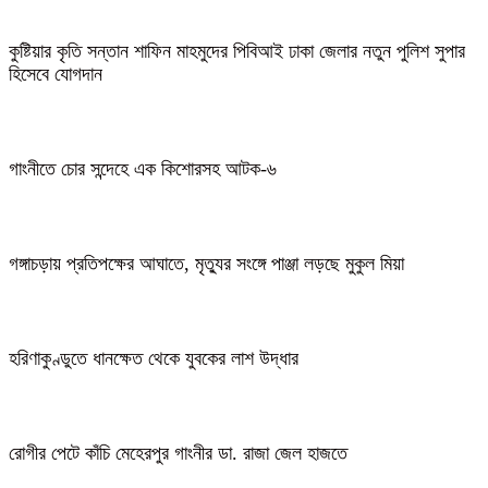
কুষ্টিয়ার কৃতি সন্তান শাফিন মাহমুদের পিবিআই ঢাকা জেলার নতুন পুলিশ সুপার
হিসেবে যোগদান
গাংনীতে চোর সন্দেহে এক কিশোরসহ আটক-৬
গঙ্গাচড়ায় প্রতিপক্ষের আঘাতে, মৃত্যুর সংঙ্গে পাঞ্জা লড়ছে মুকুল মিয়া
হরিণাকুণ্ডুতে ধানক্ষেত থেকে যুবকের লাশ উদ্ধার
রোগীর পেটে কাঁচি মেহেরপুর গাংনীর ডা. রাজা জেল হাজতে