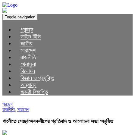
Toggle navigation
প্রচ্ছদ
লাইভ টিভি
জাতীয়
সারাদেশ
রাজনীতি
খেলাধুলা
বিনোদন
বিজ্ঞান ও প্রযুক্তি
অন্যান্য
জরুরী বিজ্ঞপ্তি
প্রচ্ছদ
রাজনীতি
,
সারাদেশ
গাংনীতে সেচ্ছাসেবকলীগের প্রতিবাদ ও আলোচনা সভা অনুষ্ঠিত