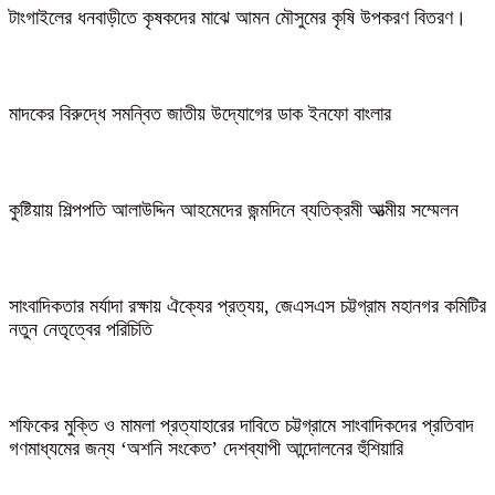
টাংগাইলের ধনবাড়ীতে কৃষকদের মাঝে আমন মৌসুমের কৃষি উপকরণ বিতরণ।
মাদকের বিরুদ্ধে সমন্বিত জাতীয় উদ্যোগের ডাক ইনফো বাংলার
কুষ্টিয়ায় শিল্পপতি আলাউদ্দিন আহমেদের জন্মদিনে ব্যতিক্রমী আত্মীয় সম্মেলন
সাংবাদিকতার মর্যাদা রক্ষায় ঐক্যের প্রত্যয়, জেএসএস চট্টগ্রাম মহানগর কমিটির
নতুন নেতৃত্বের পরিচিতি
শফিকের মুক্তি ও মামলা প্রত্যাহারের দাবিতে চট্টগ্রামে সাংবাদিকদের প্রতিবাদ
গণমাধ্যমের জন্য ‘অশনি সংকেত’ দেশব্যাপী আন্দোলনের হুঁশিয়ারি