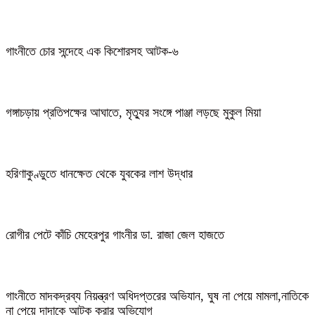
গাংনীতে চোর সন্দেহে এক কিশোরসহ আটক-৬
গঙ্গাচড়ায় প্রতিপক্ষের আঘাতে, মৃত্যুর সংঙ্গে পাঞ্জা লড়ছে মুকুল মিয়া
হরিণাকুণ্ডুতে ধানক্ষেত থেকে যুবকের লাশ উদ্ধার
রোগীর পেটে কাঁচি মেহেরপুর গাংনীর ডা. রাজা জেল হাজতে
গাংনীতে মাদকদ্রব্য নিয়ন্ত্রণ অধিদপ্তরের অভিযান, ঘুষ না পেয়ে মামলা,নাতিকে
না পেয়ে দাদাকে আটক করার অভিযোগ