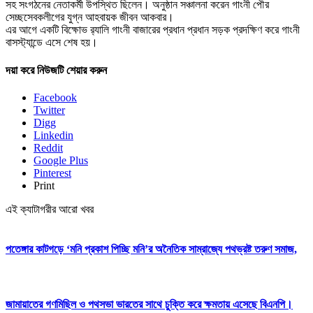
সহ সংগঠনের নেতাকর্মী উপস্থিত ছিলেন। অনুষ্ঠান সঞ্চালনা করেন গাংনী পৌর
সেচ্ছসেবকলীগের যুগ্ন আহবায়ক জীবন আকবার।
এর আগে একটি বিক্ষোভ র‌্যালি গাংনী বাজারের প্রধান প্রধান সড়ক প্রদক্ষিণ করে গাংনী
বাসস্ট্যান্ডে এসে শেষ হয়।
দয়া করে নিউজটি শেয়ার করুন
Facebook
Twitter
Digg
Linkedin
Reddit
Google Plus
Pinterest
Print
এই ক্যাটাগরীর আরো খবর
পতেঙ্গার কাটগড়ে ‘মনি প্রকাশ পিচ্ছি মনি’র অনৈতিক সাম্রাজ্যে পথভ্রষ্ট তরুণ সমাজ,
জামায়াতের গণমিছিল ও পথসভা ভারতের সাথে চুক্তি করে ক্ষমতায় এসেছে বিএনপি।