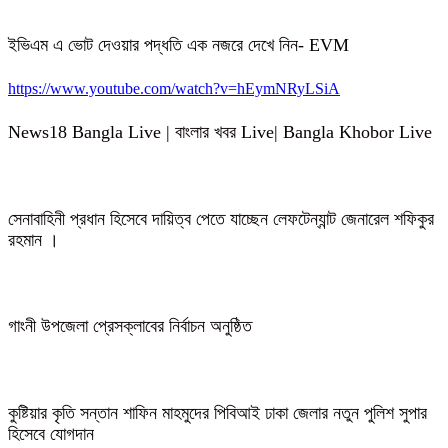
ইভিএম এ ভোট দেওয়ার পদ্ধতি এক নজরে দেখে নিন- EVM
https://www.youtube.com/watch?v=hEymNRyLSiA
News18 Bangla Live | বাংলার খবর Live| Bangla Khobor Live
সেনাবাহিনী প্রধান হিসেবে দায়িত্ব পেতে যাচ্ছেন লেফটেন্যান্ট জেনারেল শফিকুর
রহমান ।
গাংনী উপজেলা প্রেসক্লাবের নির্বাচন অনুষ্ঠিত
কুষ্টিয়ার কৃতি সন্তান শাফিন মাহমুদের পিবিআই ঢাকা জেলার নতুন পুলিশ সুপার
হিসেবে যোগদান