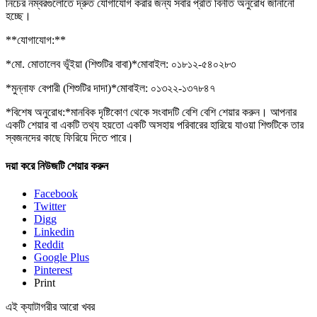
নিচের নম্বরগুলোতে দ্রুত যোগাযোগ করার জন্য সবার প্রতি বিনীত অনুরোধ জানানো
হচ্ছে।
**যোগাযোগ:**
*মো. মোতালেব ভূঁইয়া (শিশুটির বাবা)*মোবাইল: ০১৮১২-৫৪০২৮৩
*মুন্নাফ বেপারী (শিশুটির দাদা)*মোবাইল: ০১৩২২-১৩৭৮৪৭
*বিশেষ অনুরোধ:*মানবিক দৃষ্টিকোণ থেকে সংবাদটি বেশি বেশি শেয়ার করুন। আপনার
একটি শেয়ার বা একটি তথ্য হয়তো একটি অসহায় পরিবারের হারিয়ে যাওয়া শিশুটিকে তার
স্বজনদের কাছে ফিরিয়ে দিতে পারে।
দয়া করে নিউজটি শেয়ার করুন
Facebook
Twitter
Digg
Linkedin
Reddit
Google Plus
Pinterest
Print
এই ক্যাটাগরীর আরো খবর