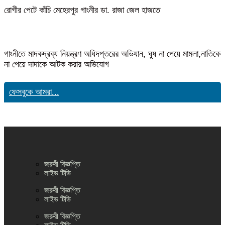
রোগীর পেটে কাঁচি মেহেরপুর গাংনীর ডা. রাজা জেল হাজতে
গাংনীতে মাদকদ্রব্য নিয়ন্ত্রণ অধিদপ্তরের অভিযান, ঘুষ না পেয়ে মামলা,নাতিকে
না পেয়ে দাদাকে আটক করার অভিযোগ
ফেসবুকে আমরা...
জরুরী বিজ্ঞপ্তি
লাইভ টিভি
জরুরী বিজ্ঞপ্তি
লাইভ টিভি
জরুরী বিজ্ঞপ্তি