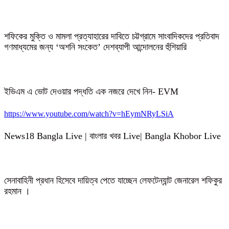
শফিকের মুক্তি ও মামলা প্রত্যাহারের দাবিতে চট্টগ্রামে সাংবাদিকদের প্রতিবাদ
গণমাধ্যমের জন্য ‘অশনি সংকেত’ দেশব্যাপী আন্দোলনের হুঁশিয়ারি
ইভিএম এ ভোট দেওয়ার পদ্ধতি এক নজরে দেখে নিন- EVM
https://www.youtube.com/watch?v=hEymNRyLSiA
News18 Bangla Live | বাংলার খবর Live| Bangla Khobor Live
সেনাবাহিনী প্রধান হিসেবে দায়িত্ব পেতে যাচ্ছেন লেফটেন্যান্ট জেনারেল শফিকুর
রহমান ।