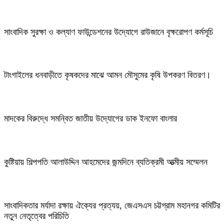
সাংবাদিক সুরক্ষা ও কল্যাণ ফাউন্ডেশনের উদ্যোগে রাউজানে বৃক্ষরোপণ কর্মসূচি
টাংগাইলের ধনবাড়ীতে কৃষকদের মাঝে আমন মৌসুমের কৃষি উপকরণ বিতরণ।
মাদকের বিরুদ্ধে সমন্বিত জাতীয় উদ্যোগের ডাক ইনফো বাংলার
কুষ্টিয়ায় শিল্পপতি আলাউদ্দিন আহমেদের জন্মদিনে ব্যতিক্রমী আত্মীয় সম্মেলন
সাংবাদিকতার মর্যাদা রক্ষায় ঐক্যের প্রত্যয়, জেএসএস চট্টগ্রাম মহানগর কমিটির
নতুন নেতৃত্বের পরিচিতি