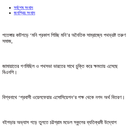
সর্বশেষ সংবাদ
জনপ্রিয় সংবাদ
পতেঙ্গার কাটগড়ে ‘মনি প্রকাশ পিচ্ছি মনি’র অনৈতিক সাম্রাজ্যে পথভ্রষ্ট তরুণ
সমাজ,
জামায়াতের গণমিছিল ও পথসভা ভারতের সাথে চুক্তি করে ক্ষমতায় এসেছে
বিএনপি।
বিশ্বনাথে ‘প্রবাসী ওয়েলফেয়ার এসোসিয়েশন’র পক্ষ থেকে নগদ অর্থ বিতরণ।
বইপড়ার অভ্যাস গড়ে তুলতে চট্টগ্রাম মডেল স্কুলের ব্যতিক্রমী উদ্যোগ