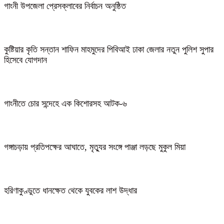
গাংনী উপজেলা প্রেসক্লাবের নির্বাচন অনুষ্ঠিত
কুষ্টিয়ার কৃতি সন্তান শাফিন মাহমুদের পিবিআই ঢাকা জেলার নতুন পুলিশ সুপার
হিসেবে যোগদান
গাংনীতে চোর সন্দেহে এক কিশোরসহ আটক-৬
গঙ্গাচড়ায় প্রতিপক্ষের আঘাতে, মৃত্যুর সংঙ্গে পাঞ্জা লড়ছে মুকুল মিয়া
হরিণাকুণ্ডুতে ধানক্ষেত থেকে যুবকের লাশ উদ্ধার