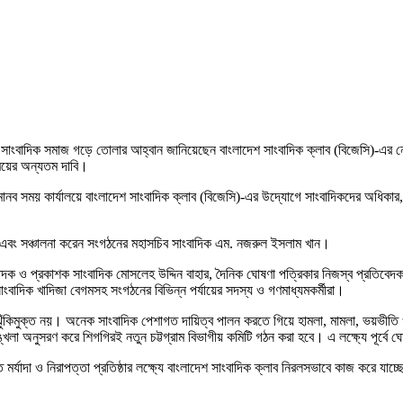
সাংবাদিক সমাজ গড়ে তোলার আহ্বান জানিয়েছেন বাংলাদেশ সাংবাদিক ক্লাব (বিজেসি)-এর নেতৃবৃ
সময়ের অন্যতম দাবি।
ানব সময় কার্যালয়ে বাংলাদেশ সাংবাদিক ক্লাব (বিজেসি)-এর উদ্যোগে সাংবাদিকদের অধিকার, 
ান এবং সঞ্চালনা করেন সংগঠনের মহাসচিব সাংবাদিক এম. নজরুল ইসলাম খান।
 প্রকাশক সাংবাদিক মোসলেহ উদ্দিন বাহার, দৈনিক ঘোষণা পত্রিকার নিজস্ব প্রতিবেদক সাং
াংবাদিক খাদিজা বেগমসহ সংগঠনের বিভিন্ন পর্যায়ের সদস্য ও গণমাধ্যমকর্মীরা।
ঁকিমুক্ত নয়। অনেক সাংবাদিক পেশাগত দায়িত্ব পালন করতে গিয়ে হামলা, মামলা, ভয়ভীতি ও 
া অনুসরণ করে শিগগিরই নতুন চট্টগ্রাম বিভাগীয় কমিটি গঠন করা হবে। এ লক্ষ্যে পূর্বে ঘোষ
যাদা ও নিরাপত্তা প্রতিষ্ঠার লক্ষ্যে বাংলাদেশ সাংবাদিক ক্লাব নিরলসভাবে কাজ করে যাচ্ছে