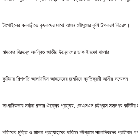
টাংগাইলের ধনবাড়ীতে কৃষকদের মাঝে আমন মৌসুমের কৃষি উপকরণ বিতরণ।
মাদকের বিরুদ্ধে সমন্বিত জাতীয় উদ্যোগের ডাক ইনফো বাংলার
কুষ্টিয়ায় শিল্পপতি আলাউদ্দিন আহমেদের জন্মদিনে ব্যতিক্রমী আত্মীয় সম্মেলন
সাংবাদিকতার মর্যাদা রক্ষায় ঐক্যের প্রত্যয়, জেএসএস চট্টগ্রাম মহানগর কমিটির 
শফিকের মুক্তি ও মামলা প্রত্যাহারের দাবিতে চট্টগ্রামে সাংবাদিকদের প্রতিবাদ 