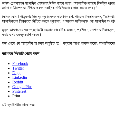
ভাইস-চেয়ারম্যান সাংবাদিক মোসলেহ উদ্দিন বাহার বলেন, “সাংবাদিক সমাজে বিভক্তি থাকল
মর্যাদা ও নিরাপত্তা নিশ্চিত করতে সবাইকে সম্মিলিতভাবে কাজ করতে হবে।”
দৈনিক ঘোষণা পত্রিকার নিজস্ব প্রতিবেদক সাংবাদিক মো. শহিদুল ইসলাম বলেন, “মাঠপর্যা
সাংবাদিকদের নিরাপত্তা নিশ্চিত করতে প্রশাসন, গণমাধ্যম মালিকপক্ষ এবং সাংবাদিক স
মুক্ত আলোচনায় অংশগ্রহণকারী বক্তারা সাংবাদিক কল্যাণ, প্রশিক্ষণ, পেশাগত নিরাপত্তা, 
করার ওপর গুরুত্বারোপ করেন।
সভা শেষে এক আন্তরিক চা-চক্র অনুষ্ঠিত হয়। বক্তারা আশা প্রকাশ করেন, সাংবাদিকদের অধ
দয়া করে নিউজটি শেয়ার করুন
Facebook
Twitter
Digg
Linkedin
Reddit
Google Plus
Pinterest
Print
এই ক্যাটাগরীর আরো খবর