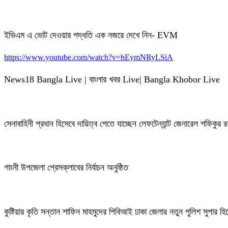
ইভিএম এ ভোট দেওয়ার পদ্ধতি এক নজরে দেখে নিন- EVM
https://www.youtube.com/watch?v=hEymNRyLSiA
News18 Bangla Live | বাংলার খবর Live| Bangla Khobor Live
সেনাবাহিনী প্রধান হিসেবে দায়িত্ব পেতে যাচ্ছেন লেফটেন্যান্ট জেনারেল শফিকুর
গাংনী উপজেলা প্রেসক্লাবের নির্বাচন অনুষ্ঠিত
কুষ্টিয়ার কৃতি সন্তান শাফিন মাহমুদের পিবিআই ঢাকা জেলার নতুন পুলিশ সুপার হ