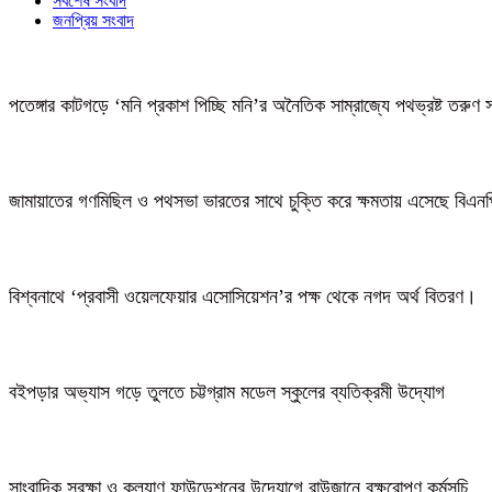
সর্বশেষ সংবাদ
জনপ্রিয় সংবাদ
পতেঙ্গার কাটগড়ে ‘মনি প্রকাশ পিচ্ছি মনি’র অনৈতিক সাম্রাজ্যে পথভ্রষ্ট তরুণ 
জামায়াতের গণমিছিল ও পথসভা ভারতের সাথে চুক্তি করে ক্ষমতায় এসেছে বিএন
বিশ্বনাথে ‘প্রবাসী ওয়েলফেয়ার এসোসিয়েশন’র পক্ষ থেকে নগদ অর্থ বিতরণ।
বইপড়ার অভ্যাস গড়ে তুলতে চট্টগ্রাম মডেল স্কুলের ব্যতিক্রমী উদ্যোগ
সাংবাদিক সুরক্ষা ও কল্যাণ ফাউন্ডেশনের উদ্যোগে রাউজানে বৃক্ষরোপণ কর্মসূচি