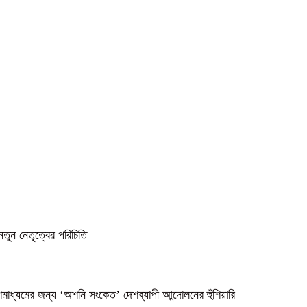
নতুন নেতৃত্বের পরিচিতি
গণমাধ্যমের জন্য ‘অশনি সংকেত’ দেশব্যাপী আন্দোলনের হুঁশিয়ারি