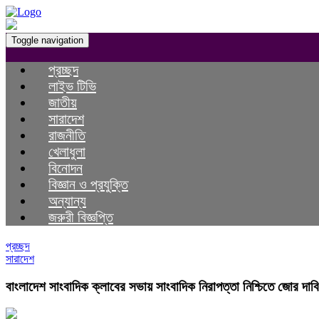
Toggle navigation
প্রচ্ছদ
লাইভ টিভি
জাতীয়
সারাদেশ
রাজনীতি
খেলাধুলা
বিনোদন
বিজ্ঞান ও প্রযুক্তি
অন্যান্য
জরুরী বিজ্ঞপ্তি
প্রচ্ছদ
সারাদেশ
বাংলাদেশ সাংবাদিক ক্লাবের সভায় সাংবাদিক নিরাপত্তা নিশ্চিতে জোর দাবি