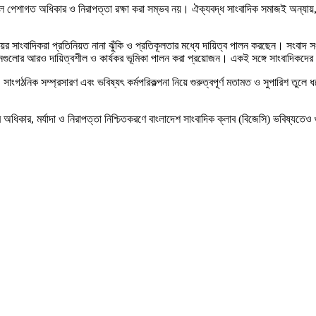
ে পেশাগত অধিকার ও নিরাপত্তা রক্ষা করা সম্ভব নয়। ঐক্যবদ্ধ সাংবাদিক সমাজই অন্যায়, ন
য়ের সাংবাদিকরা প্রতিনিয়ত নানা ঝুঁকি ও প্রতিকূলতার মধ্যে দায়িত্ব পালন করছেন। সংবাদ
ংগঠনগুলোর আরও দায়িত্বশীল ও কার্যকর ভূমিকা পালন করা প্রয়োজন। একই সঙ্গে সাংবাদিকদ
সাংগঠনিক সম্প্রসারণ এবং ভবিষ্যৎ কর্মপরিকল্পনা নিয়ে গুরুত্বপূর্ণ মতামত ও সুপারিশ তুলে
িকার, মর্যাদা ও নিরাপত্তা নিশ্চিতকরণে বাংলাদেশ সাংবাদিক ক্লাব (বিজেসি) ভবিষ্যতেও গ