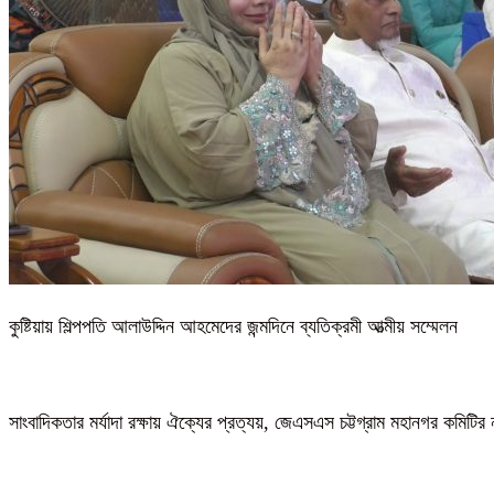
কুষ্টিয়ায় শিল্পপতি আলাউদ্দিন আহমেদের জন্মদিনে ব্যতিক্রমী আত্মীয় সম্মেলন
সাংবাদিকতার মর্যাদা রক্ষায় ঐক্যের প্রত্যয়, জেএসএস চট্টগ্রাম মহানগর কমিটির 