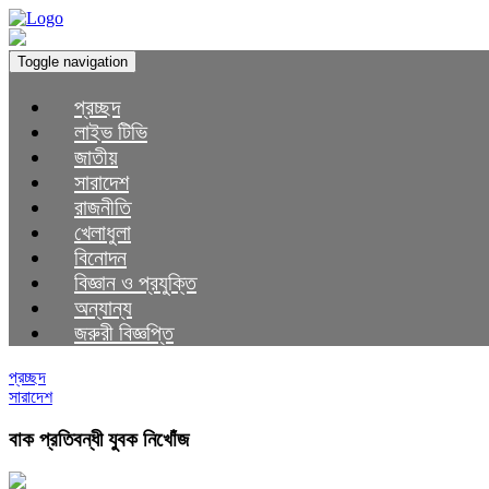
Toggle navigation
প্রচ্ছদ
লাইভ টিভি
জাতীয়
সারাদেশ
রাজনীতি
খেলাধুলা
বিনোদন
বিজ্ঞান ও প্রযুক্তি
অন্যান্য
জরুরী বিজ্ঞপ্তি
প্রচ্ছদ
সারাদেশ
বাক প্রতিবন্ধী যুবক নিখোঁজ