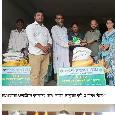
টাংগাইলের ধনবাড়ীতে কৃষকদের মাঝে আমন মৌসুমের কৃষি উপকরণ বিতরণ।