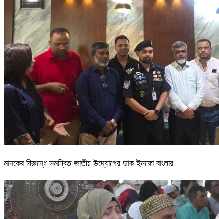
মাদকের বিরুদ্ধে সমন্বিত জাতীয় উদ্যোগের ডাক ইনফো বাংলার