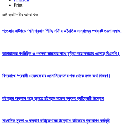
Print
এই ক্যাটাগরীর আরো খবর
পতেঙ্গার কাটগড়ে ‘মনি প্রকাশ পিচ্ছি মনি’র অনৈতিক সাম্রাজ্যে পথভ্রষ্ট তরুণ সমাজ,
জামায়াতের গণমিছিল ও পথসভা ভারতের সাথে চুক্তি করে ক্ষমতায় এসেছে বিএনপি।
বিশ্বনাথে ‘প্রবাসী ওয়েলফেয়ার এসোসিয়েশন’র পক্ষ থেকে নগদ অর্থ বিতরণ।
বইপড়ার অভ্যাস গড়ে তুলতে চট্টগ্রাম মডেল স্কুলের ব্যতিক্রমী উদ্যোগ
সাংবাদিক সুরক্ষা ও কল্যাণ ফাউন্ডেশনের উদ্যোগে রাউজানে বৃক্ষরোপণ কর্মসূচি