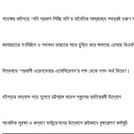
পতেঙ্গার কাটগড়ে ‘মনি প্রকাশ পিচ্ছি মনি’র অনৈতিক সাম্রাজ্যে পথভ্রষ্ট তরুণ 
জামায়াতের গণমিছিল ও পথসভা ভারতের সাথে চুক্তি করে ক্ষমতায় এসেছে বিএন
বিশ্বনাথে ‘প্রবাসী ওয়েলফেয়ার এসোসিয়েশন’র পক্ষ থেকে নগদ অর্থ বিতরণ।
বইপড়ার অভ্যাস গড়ে তুলতে চট্টগ্রাম মডেল স্কুলের ব্যতিক্রমী উদ্যোগ
সাংবাদিক সুরক্ষা ও কল্যাণ ফাউন্ডেশনের উদ্যোগে রাউজানে বৃক্ষরোপণ কর্মসূচি