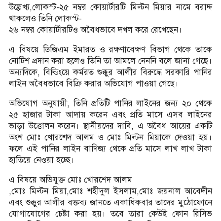
উল্লেখ্য,লোকস্ট-২৫ নম্বর কোয়ার্টারটি মিল্টন মিয়ার নামে বরাদ্দ
থাকলেও তিনি লোকস্ট-
২৬ নম্বর কোয়ার্টারটিও অবৈধভাবে দখল করে রেখেছেন।
এ বিষয়ে ডিজিএম ইমারত ও রক্ষণাবেক্ষণ বিভাগ থেকে তাকে
নোটিশ প্রদান করা হলেও তিনি তা আমলে নেননি বলে জানা গেছে।
অন্যদিকে, বিল্ডিংয়ে কর্মরত শুক্কুর আলীর বিরুদ্ধে সরকারি পানির
লাইন অবৈধভাবে বিক্রি করার অভিযোগ পাওয়া গেছে।
অভিযোগ অনুযায়ী, তিনি প্রতিটি পানির লাইনের জন্য ২০ থেকে
২৫ হাজার টাকা আদায় করেন এবং প্রতি মাসে এসব লাইনের
ভাড়া উত্তোলন করেন। স্থানীয়দের দাবি, এ অবৈধ আয়ের একটি
অংশ মোঃ খোরশেদ আলম ও মোঃ মিল্টন মিয়াকে দেওয়া হয়।
ফলে এই পানির লাইন বাণিজ্য থেকে প্রতি মাসে লাখ লাখ টাকা
হাতিয়ে নেওয়া হচ্ছে।
এ বিষয়ে অভিযুক্ত মোঃ খোরশেদ আলম
,মোঃ মিল্টন মিয়া,মোঃ শহীদুল ইসলাম,মোঃ জয়নাল আবেদীন
এবং শুক্কুর আলীর বক্তব্য জানতে একাধিকবার তাদের মুঠোফোনে
যোগাযোগের চেষ্টা করা হয়। তবে তারা কেউই ফোন রিসিভ