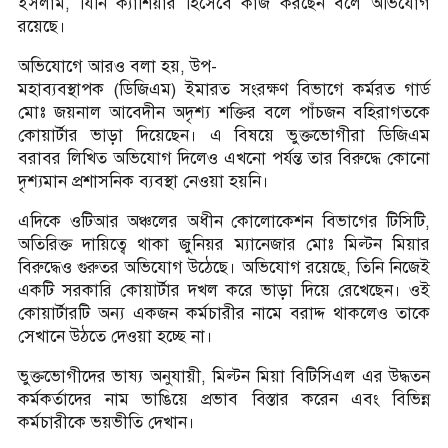
ইসলাম, যিনি ক্যাশিয়ার হিসেবে কাজ করছেন বলে অভিযোগ
রয়েছে।
অভিযোগে আরও বলা হয়, উপ-
মহাব্যবস্থাপক (ডিজিএম) ইমারত সংরক্ষণ বিভাগে কর্মরত গার্ড
মোঃ জয়নাল আবেদীন অদৃশ্য শক্তির বলে পাঁচজন বহিরাগতকে
কোয়ার্টার ভাড়া দিয়েছেন। এ বিষয়ে ভুক্তভোগীরা ডিজিএম
বরাবর লিখিত অভিযোগ দিলেও এখনো পর্যন্ত তার বিরুদ্ধে কোনো
দৃশ্যমান প্রশাসনিক ব্যবস্থা নেওয়া হয়নি।
এদিকে ওটিআর অঞ্চলের অধীন কোলোকেশন বিভাগের টিসিটি,
অতিরিক্ত দায়িত্বে থাকা জুনিয়র ম্যানেজার মোঃ মিল্টন মিয়ার
বিরুদ্ধেও গুরুতর অভিযোগ উঠেছে। অভিযোগ রয়েছে, তিনি নিজেই
একটি সরকারি কোয়ার্টার দখল করে ভাড়া দিয়ে রেখেছেন। ওই
কোয়ার্টারটি অন্য একজন কর্মচারীর নামে বরাদ্দ থাকলেও তাকে
সেখানে উঠতে দেওয়া হচ্ছে না।
ভুক্তভোগীদের ভাষ্য অনুযায়ী, মিল্টন মিয়া বিটিসিএল এর উদ্ধতন
কর্মকর্তাদের নাম ভাঙিয়ে প্রভাব বিস্তার করেন এবং বিভিন্ন
কর্মচারীকে ভয়ভীতি দেখান।