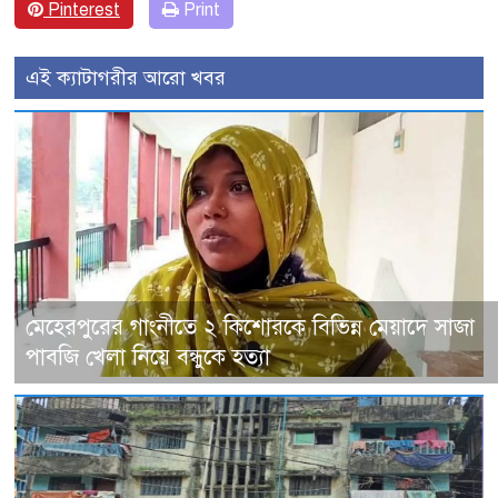
Pinterest
Print
এই ক্যাটাগরীর আরো খবর
মেহেরপুরের গাংনীতে ২ কিশোরকে বিভিন্ন মেয়াদে সাজা
পাবজি খেলা নিয়ে বন্ধুকে হত্যা