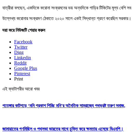
যাত্রীরা বলছেন, একদিকে করোনা সংক্রমনের ভয় অন্যদিকে গাড়ির টিকিটের মূল্য বেশি সব
উল্লেখ্য করোনার সংক্রমণ ঠেকাতে ২০২০ সালে একই সিদ্ধান্ত গ্রহণ করেছিল সরকার। স
দয়া করে নিউজটি শেয়ার করুন
Facebook
Twitter
Digg
Linkedin
Reddit
Google Plus
Pinterest
Print
এই ক্যাটাগরীর আরো খবর
পতেঙ্গার কাটগড়ে ‘মনি প্রকাশ পিচ্ছি মনি’র অনৈতিক সাম্রাজ্যে পথভ্রষ্ট তরুণ সমাজ,
জামায়াতের গণমিছিল ও পথসভা ভারতের সাথে চুক্তি করে ক্ষমতায় এসেছে বিএনপি।