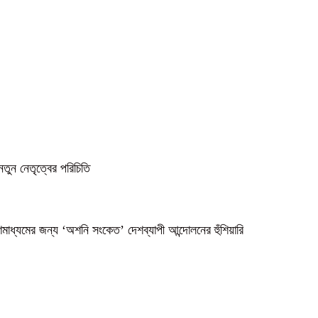
নতুন নেতৃত্বের পরিচিতি
গণমাধ্যমের জন্য ‘অশনি সংকেত’ দেশব্যাপী আন্দোলনের হুঁশিয়ারি