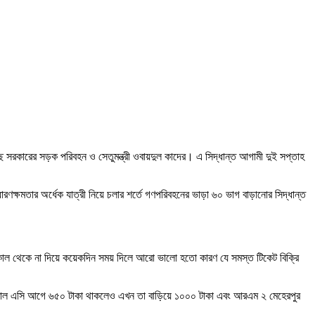
য়েছে সরকারের সড়ক পরিবহন ও সেতুমন্ত্রী ওবায়দুল কাদের। এ সিদ্ধান্ত আগামী দুই সপ্তাহ
রণক্ষমতার অর্ধেক যাত্রী নিয়ে চলার শর্তে গণপরিবহনের ভাড়া ৬০ ভাগ বাড়ানোর সিদ্ধান্ত
ামীকাল থেকে না দিয়ে কয়েকদিন সময় দিলে আরো ভালো হতো কারণ যে সমস্ত টিকেট বিক্রি
 নরমাল এসি আগে ৬৫০ টাকা থাকলেও এখন তা বাড়িয়ে ১০০০ টাকা এবং আরএম ২ মেহেরপুর