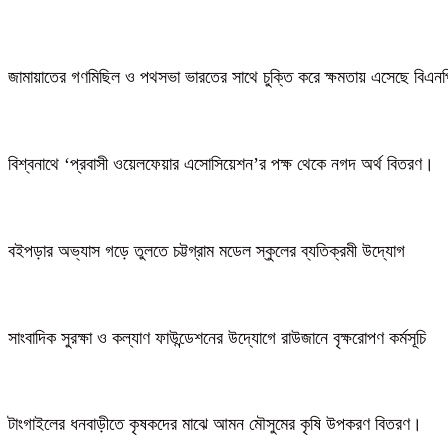
জামায়াতের গণমিছিল ও পথসভা ভারতের সাথে চুক্তি করে ক্ষমতায় এসেছে বিএন
বিশ্বনাথে ‘প্রবাসী ওয়েলফেয়ার এসোসিয়েশন’র পক্ষ থেকে নগদ অর্থ বিতরণ।
বইপড়ার অভ্যাস গড়ে তুলতে চট্টগ্রাম মডেল স্কুলের ব্যতিক্রমী উদ্যোগ
সাংবাদিক সুরক্ষা ও কল্যাণ ফাউন্ডেশনের উদ্যোগে রাউজানে বৃক্ষরোপণ কর্মসূচি
টাংগাইলের ধনবাড়ীতে কৃষকদের মাঝে আমন মৌসুমের কৃষি উপকরণ বিতরণ।