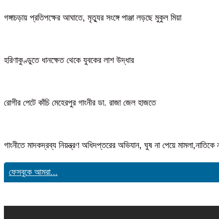
গঙ্গাচড়ায় প্রতিপক্ষের আঘাতে, মৃত্যুর সংঙ্গে পাঞ্জা লড়ছে মুকুল মিয়া
হরিণাকুণ্ডুতে ধানক্ষেত থেকে যুবকের লাশ উদ্ধার
রোগীর পেটে কাঁচি মেহেরপুর গাংনীর ডা. রাজা জেল হাজতে
গাংনীতে মাদকদ্রব্য নিয়ন্ত্রণ অধিদপ্তরের অভিযান, ঘুষ না পেয়ে মামলা,নাতি
ফেসবুকে আমরা...