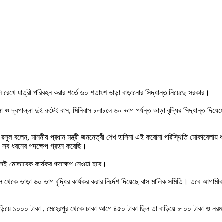
 রেখে যাত্রী পরিবহন করার শর্তে ৬০ শতাংশ ভাড়া বাড়ানোর সিদ্ধান্ত নিয়েছে সরকার।
া ও দূরপাল্লা দুই রুটেই বাস, মিনিবাস চলাচলে ৬০ ভাগ পর্যন্ত ভাড়া বৃদ্ধির সিদ্ধান্ত দি
সুল বলেন, মাননীয় প্রধান মন্ত্রী জননেত্রী শেখ হাসিনা এই করোনা পরিস্থিতি মোকাবেলায় ধা
য সব ধরনের পদক্ষেপ গ্রহন করেছি।
 সেই মোতাবেক কার্যকর পদক্ষেপ নেওয়া হবে।
ীকাল থেকে ভাড়া ৬০ ভাগ বৃদ্ধির কার্যকর করার নির্দেশ দিয়েছে বাস মালিক সমিতি। তবে আগ
বাড়িয়ে ১০০০ টাকা , মেহেরপুর থেকে ঢাকা আগে ৪৫০ টাকা ছিল তা বাড়িয়ে ৮ ০০ টাকা ও