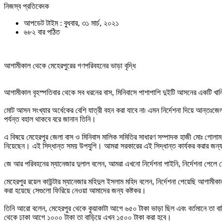
নিজস্ব প্রতিবেদক
আপডেট টাইম : বুধবার, ৩১ মার্চ, ২০২১
৬৮২ বার পঠিত
আগামীকাল থেকে মেহেরপুরের গণপরিবহনের ভাড়া বৃদ্ধি
আগামীকাল বৃহস্পতিবার থেকে সব ধরনের বাস, মিনিবাসে পাশাপাশি দুইটি আসনের একটি খালি
মোট আসন সংখ্যার অর্ধেকের বেশি যাত্রী বহন করা যাবে না৷ এমন নির্দেশনা দিয়ে আন্তঃজেল
পর্যন্ত বহাল থাকবে বরে জানান তিনি।
এ বিষয়ে মেহেরপুর জেলা বাস ও মিনিবাস মালিক সমিতির সাধারণ সম্পাদক হাজী মোঃ গোলাম র
নিয়েছেন। এই ‍সিদ্ধান্ত সময় উপযুগি। আমরা সরকারের এই সিদ্ধান্ত কার্যকর করার জন্
জে আর পরিবহনের ম্যানেজার দুলাল বলেন, আমরা এখনো নির্দেশনা পাইনি, নির্দেশনা পেলে
মেহেরপুর রয়েল কাউন্টার ম্যানেজার মহিদুল ইসলাম মহিদ বলেন, নির্দেশনা পেয়েছি আগাম
করা হয়েছে সেগুলো ফিরিয়ে নেওয়া আমাদের জন্য কষ্টকর।
তিনি আরো বলেন, মেহেরপুর থেকে কুয়াকাটা আগে ৬৫০ টাকা ভাড়া ছিল এবং বর্তমানে তা 
থেকে ঢাকা আগে ১০০০ টাকা তা বাড়িয়ে এখন ১৫০০ টাকা করা হবে।