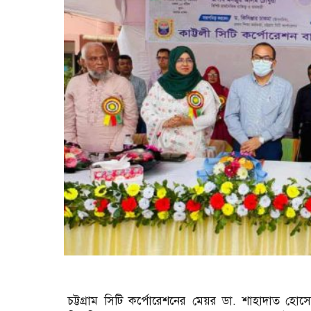
চট্টগ্রাম সিটি কর্পোরেশনের মেয়র ডা. শাহাদাত হো