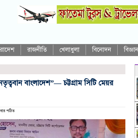
ারাদেশ
রাজনীতি
খেলাধুলা
বিনোদন
বিজ্ঞান
ৃত্ববান বাংলাদেশ”— চট্টগ্রাম সিটি মেয়র
বার পঠিত