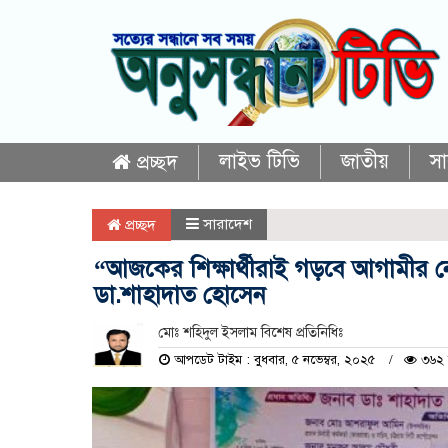
লাইভ টিভি
জাতীয়
স
প্রচ্ছদ
সারাদেশ
প্রচ্ছদ
“আজকের শিক্ষার্থীরাই গড়বে আগামীর নেত
ডা.শাহাদাত হোসেন
মোঃ শহিদুল ইসলাম বিশেষ প্রতিনিধিঃ
আপডেট টাইম : বুধবার, ৫ নভেম্বর, ২০২৫
৩৬২ 