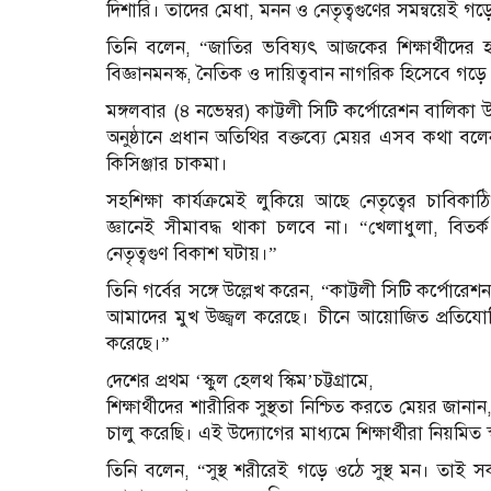
দিশারি। তাদের মেধা, মনন ও নেতৃত্বগুণের সমন্বয়েই গড়ে
তিনি বলেন, “জাতির ভবিষ্যৎ আজকের শিক্ষার্থীদের হ
বিজ্ঞানমনস্ক, নৈতিক ও দায়িত্ববান নাগরিক হিসেবে গড়
মঙ্গলবার (৪ নভেম্বর) কাট্টলী সিটি কর্পোরেশন বালিকা 
অনুষ্ঠানে প্রধান অতিথির বক্তব্যে মেয়র এসব কথা বলেন।
কিসিঞ্জার চাকমা।
সহশিক্ষা কার্যক্রমেই লুকিয়ে আছে নেতৃত্বের চাবিকাঠি,
জ্ঞানেই সীমাবদ্ধ থাকা চলবে না। “খেলাধুলা, বিতর্ক 
নেতৃত্বগুণ বিকাশ ঘটায়।”
তিনি গর্বের সঙ্গে উল্লেখ করেন, “কাট্টলী সিটি কর্পোরেশন
আমাদের মুখ উজ্জ্বল করেছে। চীনে আয়োজিত প্রতিযোগি
করেছে।”
দেশের প্রথম ‘স্কুল হেলথ স্কিম’চট্টগ্রামে,
শিক্ষার্থীদের শারীরিক সুস্থতা নিশ্চিত করতে মেয়র জানা
চালু করেছি। এই উদ্যোগের মাধ্যমে শিক্ষার্থীরা নিয়মিত স্
তিনি বলেন, “সুস্থ শরীরেই গড়ে ওঠে সুস্থ মন। তাই সক