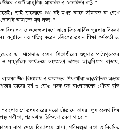
 উঠবে একটি আধুনিক, মানবিক ও জ্ঞাননির্ভর রাষ্ট্র।”
াতেই। তাই তাদেরকে শুধু বই মুখস্থ জ্ঞানে সীমাবদ্ধ না রেখে
ে তোলাই আমাদের মূল লক্ষ্য।”
উচ্চ বিদ্যালয় ও কলেজ প্রাঙ্গণে আয়োজিত বার্ষিক পুরস্কার বিতরণ
 অনুষ্ঠানে সভাপতিত্ব করেন চসিকের প্রধান শিক্ষা কর্মকর্তা ড.
মেয়র ডা. শাহাদাত বলেন, শিক্ষার্থীদের শুধুমাত্র পাঠ্যপুস্তকের
ও সাংস্কৃতিক কার্যক্রমে অংশগ্রহণ তাদের আত্মবিশ্বাস বাড়ায়,
 বালিকা উচ্চ বিদ্যালয় ও কলেজের শিক্ষার্থীরা আন্তর্জাতিক অঙ্গনে
তায় তাদের স্বর্ণ ও ব্রোঞ্জ পদক জয় বাংলাদেশের গৌরব বৃদ্ধি
ন, “বাংলাদেশে প্রথমবারের মতো চট্টগ্রামে আমরা স্কুল হেলথ স্কিম
বাস্থ্য পরীক্ষা, পরামর্শ ও চিকিৎসা সেবা পাবে।”
ালের নাস্তা খেয়ে বিদ্যালয়ে আসা, পরিচ্ছন্নতা রক্ষা ও নিয়মিত