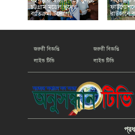
বইপড়ার অভ্যাস গড়ে তুলতে
সাংবাদিক স
চট্টগ্রাম মডেল স্কুলের
ফাউন্ডেশন
ব্যতিক্রমী উদ্যোগ
রাউজানে বৃ
জরুরী বিজ্ঞপ্তি
জরুরী বিজ্ঞপ্তি
লাইভ টিভি
লাইভ টিভি
প্রধ