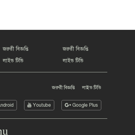
জরুরী বিজ্ঞপ্তি
জরুরী বিজ্ঞপ্তি
লাইভ টিভি
লাইভ টিভি
জরুরী বিজ্ঞপ্তি
লাইভ টিভি
ndroid
Youtube
Google Plus
mu