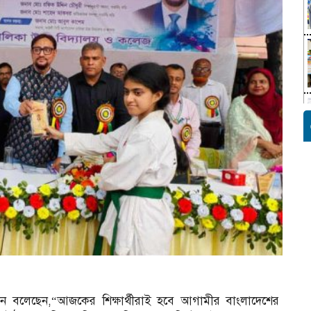
সেন বলেছেন,“আজকের শিক্ষার্থীরাই হবে আগামীর বাংলাদেশের