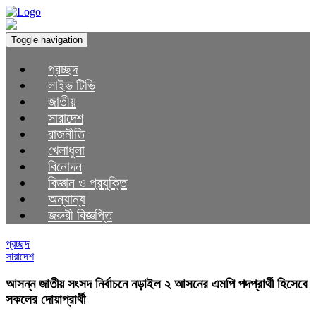
Toggle navigation
প্রচ্ছদ
লাইভ টিভি
জাতীয়
সারাদেশ
রাজনীতি
খেলাধুলা
বিনোদন
বিজ্ঞান ও প্রযুক্তি
অন্যান্য
জরুরী বিজ্ঞপ্তি
প্রচ্ছদ
সারাদেশ
আসন্ন জাতীয় সংসদ নির্বাচনে নড়াইল ২ আসনের এমপি পদপ্রার্থী হিসেবে
সকলের দোয়াপ্রার্থী