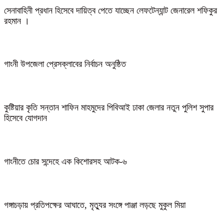
সেনাবাহিনী প্রধান হিসেবে দায়িত্ব পেতে যাচ্ছেন লেফটেন্যান্ট জেনারেল শফিকুর
রহমান ।
গাংনী উপজেলা প্রেসক্লাবের নির্বাচন অনুষ্ঠিত
কুষ্টিয়ার কৃতি সন্তান শাফিন মাহমুদের পিবিআই ঢাকা জেলার নতুন পুলিশ সুপার
হিসেবে যোগদান
গাংনীতে চোর সন্দেহে এক কিশোরসহ আটক-৬
গঙ্গাচড়ায় প্রতিপক্ষের আঘাতে, মৃত্যুর সংঙ্গে পাঞ্জা লড়ছে মুকুল মিয়া