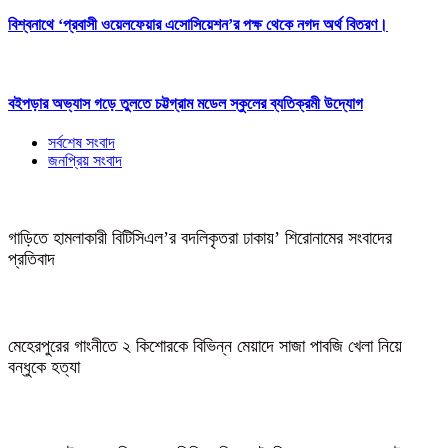
বিশ্বনাথে ‘প্রবাসী ওয়েলফেয়ার এসোসিয়েশন’র পক্ষ থেকে নগদ অর্থ বিতরণ।
বইপড়ার অভ্যাস গড়ে তুলতে চট্টগ্রাম মডেল স্কুলের ব্যতিক্রমী উদ্যোগ
সর্বশেষ সংবাদ
জনপ্রিয় সংবাদ
গাড়িতে হামলাকারী বিটিসিএল’র বদলিকৃতরা ঢাকায়’ শিরোনামের সংবাদের
প্রতিবাদ
মেহেরপুরের গাংনীতে ২ কিশোরকে বিভিন্ন মেয়াদে সাজা পাবজি খেলা নিয়ে
বন্ধুকে হত্যা