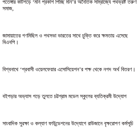
পতেঙ্গার কাটগড়ে ‘মনি প্রকাশ পিচ্ছি মনি’র অনৈতিক সাম্রাজ্যে পথভ্রষ্ট তরুণ
সমাজ,
জামায়াতের গণমিছিল ও পথসভা ভারতের সাথে চুক্তি করে ক্ষমতায় এসেছে
বিএনপি।
বিশ্বনাথে ‘প্রবাসী ওয়েলফেয়ার এসোসিয়েশন’র পক্ষ থেকে নগদ অর্থ বিতরণ।
বইপড়ার অভ্যাস গড়ে তুলতে চট্টগ্রাম মডেল স্কুলের ব্যতিক্রমী উদ্যোগ
সাংবাদিক সুরক্ষা ও কল্যাণ ফাউন্ডেশনের উদ্যোগে রাউজানে বৃক্ষরোপণ কর্মসূচি