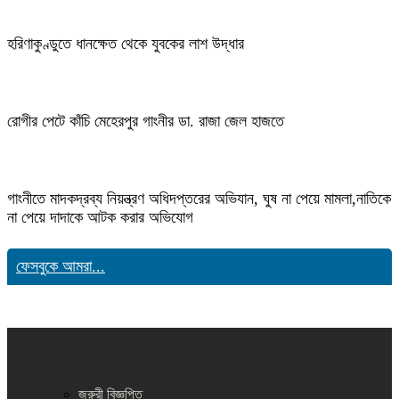
হরিণাকুণ্ডুতে ধানক্ষেত থেকে যুবকের লাশ উদ্ধার
রোগীর পেটে কাঁচি মেহেরপুর গাংনীর ডা. রাজা জেল হাজতে
গাংনীতে মাদকদ্রব্য নিয়ন্ত্রণ অধিদপ্তরের অভিযান, ঘুষ না পেয়ে মামলা,নাতিকে
না পেয়ে দাদাকে আটক করার অভিযোগ
ফেসবুকে আমরা...
জরুরী বিজ্ঞপ্তি