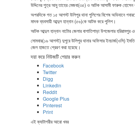
উদ্দিনের পুত্র আবু তাহের মেজবা(৩৫) ও আটক আসামী ফারুক হোসেন ও
অপরদিকে গত ১৫ আগস্ট উলিপুর থানা পুলিশের বিশেষ অভিযানে গবারমোড়
মাদক ব্যবসায়ী আব্দুল হান্নান (৫৬)কে আটক করে পুলিশ।
আটক আব্দুল হান্নান নাটোর জেলার বাগাতিপাড়া উপজেলার হরিরামপুর এলা
সোমবার(১৬ আগস্ট) দুপুরে উলিপুর থানার অফিসার ইনচার্জ(ওসি) ইমতিয়
জেল হাজতে প্রেরণ করা হয়েছে।
দয়া করে নিউজটি শেয়ার করুন
Facebook
Twitter
Digg
Linkedin
Reddit
Google Plus
Pinterest
Print
এই ক্যাটাগরীর আরো খবর