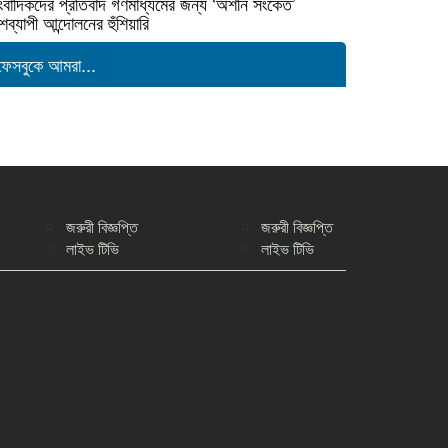
ংবাদিকদের প্রতিবাদ গণমাধ্যমের জন্য ‘অশনি সংকেত’
শব্যাপী আন্দোলনের হুঁশিয়ারি
ফেসবুকে আমরা...
জরুরী বিজ্ঞপ্তি
জরুরী বিজ্ঞপ্তি
লাইভ টিভি
লাইভ টিভি