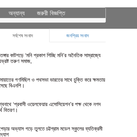
অন্যান্য
জরুরী বিজ্ঞপ্তি
সর্বশেষ সংবাদ
জনপ্রিয় সংবাদ
েঙ্গার কাটগড়ে ‘মনি প্রকাশ পিচ্ছি মনি’র অনৈতিক সাম্রাজ্যে
ভ্রষ্ট তরুণ সমাজ,
মায়াতের গণমিছিল ও পথসভা ভারতের সাথে চুক্তি করে ক্ষমতায়
সেছে বিএনপি।
শ্বনাথে ‘প্রবাসী ওয়েলফেয়ার এসোসিয়েশন’র পক্ষ থেকে নগদ
্থ বিতরণ।
পড়ার অভ্যাস গড়ে তুলতে চট্টগ্রাম মডেল স্কুলের ব্যতিক্রমী
দ্যোগ