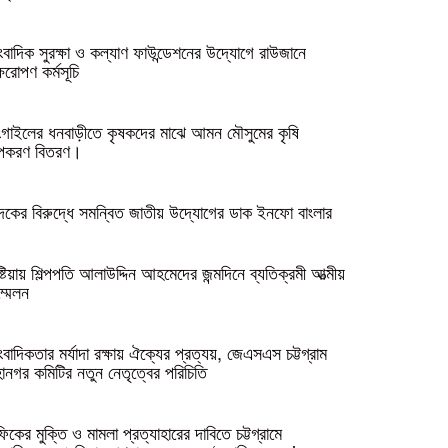
ংবাদিক সুরক্ষা ও কল্যাণ ফাউন্ডেশনের উদ্যোগে রাউজানে
ক্ষরোপণ কর্মসূচি
ংগাইলের ধনবাড়ীতে কৃষকদের মাঝে আমন মৌসুমের কৃষি
পকরণ বিতরণ।
দকের বিরুদ্ধে সমন্বিত জাতীয় উদ্যোগের ডাক ইনফো বাংলার
ষ্টিয়ায় শিল্পপতি আলাউদ্দিন আহমেদের জন্মদিনে ব্যতিক্রমী আত্মীয়
্মেলন
ংবাদিকতার মর্যাদা রক্ষায় ঐক্যের প্রত্যয়, জেএসএস চট্টগ্রাম
ানগর কমিটির নতুন নেতৃত্বের পরিচিতি
িকের মুক্তি ও মামলা প্রত্যাহারের দাবিতে চট্টগ্রামে