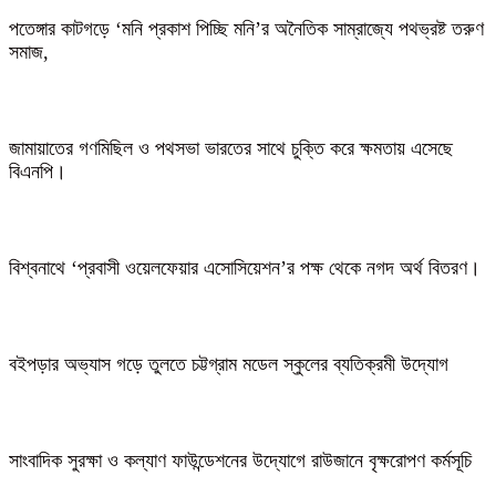
পতেঙ্গার কাটগড়ে ‘মনি প্রকাশ পিচ্ছি মনি’র অনৈতিক সাম্রাজ্যে পথভ্রষ্ট তরুণ
সমাজ,
জামায়াতের গণমিছিল ও পথসভা ভারতের সাথে চুক্তি করে ক্ষমতায় এসেছে
বিএনপি।
বিশ্বনাথে ‘প্রবাসী ওয়েলফেয়ার এসোসিয়েশন’র পক্ষ থেকে নগদ অর্থ বিতরণ।
বইপড়ার অভ্যাস গড়ে তুলতে চট্টগ্রাম মডেল স্কুলের ব্যতিক্রমী উদ্যোগ
সাংবাদিক সুরক্ষা ও কল্যাণ ফাউন্ডেশনের উদ্যোগে রাউজানে বৃক্ষরোপণ কর্মসূচি