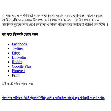
এ সময় সাবেক এমপি লিটা বলেন সাড়া বিশ্বে করোনা আবার ভয়াবহ রূপ ধারণ করেছে
তারই প্রেক্ষিতে এ মাস্ক বিতরণের কার্যক্রমের শুরু হয়েছে । সেই সাথে সকলকে
সামাজিক দূরত্ব বজায় রেখে চলাফেরা ও মাস্ক পরিধান করে চলাফেরা পরামর্শ দেন তিনি ।
দয়া করে নিউজটি শেয়ার করুন
Facebook
Twitter
Digg
Linkedin
Reddit
Google Plus
Pinterest
Print
এই ক্যাটাগরীর আরো খবর
পতেঙ্গার কাটগড়ে ‘মনি প্রকাশ পিচ্ছি মনি’র অনৈতিক সাম্রাজ্যে পথভ্রষ্ট তরুণ সমাজ,