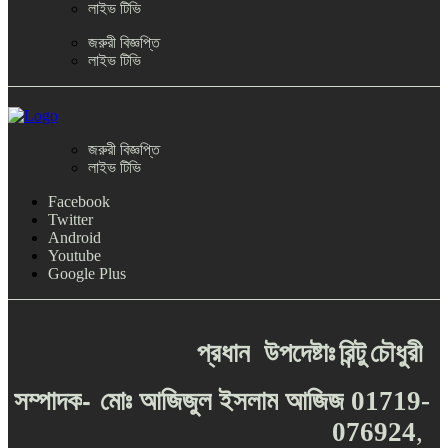
লাইভ টিভি
জরুরী বিজ্ঞপ্তি
লাইভ টিভি
জরুরী বিজ্ঞপ্তি
লাইভ টিভি
Facebook
Twitter
Android
Youtube
Google Plus
প্রধান
উপদেষ্টাঃ
রিন্টু
চৌধুরী
-
সম্পাদক
মোঃ
আজিজুল
ইসলাম
আজিজ
01719-
076924
,