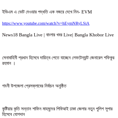
ইভিএম এ ভোট দেওয়ার পদ্ধতি এক নজরে দেখে নিন- EVM
https://www.youtube.com/watch?v=hEymNRyLSiA
News18 Bangla Live | বাংলার খবর Live| Bangla Khobor Live
সেনাবাহিনী প্রধান হিসেবে দায়িত্ব পেতে যাচ্ছেন লেফটেন্যান্ট জেনারেল শফিকুর
রহমান ।
গাংনী উপজেলা প্রেসক্লাবের নির্বাচন অনুষ্ঠিত
কুষ্টিয়ার কৃতি সন্তান শাফিন মাহমুদের পিবিআই ঢাকা জেলার নতুন পুলিশ সুপার
হিসেবে যোগদান