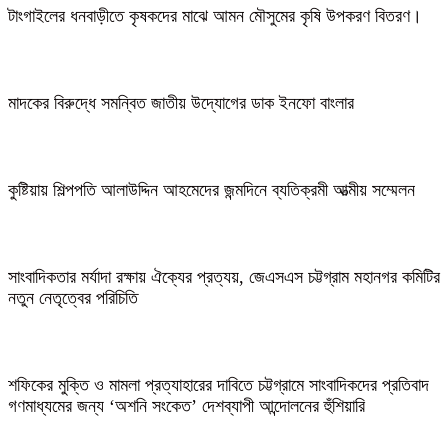
টাংগাইলের ধনবাড়ীতে কৃষকদের মাঝে আমন মৌসুমের কৃষি উপকরণ বিতরণ।
মাদকের বিরুদ্ধে সমন্বিত জাতীয় উদ্যোগের ডাক ইনফো বাংলার
কুষ্টিয়ায় শিল্পপতি আলাউদ্দিন আহমেদের জন্মদিনে ব্যতিক্রমী আত্মীয় সম্মেলন
সাংবাদিকতার মর্যাদা রক্ষায় ঐক্যের প্রত্যয়, জেএসএস চট্টগ্রাম মহানগর কমিটির
নতুন নেতৃত্বের পরিচিতি
শফিকের মুক্তি ও মামলা প্রত্যাহারের দাবিতে চট্টগ্রামে সাংবাদিকদের প্রতিবাদ
গণমাধ্যমের জন্য ‘অশনি সংকেত’ দেশব্যাপী আন্দোলনের হুঁশিয়ারি