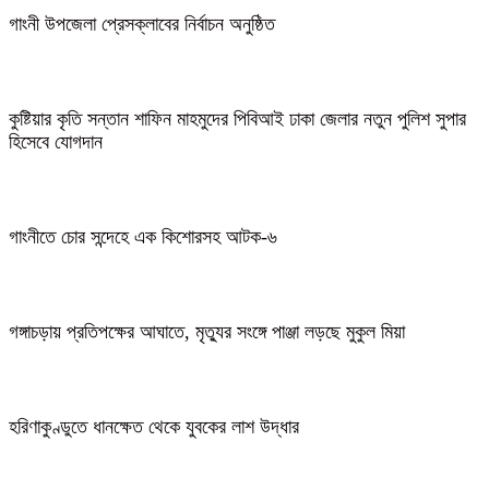
গাংনী উপজেলা প্রেসক্লাবের নির্বাচন অনুষ্ঠিত
কুষ্টিয়ার কৃতি সন্তান শাফিন মাহমুদের পিবিআই ঢাকা জেলার নতুন পুলিশ সুপার
হিসেবে যোগদান
গাংনীতে চোর সন্দেহে এক কিশোরসহ আটক-৬
গঙ্গাচড়ায় প্রতিপক্ষের আঘাতে, মৃত্যুর সংঙ্গে পাঞ্জা লড়ছে মুকুল মিয়া
হরিণাকুণ্ডুতে ধানক্ষেত থেকে যুবকের লাশ উদ্ধার