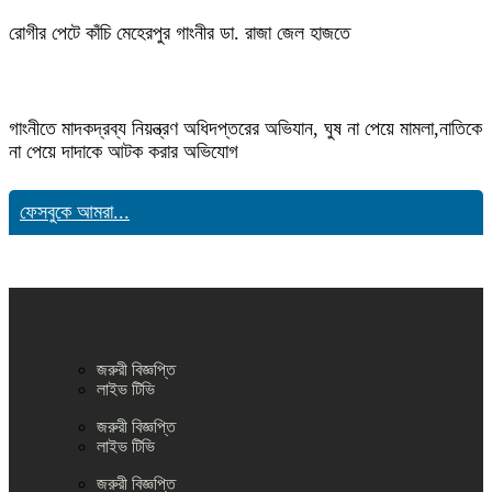
রোগীর পেটে কাঁচি মেহেরপুর গাংনীর ডা. রাজা জেল হাজতে
গাংনীতে মাদকদ্রব্য নিয়ন্ত্রণ অধিদপ্তরের অভিযান, ঘুষ না পেয়ে মামলা,নাতিকে
না পেয়ে দাদাকে আটক করার অভিযোগ
ফেসবুকে আমরা...
জরুরী বিজ্ঞপ্তি
লাইভ টিভি
জরুরী বিজ্ঞপ্তি
লাইভ টিভি
জরুরী বিজ্ঞপ্তি