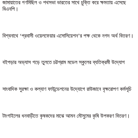
জামায়াতের গণমিছিল ও পথসভা ভারতের সাথে চুক্তি করে ক্ষমতায় এসেছে
বিএনপি।
বিশ্বনাথে ‘প্রবাসী ওয়েলফেয়ার এসোসিয়েশন’র পক্ষ থেকে নগদ অর্থ বিতরণ।
বইপড়ার অভ্যাস গড়ে তুলতে চট্টগ্রাম মডেল স্কুলের ব্যতিক্রমী উদ্যোগ
সাংবাদিক সুরক্ষা ও কল্যাণ ফাউন্ডেশনের উদ্যোগে রাউজানে বৃক্ষরোপণ কর্মসূচি
টাংগাইলের ধনবাড়ীতে কৃষকদের মাঝে আমন মৌসুমের কৃষি উপকরণ বিতরণ।