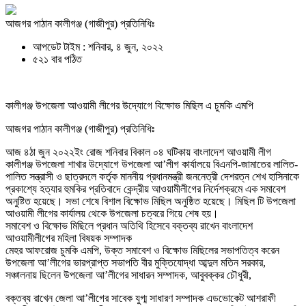
আজগর পাঠান কালীগঞ্জ (গাজীপুর) প্রতিনিধিঃ
আপডেট টাইম : শনিবার, ৪ জুন, ২০২২
৫২১ বার পঠিত
কালীগঞ্জ উপজেলা আওয়ামী লীগের উদ্যোগে বিক্ষোভ মিছিল এ চুমকি এমপি
আজগর পাঠান কালীগঞ্জ (গাজীপুর) প্রতিনিধিঃ
আজ ৪ঠা জুন ২০২২ইং রোজ শনিবার বিকাল ০৪ ঘটিকায় বাংলাদেশ আওয়ামী লীগ
কালীগঞ্জ উপজেলা শাখার উদ্যোগে উপজেলা আ’লীগ কার্যালয়ে বিএনপি-জামাতের লালিত-
পালিত সন্ত্রাসী ও ছাত্রদলে কর্তৃক মাননীয় প্রধানমন্ত্রী জননেত্রী দেশরত্ন শেখ হাসিনাকে
প্রকাশ্যে হত্যার হুমকির প্রতিবাদে কেন্দ্রীয় আওয়ামীলীগের নির্দেশক্রমে এক সমাবেশ
অনুষ্টিত হয়েছে। সভা শেষে বিশাল বিক্ষোভ মিছিল অনুষ্ঠিত হয়েছে। মিছিল টি উপজেলা
আওয়ামী লীগের কার্যালয় থেকে উপজেলা চত্বরে গিয়ে শেষ হয়।
সমাবেশ ও বিক্ষোভ মিছিলে প্রধান অতিথি হিসেবে বক্তব্য রাখেন বাংলাদেশ
আওয়ামীলীগের মহিলা বিষয়ক সম্পাদক
মেহর আফরোজ চুমকি এমপি, উক্ত সমাবেশ ও বিক্ষোভ মিছিলের সভাপতিত্ব করেন
উপজেলা আ’লীগের ভারপ্রাপ্ত সভাপতি বীর মুক্তিযোদ্ধা আব্দুল মতিন সরকার,
সঞ্চালনায় ছিলেন উপজেলা আ’লীগের সাধারন সম্পাদক, আবুবক্কর চৌধুরী,
বক্তব্য রাখেন জেলা আ’লীগের সাবেক যুগ্ম সাধারণ সম্পাদক এডভোকেট আশরাফী