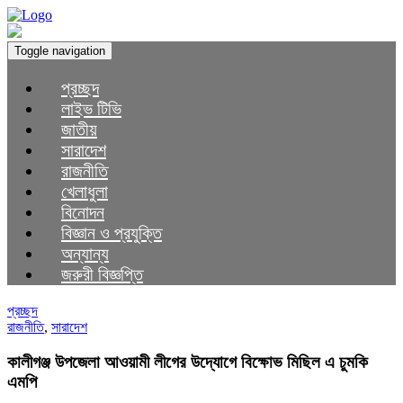
Toggle navigation
প্রচ্ছদ
লাইভ টিভি
জাতীয়
সারাদেশ
রাজনীতি
খেলাধুলা
বিনোদন
বিজ্ঞান ও প্রযুক্তি
অন্যান্য
জরুরী বিজ্ঞপ্তি
প্রচ্ছদ
রাজনীতি
,
সারাদেশ
কালীগঞ্জ উপজেলা আওয়ামী লীগের উদ্যোগে বিক্ষোভ মিছিল এ চুমকি
এমপি