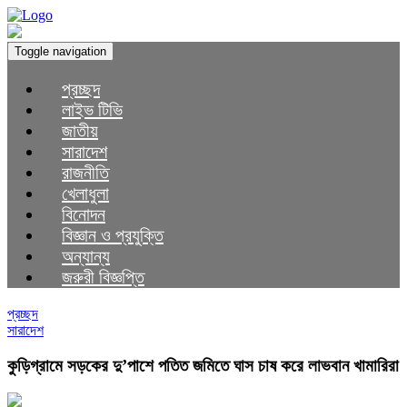
Toggle navigation
প্রচ্ছদ
লাইভ টিভি
জাতীয়
সারাদেশ
রাজনীতি
খেলাধুলা
বিনোদন
বিজ্ঞান ও প্রযুক্তি
অন্যান্য
জরুরী বিজ্ঞপ্তি
প্রচ্ছদ
সারাদেশ
কুড়িগ্রামে সড়কের দু’পাশে পতিত জমিতে ঘাস চাষ করে লাভবান খামারিরা