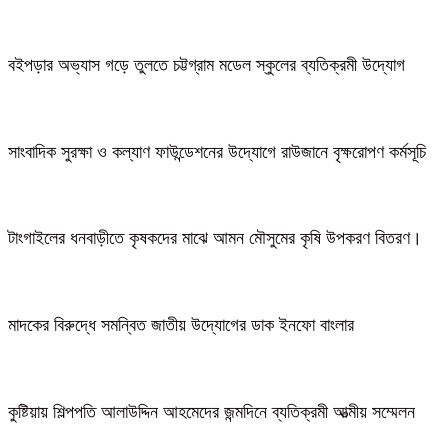
বইপড়ার অভ্যাস গড়ে তুলতে চট্টগ্রাম মডেল স্কুলের ব্যতিক্রমী উদ্যোগ
সাংবাদিক সুরক্ষা ও কল্যাণ ফাউন্ডেশনের উদ্যোগে রাউজানে বৃক্ষরোপণ কর্মসূচি
টাংগাইলের ধনবাড়ীতে কৃষকদের মাঝে আমন মৌসুমের কৃষি উপকরণ বিতরণ।
মাদকের বিরুদ্ধে সমন্বিত জাতীয় উদ্যোগের ডাক ইনফো বাংলার
কুষ্টিয়ায় শিল্পপতি আলাউদ্দিন আহমেদের জন্মদিনে ব্যতিক্রমী আত্মীয় সম্মেলন