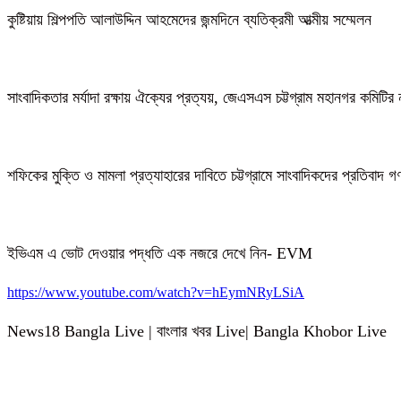
কুষ্টিয়ায় শিল্পপতি আলাউদ্দিন আহমেদের জন্মদিনে ব্যতিক্রমী আত্মীয় সম্মেলন
সাংবাদিকতার মর্যাদা রক্ষায় ঐক্যের প্রত্যয়, জেএসএস চট্টগ্রাম মহানগর কমিটির 
শফিকের মুক্তি ও মামলা প্রত্যাহারের দাবিতে চট্টগ্রামে সাংবাদিকদের প্রতিবাদ 
ইভিএম এ ভোট দেওয়ার পদ্ধতি এক নজরে দেখে নিন- EVM
https://www.youtube.com/watch?v=hEymNRyLSiA
News18 Bangla Live | বাংলার খবর Live| Bangla Khobor Live