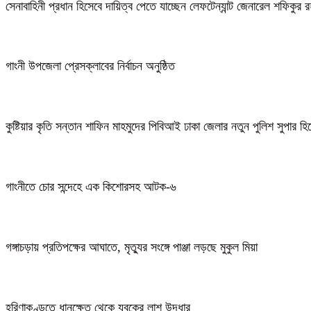
সেনাবাহিনী প্রধান হিসেবে দায়িত্ব পেতে যাচ্ছেন লেফটেন্যান্ট জেনারেল শফিকুর
গাংনী উপজেলা প্রেসক্লাবের নির্বাচন অনুষ্ঠিত
কুষ্টিয়ার কৃতি সন্তান শাফিন মাহমুদের পিবিআই ঢাকা জেলার নতুন পুলিশ সুপার হ
গাংনীতে চোর সন্দেহে এক কিশোরসহ আটক-৬
গঙ্গাচড়ায় প্রতিপক্ষের আঘাতে, মৃত্যুর সংঙ্গে পাঞ্জা লড়ছে মুকুল মিয়া
হরিণাকুণ্ডুতে ধানক্ষেত থেকে যুবকের লাশ উদ্ধার