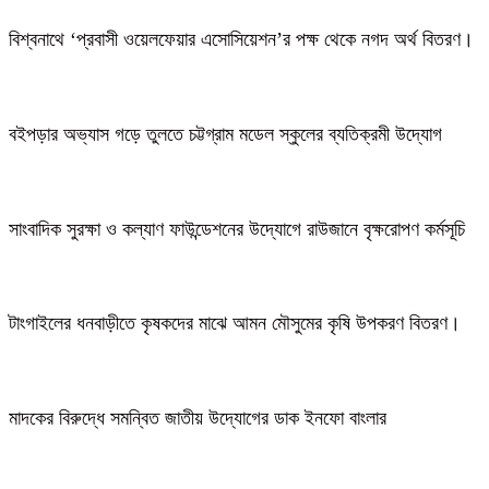
বিশ্বনাথে ‘প্রবাসী ওয়েলফেয়ার এসোসিয়েশন’র পক্ষ থেকে নগদ অর্থ বিতরণ।
বইপড়ার অভ্যাস গড়ে তুলতে চট্টগ্রাম মডেল স্কুলের ব্যতিক্রমী উদ্যোগ
সাংবাদিক সুরক্ষা ও কল্যাণ ফাউন্ডেশনের উদ্যোগে রাউজানে বৃক্ষরোপণ কর্মসূচি
টাংগাইলের ধনবাড়ীতে কৃষকদের মাঝে আমন মৌসুমের কৃষি উপকরণ বিতরণ।
মাদকের বিরুদ্ধে সমন্বিত জাতীয় উদ্যোগের ডাক ইনফো বাংলার