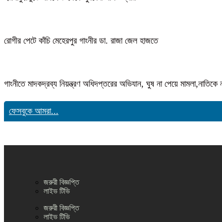
রোগীর পেটে কাঁচি মেহেরপুর গাংনীর ডা. রাজা জেল হাজতে
গাংনীতে মাদকদ্রব্য নিয়ন্ত্রণ অধিদপ্তরের অভিযান, ঘুষ না পেয়ে মামলা,নাতি
ফেসবুকে আমরা...
জরুরী বিজ্ঞপ্তি
লাইভ টিভি
জরুরী বিজ্ঞপ্তি
লাইভ টিভি