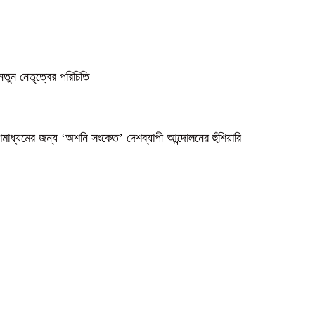
নতুন নেতৃত্বের পরিচিতি
গণমাধ্যমের জন্য ‘অশনি সংকেত’ দেশব্যাপী আন্দোলনের হুঁশিয়ারি