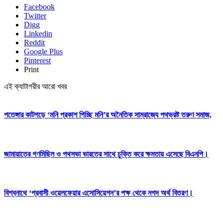
Facebook
Twitter
Digg
Linkedin
Reddit
Google Plus
Pinterest
Print
এই ক্যাটাগরীর আরো খবর
পতেঙ্গার কাটগড়ে ‘মনি প্রকাশ পিচ্ছি মনি’র অনৈতিক সাম্রাজ্যে পথভ্রষ্ট তরুণ সমাজ,
জামায়াতের গণমিছিল ও পথসভা ভারতের সাথে চুক্তি করে ক্ষমতায় এসেছে বিএনপি।
বিশ্বনাথে ‘প্রবাসী ওয়েলফেয়ার এসোসিয়েশন’র পক্ষ থেকে নগদ অর্থ বিতরণ।