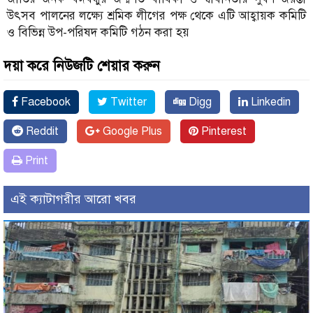
উৎসব পালনের লক্ষ্যে শ্রমিক লীগের পক্ষ থেকে এটি আহ্বায়ক কমিটি
ও বিভিন্ন উপ-পরিষদ কমিটি গঠন করা হয়
দয়া করে নিউজটি শেয়ার করুন
Facebook
Twitter
Digg
Linkedin
Reddit
Google Plus
Pinterest
Print
এই ক্যাটাগরীর আরো খবর