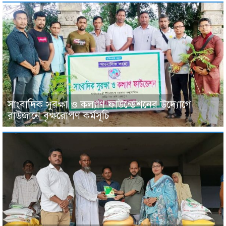
সাংবাদিক সুরক্ষা ও কল্যাণ ফাউন্ডেশনের উদ্যোগে
রাউজানে বৃক্ষরোপণ কর্মসূচি