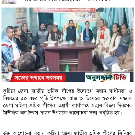
কুষ্টিয়া জেলা জাতীয় শ্রমিক লীগের উদ্যোগে মহান স্বাধীনতা ও
বিজয়ের ৫০ বছর পূর্তি উপলক্ষে আজ ৩ ডিসেম্বর শুক্রবার সন্ধ্যায়
জেলা মহিলা শ্রমিক লীগের অস্থায়ী কার্যালয়ে মহান বিজয় দিবসের
মিউজিক অন দিবস পালন উপলক্ষে আলোচনা সভা অনুষ্ঠিত হয়।
উক্ত আলোচনা সভায় কুষ্টিয়া জেলা জাতীয় শ্রমিক লীগের সিনিয়র