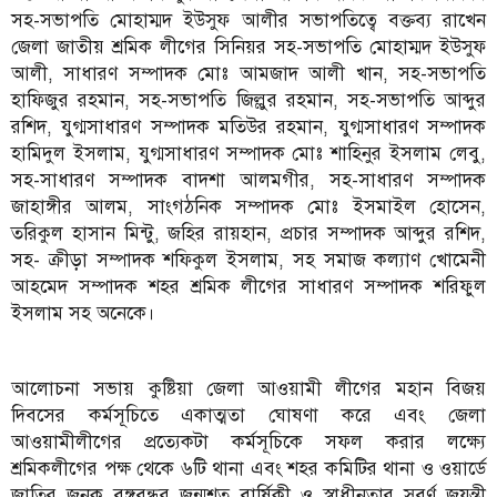
সহ-সভাপতি মোহাম্মদ ইউসুফ আলীর সভাপতিত্বে বক্তব্য রাখেন
জেলা জাতীয় শ্রমিক লীগের সিনিয়র সহ-সভাপতি মোহাম্মদ ইউসুফ
আলী, সাধারণ সম্পাদক মোঃ আমজাদ আলী খান, সহ-সভাপতি
হাফিজুর রহমান, সহ-সভাপতি জিল্লুর রহমান, সহ-সভাপতি আব্দুর
রশিদ, যুগ্মসাধারণ সম্পাদক মতিউর রহমান, যুগ্মসাধারণ সম্পাদক
হামিদুল ইসলাম, যুগ্মসাধারণ সম্পাদক মোঃ শাহিনুর ইসলাম লেবু,
সহ-সাধারণ সম্পাদক বাদশা আলমগীর, সহ-সাধারণ সম্পাদক
জাহাঙ্গীর আলম, সাংগঠনিক সম্পাদক মোঃ ইসমাইল হোসেন,
তরিকুল হাসান মিন্টু, জহির রায়হান, প্রচার সম্পাদক আব্দুর রশিদ,
সহ- ক্রীড়া সম্পাদক শফিকুল ইসলাম, সহ সমাজ কল্যাণ খোমেনী
আহমেদ সম্পাদক শহর শ্রমিক লীগের সাধারণ সম্পাদক শরিফুল
ইসলাম সহ অনেকে।
আলোচনা সভায় কুষ্টিয়া জেলা আওয়ামী লীগের মহান বিজয়
দিবসের কর্মসূচিতে একাত্মতা ঘোষণা করে এবং জেলা
আওয়ামীলীগের প্রত্যেকটা কর্মসূচিকে সফল করার লক্ষ্যে
শ্রমিকলীগের পক্ষ থেকে ৬টি থানা এবং শহর কমিটির থানা ও ওয়ার্ডে
জাতির জনক বঙ্গবন্ধুর জন্মশত বার্ষিকী ও স্বাধীনতার সুবর্ণ জয়ন্তী