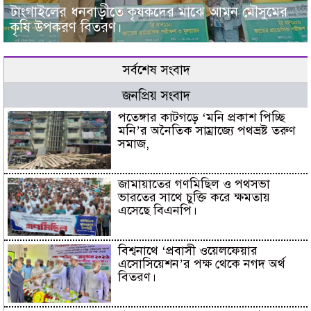
টাংগাইলের ধনবাড়ীতে কৃষকদের মাঝে আমন মৌসুমের
কৃষি উপকরণ বিতরণ।
সর্বশেষ সংবাদ
জনপ্রিয় সংবাদ
পতেঙ্গার কাটগড়ে ‘মনি প্রকাশ পিচ্ছি
মনি’র অনৈতিক সাম্রাজ্যে পথভ্রষ্ট তরুণ
সমাজ,
জামায়াতের গণমিছিল ও পথসভা
ভারতের সাথে চুক্তি করে ক্ষমতায়
এসেছে বিএনপি।
বিশ্বনাথে ‘প্রবাসী ওয়েলফেয়ার
এসোসিয়েশন’র পক্ষ থেকে নগদ অর্থ
বিতরণ।