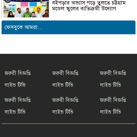
বইপড়ার অভ্যাস গড়ে তুলতে চট্টগ্রাম
মডেল স্কুলের ব্যতিক্রমী উদ্যোগ
ফেসবুকে আমরা...
সাংবাদিক সুরক্ষা ও কল্যাণ
ফাউন্ডেশনের উদ্যোগে রাউজানে
বৃক্ষরোপণ কর্মসূচি
টাংগাইলের ধনবাড়ীতে কৃষকদের মাঝে
আমন মৌসুমের কৃষি উপকরণ বিতরণ।
জরুরী বিজ্ঞপ্তি
জরুরী বিজ্ঞপ্তি
জরুরী বিজ্ঞপ্তি
লাইভ টিভি
লাইভ টিভি
লাইভ টিভি
মাদকের বিরুদ্ধে সমন্বিত জাতীয়
উদ্যোগের ডাক ইনফো বাংলার
জরুরী বিজ্ঞপ্তি
জরুরী বিজ্ঞপ্তি
জরুরী বিজ্ঞপ্তি
লাইভ টিভি
লাইভ টিভি
লাইভ টিভি
কুষ্টিয়ায় শিল্পপতি আলাউদ্দিন
আহমেদের জন্মদিনে ব্যতিক্রমী আত্মীয়
সম্মেলন