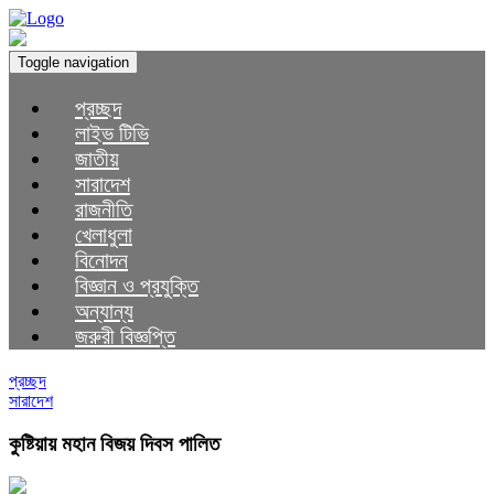
Toggle navigation
প্রচ্ছদ
লাইভ টিভি
জাতীয়
সারাদেশ
রাজনীতি
খেলাধুলা
বিনোদন
বিজ্ঞান ও প্রযুক্তি
অন্যান্য
জরুরী বিজ্ঞপ্তি
প্রচ্ছদ
সারাদেশ
কুষ্টিয়ায় মহান বিজয় দিবস পালিত