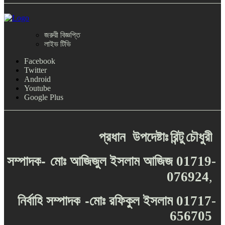
জরুরী বিজ্ঞপ্তি
লাইভ টিভি
Facebook
Twitter
Android
Youtube
Google Plus
প্রধান
উপদেষ্টাঃ
রিন্টু
চৌধুরী
-
সম্পাদক
মোঃ
আজিজুল
ইসলাম
আজিজ
01719-
076924
,
-
নির্বাহি
সম্পাদক
মোঃ
রফিকুল
ইসলাম
01717-
656705