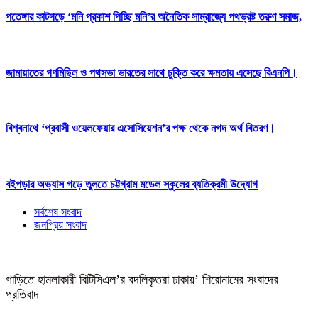
পতেঙ্গার কাটগড়ে ‘মনি প্রকাশ পিচ্ছি মনি’র অনৈতিক সাম্রাজ্যে পথভ্রষ্ট তরুণ সমাজ,
জামায়াতের গণমিছিল ও পথসভা ভারতের সাথে চুক্তি করে ক্ষমতায় এসেছে বিএনপি।
বিশ্বনাথে ‘প্রবাসী ওয়েলফেয়ার এসোসিয়েশন’র পক্ষ থেকে নগদ অর্থ বিতরণ।
বইপড়ার অভ্যাস গড়ে তুলতে চট্টগ্রাম মডেল স্কুলের ব্যতিক্রমী উদ্যোগ
সর্বশেষ সংবাদ
জনপ্রিয় সংবাদ
গাড়িতে হামলাকারী বিটিসিএল’র বদলিকৃতরা ঢাকায়’ শিরোনামের সংবাদের
প্রতিবাদ