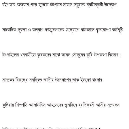
বইপড়ার অভ্যাস গড়ে তুলতে চট্টগ্রাম মডেল স্কুলের ব্যতিক্রমী উদ্যোগ
সাংবাদিক সুরক্ষা ও কল্যাণ ফাউন্ডেশনের উদ্যোগে রাউজানে বৃক্ষরোপণ কর্মসূচি
টাংগাইলের ধনবাড়ীতে কৃষকদের মাঝে আমন মৌসুমের কৃষি উপকরণ বিতরণ।
মাদকের বিরুদ্ধে সমন্বিত জাতীয় উদ্যোগের ডাক ইনফো বাংলার
কুষ্টিয়ায় শিল্পপতি আলাউদ্দিন আহমেদের জন্মদিনে ব্যতিক্রমী আত্মীয় সম্মেলন