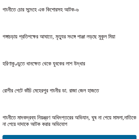
গাংনীতে চোর সন্দেহে এক কিশোরসহ আটক-৬
গঙ্গাচড়ায় প্রতিপক্ষের আঘাতে, মৃত্যুর সংঙ্গে পাঞ্জা লড়ছে মুকুল মিয়া
হরিণাকুণ্ডুতে ধানক্ষেত থেকে যুবকের লাশ উদ্ধার
রোগীর পেটে কাঁচি মেহেরপুর গাংনীর ডা. রাজা জেল হাজতে
গাংনীতে মাদকদ্রব্য নিয়ন্ত্রণ অধিদপ্তরের অভিযান, ঘুষ না পেয়ে মামলা,নাতিকে
না পেয়ে দাদাকে আটক করার অভিযোগ