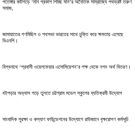
পতেঙ্গার কাটগড়ে ‘মনি প্রকাশ পিচ্ছি মনি’র অনৈতিক সাম্রাজ্যে পথভ্রষ্ট তরুণ
সমাজ,
জামায়াতের গণমিছিল ও পথসভা ভারতের সাথে চুক্তি করে ক্ষমতায় এসেছে
বিএনপি।
বিশ্বনাথে ‘প্রবাসী ওয়েলফেয়ার এসোসিয়েশন’র পক্ষ থেকে নগদ অর্থ বিতরণ।
বইপড়ার অভ্যাস গড়ে তুলতে চট্টগ্রাম মডেল স্কুলের ব্যতিক্রমী উদ্যোগ
সাংবাদিক সুরক্ষা ও কল্যাণ ফাউন্ডেশনের উদ্যোগে রাউজানে বৃক্ষরোপণ কর্মসূচি