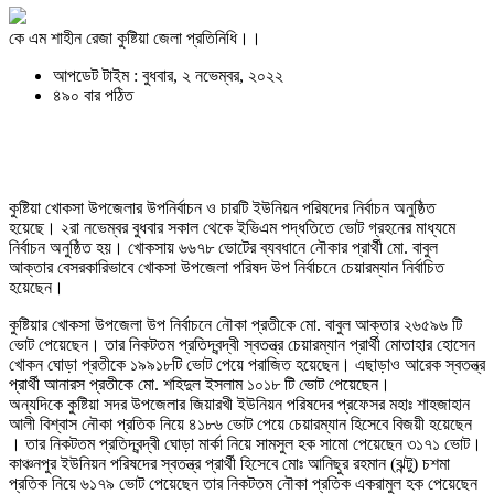
কে এম শাহীন রেজা কুষ্টিয়া জেলা প্রতিনিধি।।
আপডেট টাইম : বুধবার, ২ নভেম্বর, ২০২২
৪৯০ বার পঠিত
কুষ্টিয়া খোকসা উপজেলার উপনির্বাচন ও চারটি ইউনিয়ন পরিষদের নির্বাচন অনুষ্ঠিত
হয়েছে। ২রা নভেম্বর বুধবার সকাল থেকে ইভিএম পদ্ধতিতে ভোট গ্রহনের মাধ্যমে
নির্বাচন অনুষ্ঠিত হয়। খোকসায় ৬৬৭৮ ভোটের ব্যবধানে নৌকার প্রার্থী মো. বাবুল
আক্তার বেসরকারিভাবে খোকসা উপজেলা পরিষদ উপ নির্বাচনে চেয়ারম্যান নির্বাচিত
হয়েছেন।
কুষ্টিয়ার খোকসা উপজেলা উপ নির্বাচনে নৌকা প্রতীকে মো. বাবুল আক্তার ২৬৫৯৬ টি
ভোট পেয়েছেন। তার নিকটতম প্রতিদ্বন্দ্বী স্বতন্ত্র চেয়ারম্যান প্রার্থী মোতাহার হোসেন
খোকন ঘোড়া প্রতীকে ১৯৯১৮টি ভোট পেয়ে পরাজিত হয়েছেন। এছাড়াও আরেক স্বতন্ত্র
প্রার্থী আনারস প্রতীকে মো. শহিদুল ইসলাম ১০১৮ টি ভোট পেয়েছেন।
অন্যদিকে কুষ্টিয়া সদর উপজেলার জিয়ারখী ইউনিয়ন পরিষদের প্রফেসর মহাঃ শাহজাহান
আলী বিশ্বাস নৌকা প্রতিক নিয়ে ৪১৮৬ ভোট পেয়ে চেয়ারম্যান হিসেবে বিজয়ী হয়েছেন
। তার নিকটতম প্রতিদ্বন্দ্বী ঘোড়া মার্কা নিয়ে সামসুল হক সামো পেয়েছেন ৩১৭১ ভোট।
কাঞ্চনপুর ইউনিয়ন পরিষদের স্বতন্ত্র প্রার্থী হিসেবে মোঃ আনিছুর রহমান (ঝন্টু) চশমা
প্রতিক নিয়ে ৬১৭৯ ভোট পেয়েছেন তার নিকটতম নৌকা প্রতিক একরামুল হক পেয়েছেন