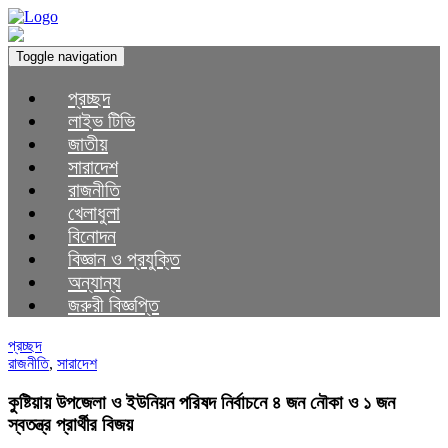
Toggle navigation
প্রচ্ছদ
লাইভ টিভি
জাতীয়
সারাদেশ
রাজনীতি
খেলাধুলা
বিনোদন
বিজ্ঞান ও প্রযুক্তি
অন্যান্য
জরুরী বিজ্ঞপ্তি
প্রচ্ছদ
রাজনীতি
,
সারাদেশ
কুষ্টিয়ায় উপজেলা ও ইউনিয়ন পরিষদ নির্বাচনে ৪ জন নৌকা ও ১ জন
স্বতন্ত্র প্রার্থীর বিজয়