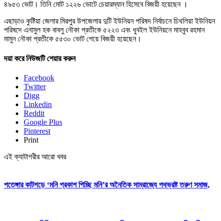
৪৯৫৩ ভোট। তিনি মোট ১২২৬ ভোটে চেয়ারম্যান হিসেবে বিজয়ী হয়েছেন ।
এছাড়াও কুষ্টিয়া জেলার মিরপুর উপজেলার দুটি ইউনিয়ন পরিষদ নির্বাচনে চিথলিয়া ইউনিয়ন
পরিষদে এনামুল হক বাবলু নৌকা প্রতীকে ৫২২৩ এবং ধুবইল ইউনিয়নে মাহবুব রহমান
মামুন নৌকা প্রতীকে ৫৫৩০ ভোট পেয়ে বিজয়ী হয়েছেন।
দয়া করে নিউজটি শেয়ার করুন
Facebook
Twitter
Digg
Linkedin
Reddit
Google Plus
Pinterest
Print
এই ক্যাটাগরীর আরো খবর
পতেঙ্গার কাটগড়ে ‘মনি প্রকাশ পিচ্ছি মনি’র অনৈতিক সাম্রাজ্যে পথভ্রষ্ট তরুণ সমাজ,