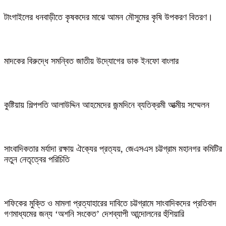
টাংগাইলের ধনবাড়ীতে কৃষকদের মাঝে আমন মৌসুমের কৃষি উপকরণ বিতরণ।
মাদকের বিরুদ্ধে সমন্বিত জাতীয় উদ্যোগের ডাক ইনফো বাংলার
কুষ্টিয়ায় শিল্পপতি আলাউদ্দিন আহমেদের জন্মদিনে ব্যতিক্রমী আত্মীয় সম্মেলন
সাংবাদিকতার মর্যাদা রক্ষায় ঐক্যের প্রত্যয়, জেএসএস চট্টগ্রাম মহানগর কমিটির
নতুন নেতৃত্বের পরিচিতি
শফিকের মুক্তি ও মামলা প্রত্যাহারের দাবিতে চট্টগ্রামে সাংবাদিকদের প্রতিবাদ
গণমাধ্যমের জন্য ‘অশনি সংকেত’ দেশব্যাপী আন্দোলনের হুঁশিয়ারি