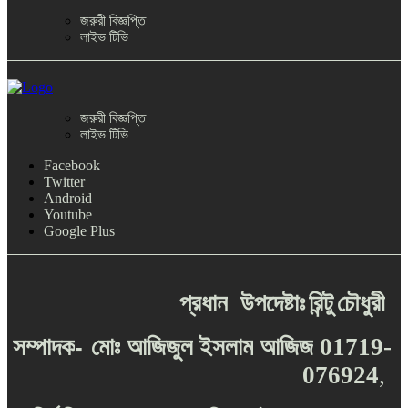
জরুরী বিজ্ঞপ্তি
লাইভ টিভি
জরুরী বিজ্ঞপ্তি
লাইভ টিভি
Facebook
Twitter
Android
Youtube
Google Plus
প্রধান
উপদেষ্টাঃ
রিন্টু
চৌধুরী
-
সম্পাদক
মোঃ
আজিজুল
ইসলাম
আজিজ
01719-
076924
,