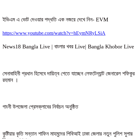
ইভিএম এ ভোট দেওয়ার পদ্ধতি এক নজরে দেখে নিন- EVM
https://www.youtube.com/watch?v=hEymNRyLSiA
News18 Bangla Live | বাংলার খবর Live| Bangla Khobor Live
সেনাবাহিনী প্রধান হিসেবে দায়িত্ব পেতে যাচ্ছেন লেফটেন্যান্ট জেনারেল শফিকুর
রহমান ।
গাংনী উপজেলা প্রেসক্লাবের নির্বাচন অনুষ্ঠিত
কুষ্টিয়ার কৃতি সন্তান শাফিন মাহমুদের পিবিআই ঢাকা জেলার নতুন পুলিশ সুপার