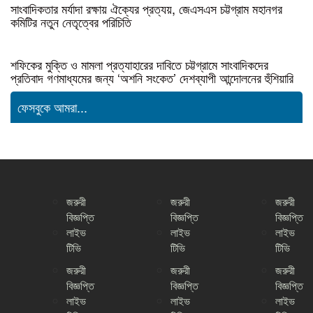
সাংবাদিকতার মর্যাদা রক্ষায় ঐক্যের প্রত্যয়, জেএসএস চট্টগ্রাম মহানগর
কমিটির নতুন নেতৃত্বের পরিচিতি
শফিকের মুক্তি ও মামলা প্রত্যাহারের দাবিতে চট্টগ্রামে সাংবাদিকদের
প্রতিবাদ গণমাধ্যমের জন্য ‘অশনি সংকেত’ দেশব্যাপী আন্দোলনের হুঁশিয়ারি
ফেসবুকে আমরা...
জরুরী
জরুরী
জরুরী
বিজ্ঞপ্তি
বিজ্ঞপ্তি
বিজ্ঞপ্তি
লাইভ
লাইভ
লাইভ
টিভি
টিভি
টিভি
জরুরী
জরুরী
জরুরী
বিজ্ঞপ্তি
বিজ্ঞপ্তি
বিজ্ঞপ্তি
লাইভ
লাইভ
লাইভ