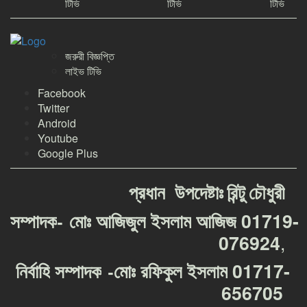
টিভি
টিভি
টিভি
জরুরী বিজ্ঞপ্তি
লাইভ টিভি
Facebook
Twitter
Android
Youtube
Google Plus
প্রধান
উপদেষ্টাঃ
রিন্টু
চৌধুরী
-
01719-
সম্পাদক
মোঃ
আজিজুল
ইসলাম
আজিজ
,
076924
-
01717-
নির্বাহি
সম্পাদক
মোঃ
রফিকুল
ইসলাম
656705