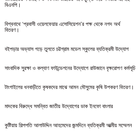
বিএনপি।
বিশ্বনাথে ‘প্রবাসী ওয়েলফেয়ার এসোসিয়েশন’র পক্ষ থেকে নগদ অর্থ
বিতরণ।
বইপড়ার অভ্যাস গড়ে তুলতে চট্টগ্রাম মডেল স্কুলের ব্যতিক্রমী উদ্যোগ
সাংবাদিক সুরক্ষা ও কল্যাণ ফাউন্ডেশনের উদ্যোগে রাউজানে বৃক্ষরোপণ কর্মসূচি
টাংগাইলের ধনবাড়ীতে কৃষকদের মাঝে আমন মৌসুমের কৃষি উপকরণ বিতরণ।
মাদকের বিরুদ্ধে সমন্বিত জাতীয় উদ্যোগের ডাক ইনফো বাংলার
কুষ্টিয়ায় শিল্পপতি আলাউদ্দিন আহমেদের জন্মদিনে ব্যতিক্রমী আত্মীয় সম্মেলন