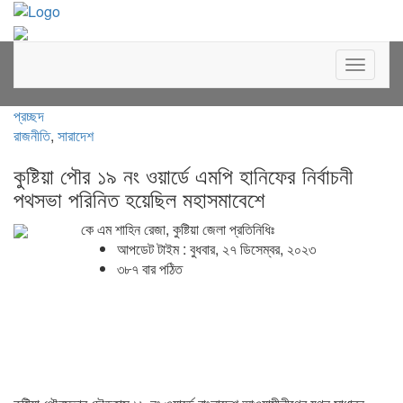
Toggle
navigat
প্রচ্ছদ
রাজনীতি
,
সারাদেশ
কুষ্টিয়া পৌর ১৯ নং ওয়ার্ডে এমপি হানিফের নির্বাচনী
পথসভা পরিনিত হয়েছিল মহাসমাবেশে
কে এম শাহিন রেজা, কুষ্টিয়া জেলা প্রতিনিধিঃ
আপডেট টাইম : বুধবার, ২৭ ডিসেম্বর, ২০২৩
৩৮৭ বার পঠিত