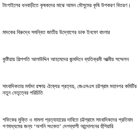
টাংগাইলের ধনবাড়ীতে কৃষকদের মাঝে আমন মৌসুমের কৃষি উপকরণ বিতরণ।
মাদকের বিরুদ্ধে সমন্বিত জাতীয় উদ্যোগের ডাক ইনফো বাংলার
কুষ্টিয়ায় শিল্পপতি আলাউদ্দিন আহমেদের জন্মদিনে ব্যতিক্রমী আত্মীয় সম্মেলন
সাংবাদিকতার মর্যাদা রক্ষায় ঐক্যের প্রত্যয়, জেএসএস চট্টগ্রাম মহানগর কমিটির
নতুন নেতৃত্বের পরিচিতি
শফিকের মুক্তি ও মামলা প্রত্যাহারের দাবিতে চট্টগ্রামে সাংবাদিকদের প্রতিবাদ
গণমাধ্যমের জন্য ‘অশনি সংকেত’ দেশব্যাপী আন্দোলনের হুঁশিয়ারি