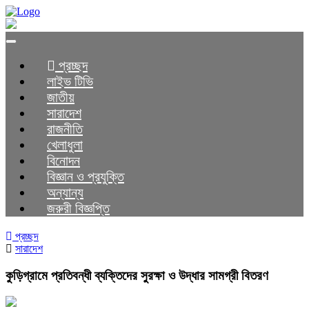
Toggle
navigation
প্রচ্ছদ
লাইভ টিভি
জাতীয়
সারাদেশ
রাজনীতি
খেলাধুলা
বিনোদন
বিজ্ঞান ও প্রযুক্তি
অন্যান্য
জরুরী বিজ্ঞপ্তি
প্রচ্ছদ
সারাদেশ
কুড়িগ্রামে প্রতিবন্ধী ব্যক্তিদের সুরক্ষা ও উদ্ধার সামগ্রী বিতরণ