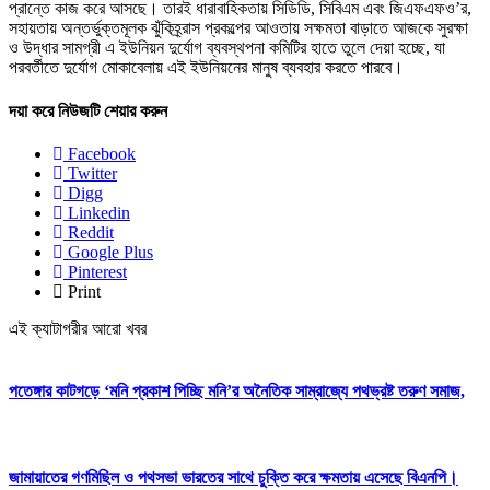
প্রান্তে কাজ করে আসছে। তারই ধারাবাহিকতায় সিডিডি, সিবিএম এবং জিএফএফও’র,
সহায়তায় অন্তর্ভুক্তমূলক ঝুঁকিহ্র্রাস প্রকল্পের আওতায় সক্ষমতা বাড়াতে আজকে সুরক্ষা
ও উদ্ধার সামগ্রী এ ইউনিয়ন দুর্যোগ ব্যবস্থপনা কমিটির হাতে তুলে দেয়া হচ্ছে, যা
পরবর্তীতে দুর্যোগ মোকাবেলায় এই ইউনিয়নের মানুষ ব্যবহার করতে পারবে।
দয়া করে নিউজটি শেয়ার করুন
Facebook
Twitter
Digg
Linkedin
Reddit
Google Plus
Pinterest
Print
এই ক্যাটাগরীর আরো খবর
পতেঙ্গার কাটগড়ে ‘মনি প্রকাশ পিচ্ছি মনি’র অনৈতিক সাম্রাজ্যে পথভ্রষ্ট তরুণ সমাজ,
জামায়াতের গণমিছিল ও পথসভা ভারতের সাথে চুক্তি করে ক্ষমতায় এসেছে বিএনপি।