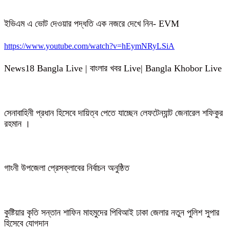
ইভিএম এ ভোট দেওয়ার পদ্ধতি এক নজরে দেখে নিন- EVM
https://www.youtube.com/watch?v=hEymNRyLSiA
News18 Bangla Live | বাংলার খবর Live| Bangla Khobor Live
সেনাবাহিনী প্রধান হিসেবে দায়িত্ব পেতে যাচ্ছেন লেফটেন্যান্ট জেনারেল শফিকুর
রহমান ।
গাংনী উপজেলা প্রেসক্লাবের নির্বাচন অনুষ্ঠিত
কুষ্টিয়ার কৃতি সন্তান শাফিন মাহমুদের পিবিআই ঢাকা জেলার নতুন পুলিশ সুপার
হিসেবে যোগদান