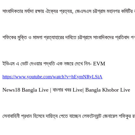
সাংবাদিকতার মর্যাদা রক্ষায় ঐক্যের প্রত্যয়, জেএসএস চট্টগ্রাম মহানগর কমিটির 
শফিকের মুক্তি ও মামলা প্রত্যাহারের দাবিতে চট্টগ্রামে সাংবাদিকদের প্রতিবাদ 
ইভিএম এ ভোট দেওয়ার পদ্ধতি এক নজরে দেখে নিন- EVM
https://www.youtube.com/watch?v=hEymNRyLSiA
News18 Bangla Live | বাংলার খবর Live| Bangla Khobor Live
সেনাবাহিনী প্রধান হিসেবে দায়িত্ব পেতে যাচ্ছেন লেফটেন্যান্ট জেনারেল শফিকুর