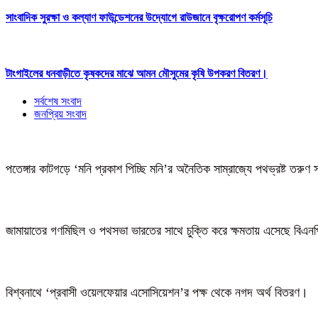
সাংবাদিক সুরক্ষা ও কল্যাণ ফাউন্ডেশনের উদ্যোগে রাউজানে বৃক্ষরোপণ কর্মসূচি
টাংগাইলের ধনবাড়ীতে কৃষকদের মাঝে আমন মৌসুমের কৃষি উপকরণ বিতরণ।
সর্বশেষ সংবাদ
জনপ্রিয় সংবাদ
পতেঙ্গার কাটগড়ে ‘মনি প্রকাশ পিচ্ছি মনি’র অনৈতিক সাম্রাজ্যে পথভ্রষ্ট তরুণ 
জামায়াতের গণমিছিল ও পথসভা ভারতের সাথে চুক্তি করে ক্ষমতায় এসেছে বিএন
বিশ্বনাথে ‘প্রবাসী ওয়েলফেয়ার এসোসিয়েশন’র পক্ষ থেকে নগদ অর্থ বিতরণ।