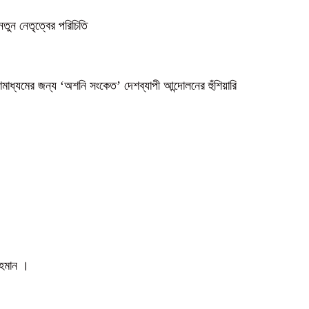
নতুন নেতৃত্বের পরিচিতি
গণমাধ্যমের জন্য ‘অশনি সংকেত’ দেশব্যাপী আন্দোলনের হুঁশিয়ারি
 রহমান ।