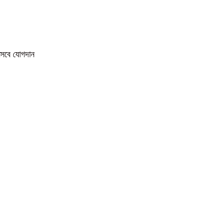
িসেবে যোগদান