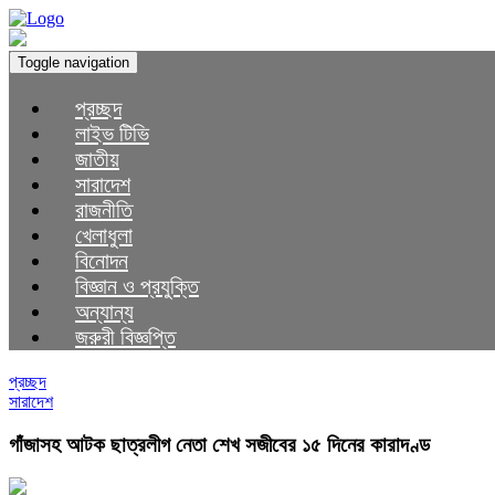
Toggle navigation
প্রচ্ছদ
লাইভ টিভি
জাতীয়
সারাদেশ
রাজনীতি
খেলাধুলা
বিনোদন
বিজ্ঞান ও প্রযুক্তি
অন্যান্য
জরুরী বিজ্ঞপ্তি
প্রচ্ছদ
সারাদেশ
গাঁজাসহ আটক ছাত্রলীগ নেতা শেখ সজীবের ১৫ দিনের কারাদণ্ড