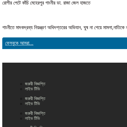
রোগীর পেটে কাঁচি মেহেরপুর গাংনীর ডা. রাজা জেল হাজতে
গাংনীতে মাদকদ্রব্য নিয়ন্ত্রণ অধিদপ্তরের অভিযান, ঘুষ না পেয়ে মামলা,নাতি
ফেসবুকে আমরা...
জরুরী বিজ্ঞপ্তি
লাইভ টিভি
জরুরী বিজ্ঞপ্তি
লাইভ টিভি
জরুরী বিজ্ঞপ্তি
লাইভ টিভি