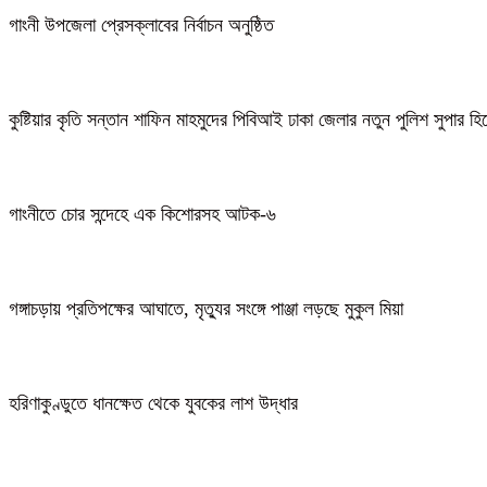
গাংনী উপজেলা প্রেসক্লাবের নির্বাচন অনুষ্ঠিত
কুষ্টিয়ার কৃতি সন্তান শাফিন মাহমুদের পিবিআই ঢাকা জেলার নতুন পুলিশ সুপার হ
গাংনীতে চোর সন্দেহে এক কিশোরসহ আটক-৬
গঙ্গাচড়ায় প্রতিপক্ষের আঘাতে, মৃত্যুর সংঙ্গে পাঞ্জা লড়ছে মুকুল মিয়া
হরিণাকুণ্ডুতে ধানক্ষেত থেকে যুবকের লাশ উদ্ধার