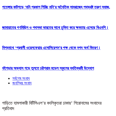
পতেঙ্গার কাটগড়ে ‘মনি প্রকাশ পিচ্ছি মনি’র অনৈতিক সাম্রাজ্যে পথভ্রষ্ট তরুণ সমাজ,
জামায়াতের গণমিছিল ও পথসভা ভারতের সাথে চুক্তি করে ক্ষমতায় এসেছে বিএনপি।
বিশ্বনাথে ‘প্রবাসী ওয়েলফেয়ার এসোসিয়েশন’র পক্ষ থেকে নগদ অর্থ বিতরণ।
বইপড়ার অভ্যাস গড়ে তুলতে চট্টগ্রাম মডেল স্কুলের ব্যতিক্রমী উদ্যোগ
সর্বশেষ সংবাদ
জনপ্রিয় সংবাদ
গাড়িতে হামলাকারী বিটিসিএল’র বদলিকৃতরা ঢাকায়’ শিরোনামের সংবাদের
প্রতিবাদ