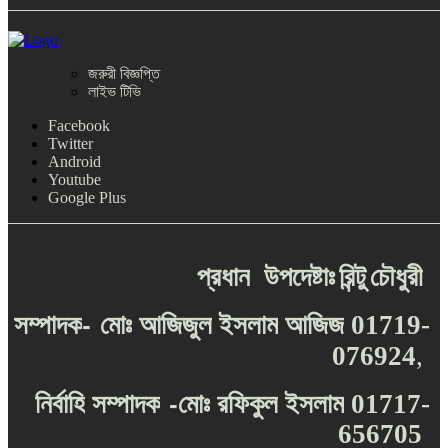
জরুরী বিজ্ঞপ্তি
লাইভ টিভি
Facebook
Twitter
Android
Youtube
Google Plus
প্রধান
উপদেষ্টাঃ
রিন্টু
চৌধুরী
-
সম্পাদক
মোঃ
আজিজুল
ইসলাম
আজিজ
01719-
076924
,
-
নির্বাহি
সম্পাদক
মোঃ
রফিকুল
ইসলাম
01717-
656705