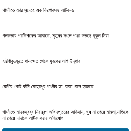
গাংনীতে চোর সন্দেহে এক কিশোরসহ আটক-৬
গঙ্গাচড়ায় প্রতিপক্ষের আঘাতে, মৃত্যুর সংঙ্গে পাঞ্জা লড়ছে মুকুল মিয়া
হরিণাকুণ্ডুতে ধানক্ষেত থেকে যুবকের লাশ উদ্ধার
রোগীর পেটে কাঁচি মেহেরপুর গাংনীর ডা. রাজা জেল হাজতে
গাংনীতে মাদকদ্রব্য নিয়ন্ত্রণ অধিদপ্তরের অভিযান, ঘুষ না পেয়ে মামলা,নাতিকে
না পেয়ে দাদাকে আটক করার অভিযোগ