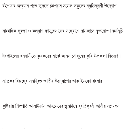
বইপড়ার অভ্যাস গড়ে তুলতে চট্টগ্রাম মডেল স্কুলের ব্যতিক্রমী উদ্যোগ
সাংবাদিক সুরক্ষা ও কল্যাণ ফাউন্ডেশনের উদ্যোগে রাউজানে বৃক্ষরোপণ কর্মসূচি
টাংগাইলের ধনবাড়ীতে কৃষকদের মাঝে আমন মৌসুমের কৃষি উপকরণ বিতরণ।
মাদকের বিরুদ্ধে সমন্বিত জাতীয় উদ্যোগের ডাক ইনফো বাংলার
কুষ্টিয়ায় শিল্পপতি আলাউদ্দিন আহমেদের জন্মদিনে ব্যতিক্রমী আত্মীয় সম্মেলন