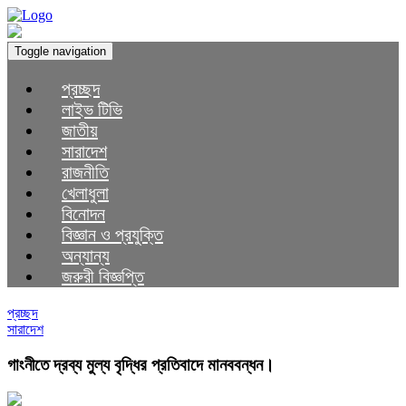
Toggle navigation
প্রচ্ছদ
লাইভ টিভি
জাতীয়
সারাদেশ
রাজনীতি
খেলাধুলা
বিনোদন
বিজ্ঞান ও প্রযুক্তি
অন্যান্য
জরুরী বিজ্ঞপ্তি
প্রচ্ছদ
সারাদেশ
গাংনীতে দ্রব্য মুল্য বৃদ্ধির প্রতিবাদে মানববন্ধন।