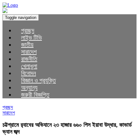
Toggle navigation
প্রচ্ছদ
লাইভ টিভি
জাতীয়
সারাদেশ
রাজনীতি
খেলাধুলা
বিনোদন
বিজ্ঞান ও প্রযুক্তি
অন্যান্য
জরুরী বিজ্ঞপ্তি
প্রচ্ছদ
সারাদেশ
চট্টগ্রামে র‌্যাবের অভিযানে ২৩ হাজার ৬৬০ পিস ইয়াবা উদ্ধার, কাভার্ড
ভ্যান জব্দ