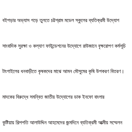
বইপড়ার অভ্যাস গড়ে তুলতে চট্টগ্রাম মডেল স্কুলের ব্যতিক্রমী উদ্যোগ
সাংবাদিক সুরক্ষা ও কল্যাণ ফাউন্ডেশনের উদ্যোগে রাউজানে বৃক্ষরোপণ কর্মসূচি
টাংগাইলের ধনবাড়ীতে কৃষকদের মাঝে আমন মৌসুমের কৃষি উপকরণ বিতরণ।
মাদকের বিরুদ্ধে সমন্বিত জাতীয় উদ্যোগের ডাক ইনফো বাংলার
কুষ্টিয়ায় শিল্পপতি আলাউদ্দিন আহমেদের জন্মদিনে ব্যতিক্রমী আত্মীয় সম্মেলন