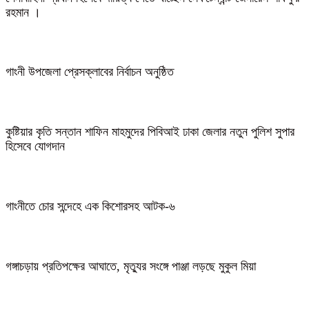
রহমান ।
গাংনী উপজেলা প্রেসক্লাবের নির্বাচন অনুষ্ঠিত
কুষ্টিয়ার কৃতি সন্তান শাফিন মাহমুদের পিবিআই ঢাকা জেলার নতুন পুলিশ সুপার
হিসেবে যোগদান
গাংনীতে চোর সন্দেহে এক কিশোরসহ আটক-৬
গঙ্গাচড়ায় প্রতিপক্ষের আঘাতে, মৃত্যুর সংঙ্গে পাঞ্জা লড়ছে মুকুল মিয়া