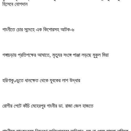
হিসেবে যোগদান
গাংনীতে চোর সন্দেহে এক কিশোরসহ আটক-৬
গঙ্গাচড়ায় প্রতিপক্ষের আঘাতে, মৃত্যুর সংঙ্গে পাঞ্জা লড়ছে মুকুল মিয়া
হরিণাকুণ্ডুতে ধানক্ষেত থেকে যুবকের লাশ উদ্ধার
রোগীর পেটে কাঁচি মেহেরপুর গাংনীর ডা. রাজা জেল হাজতে