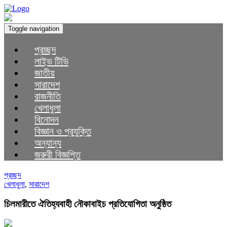
Toggle navigation
প্রচ্ছদ
লাইভ টিভি
জাতীয়
সারাদেশ
রাজনীতি
খেলাধুলা
বিনোদন
বিজ্ঞান ও প্রযুক্তি
অন্যান্য
জরুরী বিজ্ঞপ্তি
প্রচ্ছদ
খেলাধুলা
,
সারাদেশ
চিলমারীতে ঐতিহ্যবাহী নৌকাবাইচ প্রতিযোগিতা অনুষ্ঠিত