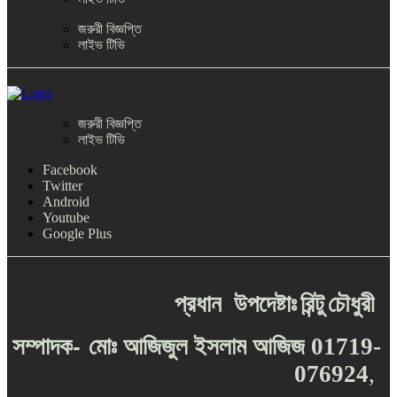
জরুরী বিজ্ঞপ্তি
লাইভ টিভি
জরুরী বিজ্ঞপ্তি
লাইভ টিভি
Facebook
Twitter
Android
Youtube
Google Plus
প্রধান
উপদেষ্টাঃ
রিন্টু
চৌধুরী
-
সম্পাদক
মোঃ
আজিজুল
ইসলাম
আজিজ
01719-
076924
,