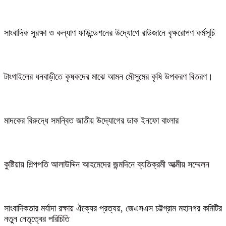
সাংবাদিক সুরক্ষা ও কল্যাণ ফাউন্ডেশনের উদ্যোগে রাউজানে বৃক্ষরোপণ কর্মসূচি
টাংগাইলের ধনবাড়ীতে কৃষকদের মাঝে আমন মৌসুমের কৃষি উপকরণ বিতরণ।
মাদকের বিরুদ্ধে সমন্বিত জাতীয় উদ্যোগের ডাক ইনফো বাংলার
কুষ্টিয়ায় শিল্পপতি আলাউদ্দিন আহমেদের জন্মদিনে ব্যতিক্রমী আত্মীয় সম্মেলন
সাংবাদিকতার মর্যাদা রক্ষায় ঐক্যের প্রত্যয়, জেএসএস চট্টগ্রাম মহানগর কমিটির
নতুন নেতৃত্বের পরিচিতি