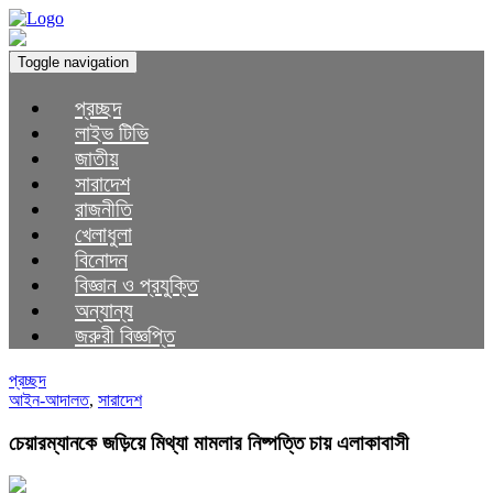
Toggle navigation
প্রচ্ছদ
লাইভ টিভি
জাতীয়
সারাদেশ
রাজনীতি
খেলাধুলা
বিনোদন
বিজ্ঞান ও প্রযুক্তি
অন্যান্য
জরুরী বিজ্ঞপ্তি
প্রচ্ছদ
আইন-আদালত
,
সারাদেশ
চেয়ারম্যানকে জড়িয়ে মিথ্যা মামলার নিষ্পত্তি চায় এলাকাবাসী