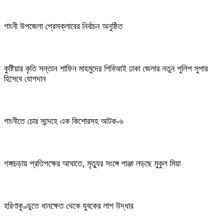
গাংনী উপজেলা প্রেসক্লাবের নির্বাচন অনুষ্ঠিত
কুষ্টিয়ার কৃতি সন্তান শাফিন মাহমুদের পিবিআই ঢাকা জেলার নতুন পুলিশ সুপার
হিসেবে যোগদান
গাংনীতে চোর সন্দেহে এক কিশোরসহ আটক-৬
গঙ্গাচড়ায় প্রতিপক্ষের আঘাতে, মৃত্যুর সংঙ্গে পাঞ্জা লড়ছে মুকুল মিয়া
হরিণাকুণ্ডুতে ধানক্ষেত থেকে যুবকের লাশ উদ্ধার