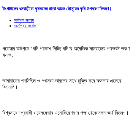
টাংগাইলের ধনবাড়ীতে কৃষকদের মাঝে আমন মৌসুমের কৃষি উপকরণ বিতরণ।
সর্বশেষ সংবাদ
জনপ্রিয় সংবাদ
পতেঙ্গার কাটগড়ে ‘মনি প্রকাশ পিচ্ছি মনি’র অনৈতিক সাম্রাজ্যে পথভ্রষ্ট তরুণ
সমাজ,
জামায়াতের গণমিছিল ও পথসভা ভারতের সাথে চুক্তি করে ক্ষমতায় এসেছে
বিএনপি।
বিশ্বনাথে ‘প্রবাসী ওয়েলফেয়ার এসোসিয়েশন’র পক্ষ থেকে নগদ অর্থ বিতরণ।