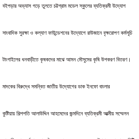
বইপড়ার অভ্যাস গড়ে তুলতে চট্টগ্রাম মডেল স্কুলের ব্যতিক্রমী উদ্যোগ
সাংবাদিক সুরক্ষা ও কল্যাণ ফাউন্ডেশনের উদ্যোগে রাউজানে বৃক্ষরোপণ কর্মসূচি
টাংগাইলের ধনবাড়ীতে কৃষকদের মাঝে আমন মৌসুমের কৃষি উপকরণ বিতরণ।
মাদকের বিরুদ্ধে সমন্বিত জাতীয় উদ্যোগের ডাক ইনফো বাংলার
কুষ্টিয়ায় শিল্পপতি আলাউদ্দিন আহমেদের জন্মদিনে ব্যতিক্রমী আত্মীয় সম্মেলন