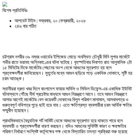
বিশেষ প্রতিনিধিঃ
আপডেট টাইম : শুক্রবার, ২০ ফেব্রুয়ারী, ২০২৬
২৪৬ বার পঠিত
চট্টগ্রাম নগরীর ৩৯ নম্বর ওয়ার্ডের ইপিজেড মোড়ে অবস্থিত চৌধুরী মিনি সুপার মার্কেটে
গভীর রাতে ভয়াবহ অগ্নিকাণ্ডের ঘটনা ঘটেছে। বৃহস্পতিবার দিবাগত রাত আনুমানিক ২টা
১৫ মিনিটের দিকে মার্কেটের পেছনের অংশ থেকে আগুনের সূত্রপাত হয় বলে
প্রত্যক্ষদর্শীরা জানিয়েছেন। মুহূর্তের মধ্যে আগুন ছড়িয়ে পড়ে একাধিক দোকানে, সৃষ্টি হয়
চরম আতঙ্ক।
স্থানীয়রা দ্রুত খবর দিলে বাংলাদেশ ফায়ার সার্ভিস ও সিভিল ডিফেন্স-এর একাধিক ইউনিট
ঘটনাস্থলে পৌঁছে দীর্ঘ প্রচেষ্টার মাধ্যমে আগুন নিয়ন্ত্রণে আনে। তবে আগুন নিয়ন্ত্রণে
আসার আগেই মার্কেটের বেশ কয়েকটি দোকানের বিপুল পরিমাণ মালামাল, আসবাবপত্র ও
গুরুত্বপূর্ণ নথিপত্র পুড়ে ছাই হয়ে যায়। এতে ক্ষতিগ্রস্ত ব্যবসায়ীরা চরম আর্থিক ক্ষতির
সম্মুখীন হয়েছেন।
প্রাথমিকভাবে বৈদ্যুতিক শর্ট সার্কিট থেকে আগুনের সূত্রপাত হয়ে থাকতে পারে বলে
ব্যবসায়ী ও প্রত্যক্ষদর্শীরা ধারণা করছেন। যদিও আগুনের সুনির্দিষ্ট কারণ ও ক্ষয়ক্ষতির
পরিমাণ নির্ধারণে সংশ্লিষ্ট কর্তৃপক্ষের পক্ষ থেকে বিস্তারিত তদন্ত প্রক্রিয়া শুরু হয়েছে