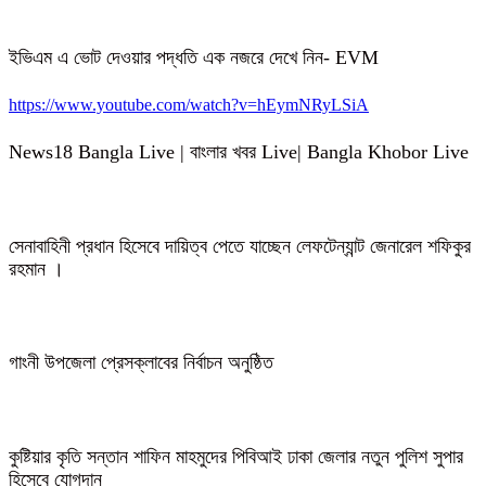
ইভিএম এ ভোট দেওয়ার পদ্ধতি এক নজরে দেখে নিন- EVM
https://www.youtube.com/watch?v=hEymNRyLSiA
News18 Bangla Live | বাংলার খবর Live| Bangla Khobor Live
সেনাবাহিনী প্রধান হিসেবে দায়িত্ব পেতে যাচ্ছেন লেফটেন্যান্ট জেনারেল শফিকুর
রহমান ।
গাংনী উপজেলা প্রেসক্লাবের নির্বাচন অনুষ্ঠিত
কুষ্টিয়ার কৃতি সন্তান শাফিন মাহমুদের পিবিআই ঢাকা জেলার নতুন পুলিশ সুপার
হিসেবে যোগদান