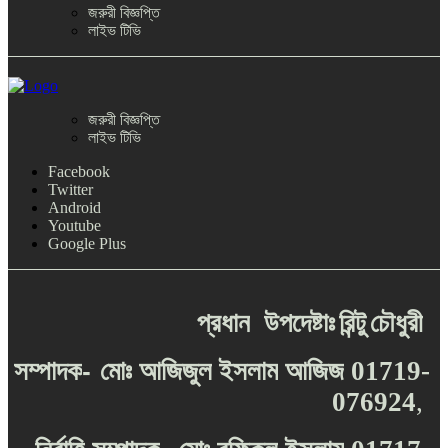
জরুরী বিজ্ঞপ্তি
লাইভ টিভি
জরুরী বিজ্ঞপ্তি
লাইভ টিভি
Facebook
Twitter
Android
Youtube
Google Plus
প্রধান
উপদেষ্টাঃ
রিন্টু
চৌধুরী
-
সম্পাদক
মোঃ
আজিজুল
ইসলাম
আজিজ
01719-
076924
,