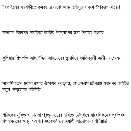
টাংগাইলের ধনবাড়ীতে কৃষকদের মাঝে আমন মৌসুমের কৃষি উপকরণ বিতরণ।
মাদকের বিরুদ্ধে সমন্বিত জাতীয় উদ্যোগের ডাক ইনফো বাংলার
কুষ্টিয়ায় শিল্পপতি আলাউদ্দিন আহমেদের জন্মদিনে ব্যতিক্রমী আত্মীয় সম্মেলন
সাংবাদিকতার মর্যাদা রক্ষায় ঐক্যের প্রত্যয়, জেএসএস চট্টগ্রাম মহানগর কমিটির
নতুন নেতৃত্বের পরিচিতি
শফিকের মুক্তি ও মামলা প্রত্যাহারের দাবিতে চট্টগ্রামে সাংবাদিকদের প্রতিবাদ
গণমাধ্যমের জন্য ‘অশনি সংকেত’ দেশব্যাপী আন্দোলনের হুঁশিয়ারি