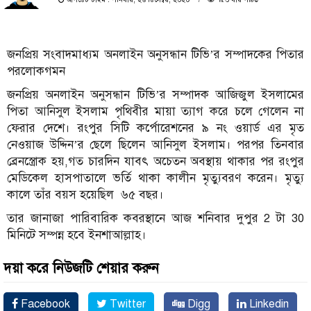
জনপ্রিয় সংবাদমাধ্যম অনলাইন অনুসন্ধান টিভি’র সম্পাদকের পিতার
পরলোকগমন
জনপ্রিয় অনলাইন অনুসন্ধান টিভি’র সম্পাদক আজিজুল ইসলামের
পিতা আনিসুল ইসলাম পৃথিবীর মায়া ত্যাগ করে চলে গেলেন না
ফেরার দেশে। রংপুর সিটি কর্পোরেশনের ৯ নং ওয়ার্ড এর মৃত
নেওয়াজ উদ্দিন’র ছেলে ছিলেন আনিসুল ইসলাম। পরপর তিনবার
ব্রেনস্ত্রোক হয়,গত চারদিন যাবৎ অচেতন অবস্থায় থাকার পর রংপুর
মেডিকেল হাসপাতালে ভর্তি থাকা কালীন মৃত্যুবরণ করেন। মৃত্যু
কালে তাঁর বয়স হয়েছিল ৬৫ বছর।
তার জানাজা পারিবারিক কবরস্থানে আজ শনিবার দুপুর 2 টা 30
মিনিটে সম্পন্ন হবে ইনশাআল্লাহ।
দয়া করে নিউজটি শেয়ার করুন
Facebook
Twitter
Digg
Linkedin