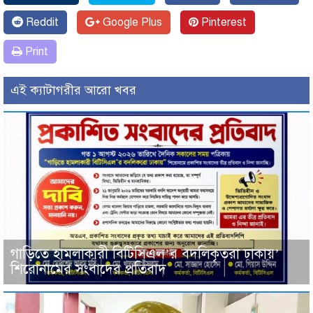
Reddit
Google Plus
Pinterest
Print
এই ক্যাটাগরীর আরো খবর
গাড়িতে হামলাকারী বিটিসিএল’র বদলিকৃতরা ঢাকায়’
শিরোনামের সংবাদের প্রতিবাদ