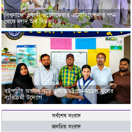
বিশ্বনাথে ‘প্রবাসী ওয়েলফেয়ার এসোসিয়েশন’র পক্ষ
থেকে নগদ অর্থ বিতরণ।
বইপড়ার অভ্যাস গড়ে তুলতে চট্টগ্রাম মডেল স্কুলের
ব্যতিক্রমী উদ্যোগ
সর্বশেষ সংবাদ
জনপ্রিয় সংবাদ