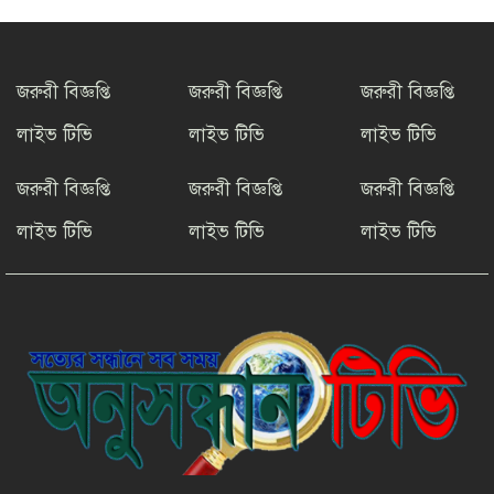
বইপড়ার অভ্যাস গড়ে তুলতে চট্টগ্রাম
মডেল স্কুলের ব্যতিক্রমী উদ্যোগ
জরুরী বিজ্ঞপ্তি
জরুরী বিজ্ঞপ্তি
জরুরী বিজ্ঞপ্তি
লাইভ টিভি
লাইভ টিভি
লাইভ টিভি
সাংবাদিক সুরক্ষা ও কল্যাণ
ফাউন্ডেশনের উদ্যোগে রাউজানে
জরুরী বিজ্ঞপ্তি
জরুরী বিজ্ঞপ্তি
জরুরী বিজ্ঞপ্তি
বৃক্ষরোপণ কর্মসূচি
লাইভ টিভি
লাইভ টিভি
লাইভ টিভি
টাংগাইলের ধনবাড়ীতে কৃষকদের মাঝে
আমন মৌসুমের কৃষি উপকরণ বিতরণ।
মাদকের বিরুদ্ধে সমন্বিত জাতীয়
উদ্যোগের ডাক ইনফো বাংলার
কুষ্টিয়ায় শিল্পপতি আলাউদ্দিন
আহমেদের জন্মদিনে ব্যতিক্রমী আত্মীয়