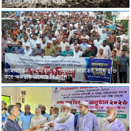
সাম্রাজ্যে পথভ্রষ্ট তরুণ সমাজ,
জামায়াতের গণমিছিল ও পথসভা ভারতের সাথে চুক্তি
করে ক্ষমতায় এসেছে বিএনপি।