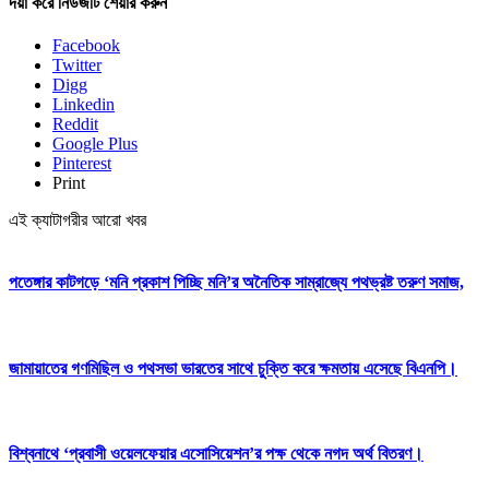
দয়া করে নিউজটি শেয়ার করুন
Facebook
Twitter
Digg
Linkedin
Reddit
Google Plus
Pinterest
Print
এই ক্যাটাগরীর আরো খবর
পতেঙ্গার কাটগড়ে ‘মনি প্রকাশ পিচ্ছি মনি’র অনৈতিক সাম্রাজ্যে পথভ্রষ্ট তরুণ সমাজ,
জামায়াতের গণমিছিল ও পথসভা ভারতের সাথে চুক্তি করে ক্ষমতায় এসেছে বিএনপি।
বিশ্বনাথে ‘প্রবাসী ওয়েলফেয়ার এসোসিয়েশন’র পক্ষ থেকে নগদ অর্থ বিতরণ।