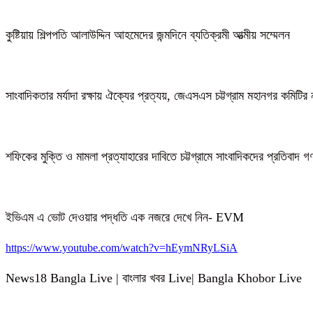
কুষ্টিয়ায় শিল্পপতি আলাউদ্দিন আহমেদের জন্মদিনে ব্যতিক্রমী আত্মীয় সম্মেলন
সাংবাদিকতার মর্যাদা রক্ষায় ঐক্যের প্রত্যয়, জেএসএস চট্টগ্রাম মহানগর কমিটির 
শফিকের মুক্তি ও মামলা প্রত্যাহারের দাবিতে চট্টগ্রামে সাংবাদিকদের প্রতিবাদ 
ইভিএম এ ভোট দেওয়ার পদ্ধতি এক নজরে দেখে নিন- EVM
https://www.youtube.com/watch?v=hEymNRyLSiA
News18 Bangla Live | বাংলার খবর Live| Bangla Khobor Live