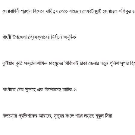
সেনাবাহিনী প্রধান হিসেবে দায়িত্ব পেতে যাচ্ছেন লেফটেন্যান্ট জেনারেল শফিকুর
গাংনী উপজেলা প্রেসক্লাবের নির্বাচন অনুষ্ঠিত
কুষ্টিয়ার কৃতি সন্তান শাফিন মাহমুদের পিবিআই ঢাকা জেলার নতুন পুলিশ সুপার হ
গাংনীতে চোর সন্দেহে এক কিশোরসহ আটক-৬
গঙ্গাচড়ায় প্রতিপক্ষের আঘাতে, মৃত্যুর সংঙ্গে পাঞ্জা লড়ছে মুকুল মিয়া