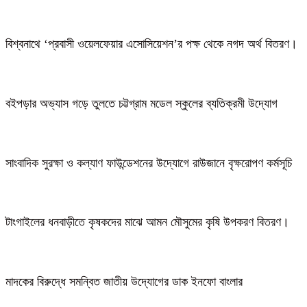
বিশ্বনাথে ‘প্রবাসী ওয়েলফেয়ার এসোসিয়েশন’র পক্ষ থেকে নগদ অর্থ বিতরণ।
বইপড়ার অভ্যাস গড়ে তুলতে চট্টগ্রাম মডেল স্কুলের ব্যতিক্রমী উদ্যোগ
সাংবাদিক সুরক্ষা ও কল্যাণ ফাউন্ডেশনের উদ্যোগে রাউজানে বৃক্ষরোপণ কর্মসূচি
টাংগাইলের ধনবাড়ীতে কৃষকদের মাঝে আমন মৌসুমের কৃষি উপকরণ বিতরণ।
মাদকের বিরুদ্ধে সমন্বিত জাতীয় উদ্যোগের ডাক ইনফো বাংলার