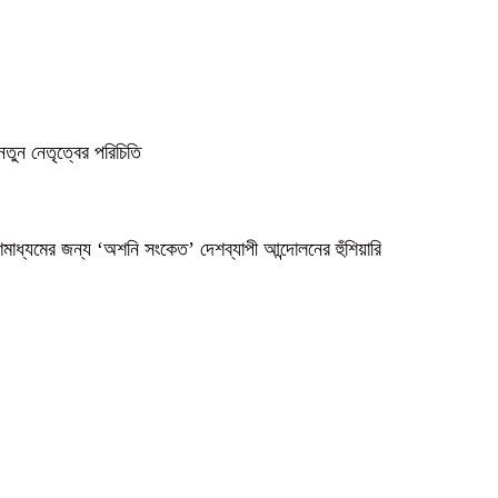
নতুন নেতৃত্বের পরিচিতি
গণমাধ্যমের জন্য ‘অশনি সংকেত’ দেশব্যাপী আন্দোলনের হুঁশিয়ারি