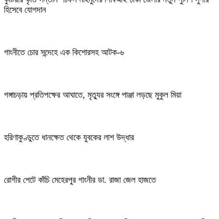
হিসেবে যোগদান
গাংনীতে চোর সন্দেহে এক কিশোরসহ আটক-৬
গঙ্গাচড়ায় প্রতিপক্ষের আঘাতে, মৃত্যুর সংঙ্গে পাঞ্জা লড়ছে মুকুল মিয়া
হরিণাকুণ্ডুতে ধানক্ষেত থেকে যুবকের লাশ উদ্ধার
রোগীর পেটে কাঁচি মেহেরপুর গাংনীর ডা. রাজা জেল হাজতে