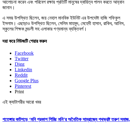
আলোচনা করেন এবং পরিবেশ রক্ষায় প্রতিটি মানুষের দ্বায়িত্ব পালন করতে আহ্বান
জানান।
এ সময় উপস্থিত ছিলেন, জয় নেহাল মানবিক ইউনিট এর উপদেষ্টা হাজি শফিকুল
ইসলাম। এছাড়াও উপস্থিত ছিলেন, সেলিম মাহমূদ, মেহেদী হাসান, রাকিব, আনিস,
স্কুলের শিক্ষক মন্ডলী সহ এলাকার গণ্যমান্য ব্যক্তিবর্গ।
দয়া করে নিউজটি শেয়ার করুন
Facebook
Twitter
Digg
Linkedin
Reddit
Google Plus
Pinterest
Print
এই ক্যাটাগরীর আরো খবর
পতেঙ্গার কাটগড়ে ‘মনি প্রকাশ পিচ্ছি মনি’র অনৈতিক সাম্রাজ্যে পথভ্রষ্ট তরুণ সমাজ,