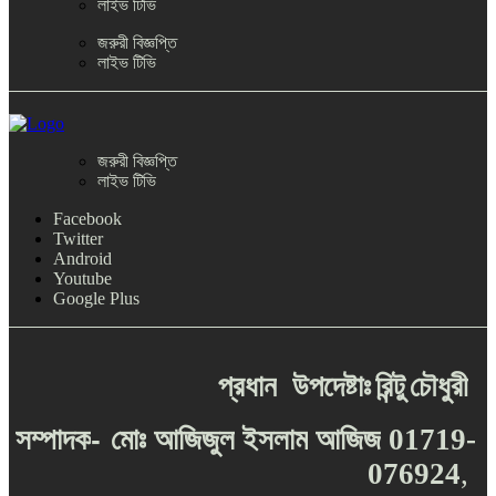
লাইভ টিভি
জরুরী বিজ্ঞপ্তি
লাইভ টিভি
জরুরী বিজ্ঞপ্তি
লাইভ টিভি
Facebook
Twitter
Android
Youtube
Google Plus
প্রধান
উপদেষ্টাঃ
রিন্টু
চৌধুরী
-
সম্পাদক
মোঃ
আজিজুল
ইসলাম
আজিজ
01719-
076924
,