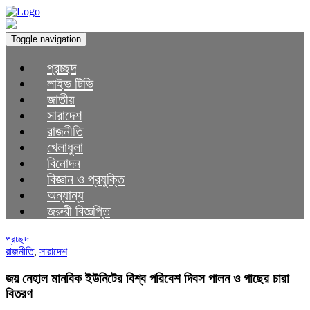
Toggle navigation
প্রচ্ছদ
লাইভ টিভি
জাতীয়
সারাদেশ
রাজনীতি
খেলাধুলা
বিনোদন
বিজ্ঞান ও প্রযুক্তি
অন্যান্য
জরুরী বিজ্ঞপ্তি
প্রচ্ছদ
রাজনীতি
,
সারাদেশ
জয় নেহাল মানবিক ইউনিটের বিশ্ব পরিবেশ দিবস পালন ও গাছের চারা
বিতরণ