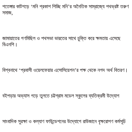
পতেঙ্গার কাটগড়ে ‘মনি প্রকাশ পিচ্ছি মনি’র অনৈতিক সাম্রাজ্যে পথভ্রষ্ট তরুণ
সমাজ,
জামায়াতের গণমিছিল ও পথসভা ভারতের সাথে চুক্তি করে ক্ষমতায় এসেছে
বিএনপি।
বিশ্বনাথে ‘প্রবাসী ওয়েলফেয়ার এসোসিয়েশন’র পক্ষ থেকে নগদ অর্থ বিতরণ।
বইপড়ার অভ্যাস গড়ে তুলতে চট্টগ্রাম মডেল স্কুলের ব্যতিক্রমী উদ্যোগ
সাংবাদিক সুরক্ষা ও কল্যাণ ফাউন্ডেশনের উদ্যোগে রাউজানে বৃক্ষরোপণ কর্মসূচি