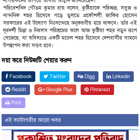
নাগরিকদের এগিয়ে আসার আহ্বান জানিয়েছেন।
পরিবেশবিদ গৌতম কুমার রায় বলেন, কুষ্টিয়াকে পরিচ্ছন্ন, সবুজ ও
নান্দনিক শহর হিসেবে গড়ে তুলতে প্রকৌশলী জাকির হোসেন
সরকারের এই উদ্যোগ নিঃসন্দেহে অনুকরণীয় হয়ে থাকবে। তাঁর এই
দূরদর্শী চিন্তা ও নিরলস পরিশ্রমের ফলে আজ কুষ্টিয়া শহর নতুন রূপে
সেজেছে, যা ভবিষ্যতে একটি মডেল শহর হিসেবে দেশবাসীর সামনে
উপস্থাপন করা সম্ভব হবে।
দয়া করে নিউজটি শেয়ার করুন
Facebook
Twitter
Digg
Linkedin
Reddit
Google Plus
Pinterest
Print
এই ক্যাটাগরীর আরো খবর