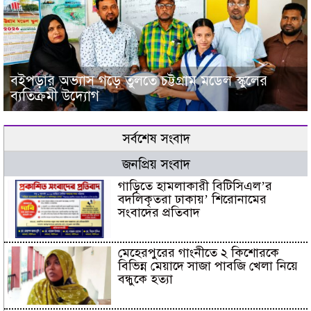
বইপড়ার অভ্যাস গড়ে তুলতে চট্টগ্রাম মডেল স্কুলের
ব্যতিক্রমী উদ্যোগ
সর্বশেষ সংবাদ
জনপ্রিয় সংবাদ
গাড়িতে হামলাকারী বিটিসিএল’র
বদলিকৃতরা ঢাকায়’ শিরোনামের
সংবাদের প্রতিবাদ
মেহেরপুরের গাংনীতে ২ কিশোরকে
বিভিন্ন মেয়াদে সাজা পাবজি খেলা নিয়ে
বন্ধুকে হত্যা