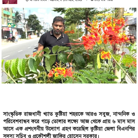
সাংস্কৃতিক রাজধানী খ্যাত কুষ্টিয়া শহরকে আরও সবুজ, নান্দনিক ও
পরিবেশবান্ধব করে গড়ে তোলার লক্ষ্যে আজ থেকে প্রায় ৬ মাস মাস
আসে এক প্রশংসনীয় উদ্যোগ গ্রহণ করেছিল কুষ্টিয়া জেলা বিএনপির
সদস্য সচিব ও প্রকৌশলী জাকির হোসেন সরকার।