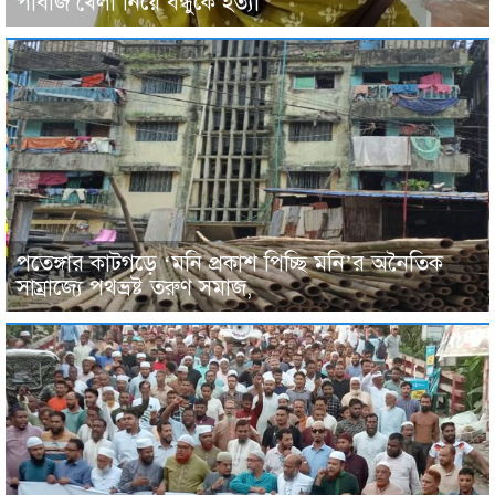
পাবজি খেলা নিয়ে বন্ধুকে হত্যা
পতেঙ্গার কাটগড়ে ‘মনি প্রকাশ পিচ্ছি মনি’র অনৈতিক
সাম্রাজ্যে পথভ্রষ্ট তরুণ সমাজ,