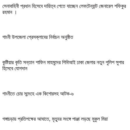
সেনাবাহিনী প্রধান হিসেবে দায়িত্ব পেতে যাচ্ছেন লেফটেন্যান্ট জেনারেল শফিকুর
রহমান ।
গাংনী উপজেলা প্রেসক্লাবের নির্বাচন অনুষ্ঠিত
কুষ্টিয়ার কৃতি সন্তান শাফিন মাহমুদের পিবিআই ঢাকা জেলার নতুন পুলিশ সুপার
হিসেবে যোগদান
গাংনীতে চোর সন্দেহে এক কিশোরসহ আটক-৬
গঙ্গাচড়ায় প্রতিপক্ষের আঘাতে, মৃত্যুর সংঙ্গে পাঞ্জা লড়ছে মুকুল মিয়া