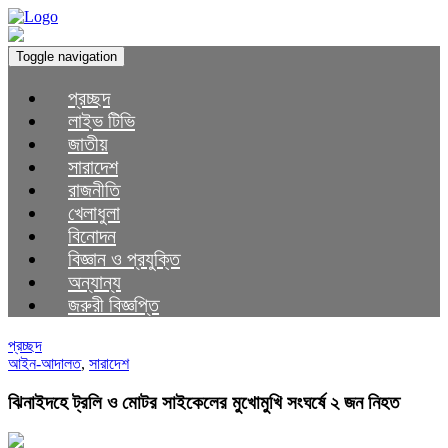
Toggle navigation
প্রচ্ছদ
লাইভ টিভি
জাতীয়
সারাদেশ
রাজনীতি
খেলাধুলা
বিনোদন
বিজ্ঞান ও প্রযুক্তি
অন্যান্য
জরুরী বিজ্ঞপ্তি
প্রচ্ছদ
আইন-আদালত
,
সারাদেশ
ঝিনাইদহে ট্রলি ও মোটর সাইকেলের মুখোমুখি সংঘর্ষে ২ জন নিহত