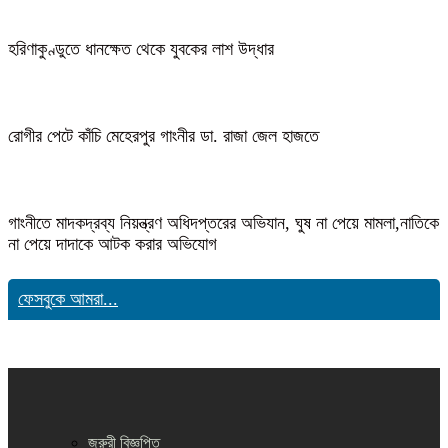
হরিণাকুণ্ডুতে ধানক্ষেত থেকে যুবকের লাশ উদ্ধার
রোগীর পেটে কাঁচি মেহেরপুর গাংনীর ডা. রাজা জেল হাজতে
গাংনীতে মাদকদ্রব্য নিয়ন্ত্রণ অধিদপ্তরের অভিযান, ঘুষ না পেয়ে মামলা,নাতিকে
না পেয়ে দাদাকে আটক করার অভিযোগ
ফেসবুকে আমরা...
জরুরী বিজ্ঞপ্তি