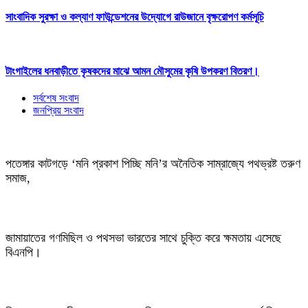
সাংবাদিক সুরক্ষা ও কল্যাণ ফাউন্ডেশনের উদ্যোগে রাউজানে বৃক্ষরোপণ কর্মসূচি
টাংগাইলের ধনবাড়ীতে কৃষকদের মাঝে আমন মৌসুমের কৃষি উপকরণ বিতরণ।
সর্বশেষ সংবাদ
জনপ্রিয় সংবাদ
পতেঙ্গার কাটগড়ে ‘মনি প্রকাশ পিচ্ছি মনি’র অনৈতিক সাম্রাজ্যে পথভ্রষ্ট তরুণ
সমাজ,
জামায়াতের গণমিছিল ও পথসভা ভারতের সাথে চুক্তি করে ক্ষমতায় এসেছে
বিএনপি।