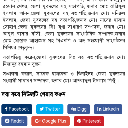
রহমান শেখর, জেলা যুবদলের সহ সভাপতি, জনাব মোঃ আরিফুল
ইসলাম আনন,জেলা যুবদলের সহ সভাপতি,জনাব মোঃ মনিরুল
ইসলাম, জেলা যুবদলের সহ সভাপতি,জনাব মোঃ নাসের হাসান
সোহাগ,জেলা যুবদলের সিঃ যুগ্ম সাধারণ সম্পাদক, জনাব মোঃ
আবুল বাসার বাঁসী, জেলা যুবদলের সাংগঠনিক সম্পাদক,জনাব
মোঃ মোস্তাক আহামেদ সহ বিএনপি ও অঙ্গ সহযোগী সাংগঠনের
সিনিয়র নেতৃবৃন্দ।
সভাপতিত্ব করেন,জেলা যুবদলের সিঃ সহ সভাপতি,জনাব মোঃ
মিজানুর রহমান সুজন।
সঞ্চালনা করেন, সাবেক ছাত্রনেতা ও ঝিনাইদহ জেলা যুবদলের
সংগ্রামী সাধারণ সম্পাদক, জনাব মোঃ আশরাফুল ইসলাম পিন্টু ।
দয়া করে নিউজটি শেয়ার করুন
Facebook
Twitter
Digg
Linkedin
Reddit
Google Plus
Pinterest