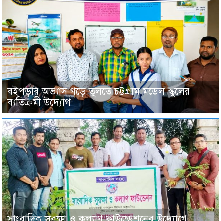
বইপড়ার অভ্যাস গড়ে তুলতে চট্টগ্রাম মডেল স্কুলের
ব্যতিক্রমী উদ্যোগ
সাংবাদিক সুরক্ষা ও কল্যাণ ফাউন্ডেশনের উদ্যোগে