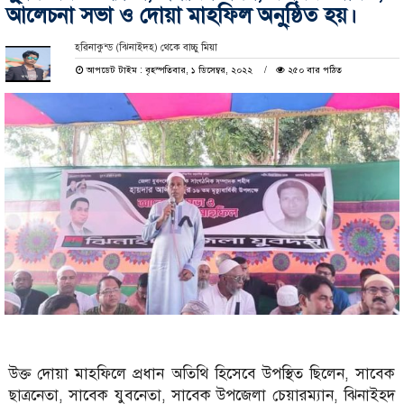
আলেচনা সভা ও দোয়া মাহফিল অনু্ষ্ঠিত হয়।
হরিনাকুন্ড (ঝিনাইদহ) থেকে বাচ্চু মিয়া
আপডেট টাইম : বৃহস্পতিবার, ১ ডিসেম্বর, ২০২২
২৫০ বার পঠিত
উক্ত দোয়া মাহফিলে প্রধান অতিথি হিসেবে উপস্থিত ছিলেন, সাবেক
ছাত্রনেতা, সাবেক যুবনেতা, সাবেক উপজেলা চেয়ারম্যান, ঝিনাইহদ