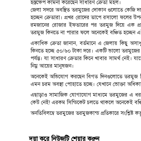
হস্তক্ষেপ কামনা করেছেন সাধারণ ক্রেতা মহল।
জেলা সদরে অবস্থিত তরমুজের দোকান গুলোতে কেজি দরে
হচ্ছেন ক্রেতারা। প্রখর রোদের তাপে রসালো ফলের উপর 
রমজানের রোজার ইফতারের পর তরমুজ দিয়ে এক প্রকা
তরমুজ কিনতে না পারার ফলে অনেকেই বঞ্চিত হচ্ছেন এ
একাধিক ক্রেতা জানান, বর্তমানে এ জেলায় কিছু অসাধ
কিনতে হচ্ছে ৫০/৬০ টাকা দরে। একটি ভালো তরমুজের
পর্যন্ত। যা সাধারণ ক্রেতার কিনে খাবার সামর্থ নেই। যা
নিম্ন আয়ের মানুষজন।
অনেকেই অভিযোগ করছেন বিগত দিনগুলোতে তরমুজ পিস হ
এমন চরম অবস্থা পোহাতে হচ্ছে। যেখানে ভোক্তা অধিকার
এছাড়াও সামাজিক যোগাযোগ মাধ্যমে তরমুজের এ ধরণের 
কেউ নেই! এরকম সিন্ডিকেট চলতে থাকলে অনেকেই বঞ্চ
অনতিবিলম্বে তরমুজের তরমুজকান্ড প্রতিকারে সংশ্লিষ্ট ক
দয়া করে নিউজটি শেয়ার করুন