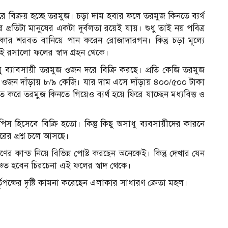
 বিক্রয় হচ্ছে তরমুজ। চড়া দাম হবার ফলে তরমুজ কিনতে ব্যর্থ
প্রতিটা মানুষের একটা দূর্বলতা রয়েই যায়। শুধু তাই নয় পবিত্র
র শরবত বানিয়ে পান করেন রোজাদারগন। কিন্তু চড়া মূল্যে
ই রসালো ফলের স্বাদ গ্রহন থেকে।
ু ব্যাবসায়ী তরমুজ ওজন দরে বিক্রি করছে। প্রতি কেজি তরমুজ
 ওজন দাঁড়ায় ৮/৯ কেজি। যার দাম এসে দাঁড়ায় ৪০০/৫০০ টাকা
তে করে তরমুজ কিনতে গিয়েও ব্যর্থ হয়ে ফিরে যাচ্ছেন মধ্যবিত্ত ও
িসেবে বিক্রি হতো। কিন্তু কিছু অসাধু ব্যবসায়ীদের কারনে
ের প্রশ্ন চলে আসছে।
কান্ড নিয়ে বিভিন্ন পোষ্ট করছেন অনেকেই। কিন্তু দেখার যেন
িত হবেন চিরচেনা এই ফলের স্বাদ থেকে।
র্তৃপক্ষের দৃষ্টি কামনা করেছেন এলাকার সাধারণ ক্রেতা মহল।