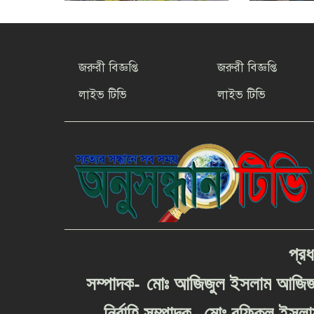
জরুরী বিজ্ঞপ্তি
জরুরী বিজ্ঞপ্তি
লাইভ টিভি
লাইভ টিভি
প্রধ
-
সম্পাদক
মোঃ
আজিজুল
ইসলাম
আজি
-
নির্বাহি
সম্পাদক
মোঃ
রফিকুল
ইসলা