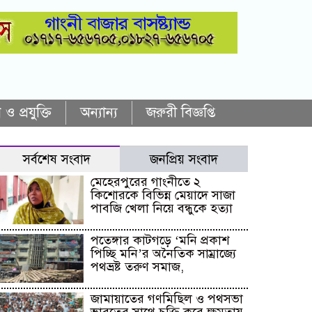
 ও প্রযুক্তি
অন্যান্য
জরুরী বিজ্ঞপ্তি
সর্বশেষ সংবাদ
জনপ্রিয় সংবাদ
মেহেরপুরের গাংনীতে ২
কিশোরকে বিভিন্ন মেয়াদে সাজা
পাবজি খেলা নিয়ে বন্ধুকে হত্যা
পতেঙ্গার কাটগড়ে ‘মনি প্রকাশ
পিচ্ছি মনি’র অনৈতিক সাম্রাজ্যে
পথভ্রষ্ট তরুণ সমাজ,
জামায়াতের গণমিছিল ও পথসভা