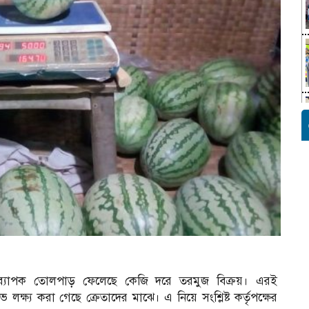
 ব্যাপক তোলপাড় ফেলেছে কেজি দরে তরমুজ বিক্রয়। এরই
ক্ষ্য করা গেছে ক্রেতাদের মাঝে। এ নিয়ে সংশ্লিষ্ট কর্তৃপক্ষের