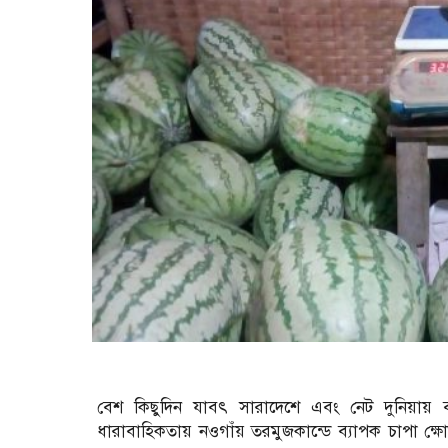
বেশ কিছুদিন যাবৎ সারাদেশে এবং নেট দুনিয়ায়
ধারাবাহিকতায় নওগাঁয় তরমুজকান্ডে ব্যাপক চাপা ক্ষোভ ল