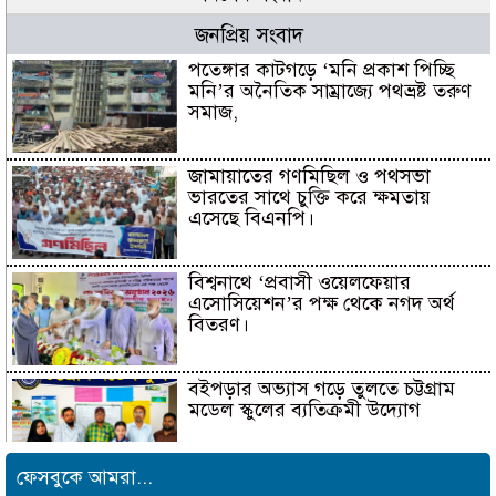
জনপ্রিয় সংবাদ
পতেঙ্গার কাটগড়ে ‘মনি প্রকাশ পিচ্ছি
মনি’র অনৈতিক সাম্রাজ্যে পথভ্রষ্ট তরুণ
সমাজ,
জামায়াতের গণমিছিল ও পথসভা
ভারতের সাথে চুক্তি করে ক্ষমতায়
এসেছে বিএনপি।
বিশ্বনাথে ‘প্রবাসী ওয়েলফেয়ার
এসোসিয়েশন’র পক্ষ থেকে নগদ অর্থ
বিতরণ।
বইপড়ার অভ্যাস গড়ে তুলতে চট্টগ্রাম
মডেল স্কুলের ব্যতিক্রমী উদ্যোগ
ফেসবুকে আমরা...
সাংবাদিক সুরক্ষা ও কল্যাণ