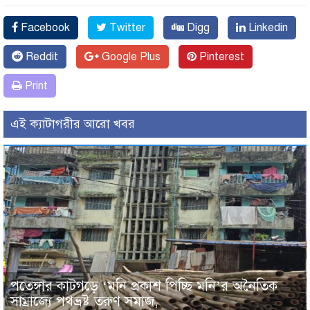
Facebook
Twitter
Digg
Linkedin
Reddit
Google Plus
Pinterest
Print
এই ক্যাটাগরীর আরো খবর
পতেঙ্গার কাটগড়ে ‘মনি প্রকাশ পিচ্ছি মনি’র অনৈতিক
সাম্রাজ্যে পথভ্রষ্ট তরুণ সমাজ,