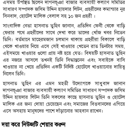
এসময় উপস্থিত ছিলেন দাগনভূঞা বাজার ব্যবসায়ী কল্যাণ সমিতির
সাধারণ সম্পাদক জসিম উদ্দিন হায়দার লিটন, প্রহরীদের কমান্ডার নুর
সিনবাদ, হোটেল মালিক বেলাল সহ ১০ জন প্রহরী ।
সাংবাদিক নেতা হাসনাত তুহিন জানান, প্রতিদিন ফেনী থেকে বাড়ি
ফেরার পথে প্রহরীদের সাথে দেখা করে তাদের খোঁজ খবর নিতেন
তিনি। বর্তমানে মাহেরমজান চলমান থাকায় প্রহরীরা বিকালে বাড়ি
থেকে খাওয়ার নিয়ে এসে সেই খাওয়ার খেতেন রাত তিনটার সময়,
এইসময়ে খাওয়ার গুলো প্রায় নষ্ট হয়ে যেত। বিষয়টি হাসনাত তুহিন
এর নজরে আসলে তখনই তিনি সিদ্ধান্তনেন এবং সবাইকে বাসি
খাওয়ার না খেয়ে প্রতিদিন একটি নিদিষ্ট হোটেলে খাওয়ানোর দায়িত্ব
নিলেন তিনি।
হাসনাত তুহিন এর এমন মহতী উদ্যোগকে সাধুবাদ জানান
দাগনভূঞা বাজার ব্যবসায়ী কল্যাণ সমিতির সাধারণ সম্পাদক জসিম
উদ্দিন হায়দার লিটন তিনি সকলের কাছে হাসনাত তুহিন ও হোটেল
মালিক এর জন্য দোয়া চেয়েছেন এবং সমাজের বিত্তবানদের এগিয়ে
এসে অসহায় মানুষদের পাশে দাঁড়ানোর আহবান রাখেন।
দয়া করে নিউজটি শেয়ার করুন