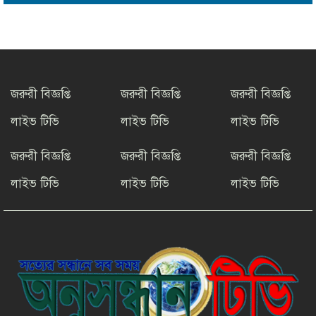
ফাউন্ডেশনের উদ্যোগে রাউজানে
বৃক্ষরোপণ কর্মসূচি
টাংগাইলের ধনবাড়ীতে কৃষকদের মাঝে
আমন মৌসুমের কৃষি উপকরণ বিতরণ।
জরুরী বিজ্ঞপ্তি
জরুরী বিজ্ঞপ্তি
জরুরী বিজ্ঞপ্তি
লাইভ টিভি
লাইভ টিভি
লাইভ টিভি
মাদকের বিরুদ্ধে সমন্বিত জাতীয়
উদ্যোগের ডাক ইনফো বাংলার
জরুরী বিজ্ঞপ্তি
জরুরী বিজ্ঞপ্তি
জরুরী বিজ্ঞপ্তি
লাইভ টিভি
লাইভ টিভি
লাইভ টিভি
কুষ্টিয়ায় শিল্পপতি আলাউদ্দিন
আহমেদের জন্মদিনে ব্যতিক্রমী আত্মীয়
সম্মেলন
সাংবাদিকতার মর্যাদা রক্ষায় ঐক্যের
প্রত্যয়, জেএসএস চট্টগ্রাম মহানগর
কমিটির নতুন নেতৃত্বের পরিচিতি