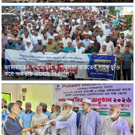
জামায়াতের গণমিছিল ও পথসভা ভারতের সাথে চুক্তি
করে ক্ষমতায় এসেছে বিএনপি।