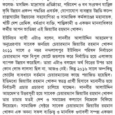
কলেজ- মসজিদ- মাদ্রাসার প্রতিষ্ঠাতা, পরিবেশ ও বন সংরক্ষণ যান্ত্রিক
কৃষি উন্নয়ন প্রকল্প পদ্ধতির প্রবর্তক, যোগাযোগ ব্যবস্থার উন্নতি কল্পে
রাস্তাঘাটের উন্নয়নের সহযোগিতা ও সামাজিক কর্মকাণ্ডের মহানায়ক,
খাঁটি দেশ প্রেমিক, ধর্মপ্রাণ ব্যক্তি, শান্তিকামী ও একজন মানবাধিকার
কর্মীর আপন ভাতিজা এই জিয়াউর রহমান খোকন।
ইউনিয়ন বাসী এটাও বলেন, দানবীর আলাউদ্দিন আহমেদ”র
অনুপ্রেরণায় সাবেক জনপ্রিয় চেয়ারম্যান জিয়াউর রহমান খোকন
২০১১ সালে ৫ নম্বর নন্দলালপুর ইউনিয়ন পরিষদ নির্বাচনে
চেয়ারম্যান পদে বিপুল ভোটে জয়লাভ করে নির্বাচিত হয়ে এলাকায়
ব্যাপক উন্নয়ন করেছিল। তারা এটাও বলছেন অর্থ বিত্তের উপর তার
কোন লোভ লালসা ছিল না, আজও নেই। কিন্তু ২০১৬ সালে অল্পকিছু
ভোটের ব্যবধানে বর্তমান চেয়ারম্যানের কাছে পরাজিত হয়েছিল।
ইতিমধ্যে জিয়াউর রহমান খোকন স্বতন্ত্র প্রার্থী হিসাবে মনোনীত হয়ে
নির্বাচনী প্রচার প্রচারণা চালিয়ে যাচ্ছেন। দানবীর আলাউদ্দিন
আহমেদ’র উত্তরসূরী হয়ে সাবেক চেয়ারম্যান জিয়াউর রহমান খোকন
তার চাচার মতই দেশ ও সমাজের কল্যাণে নিজেকে বিকিয়ে
দিয়েছেন। সামাজিক সেক্টরে সাবেক চেয়ারম্যান জিয়াউর রহমান
খোকন এক অনন্য সফল ব্যক্তিত্ব ও মানবিক গুণাবলী সম্পন্ন একজন