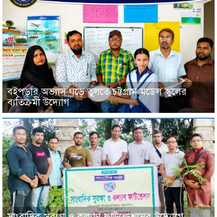
বইপড়ার অভ্যাস গড়ে তুলতে চট্টগ্রাম মডেল স্কুলের
ব্যতিক্রমী উদ্যোগ
সাংবাদিক সুরক্ষা ও কল্যাণ ফাউন্ডেশনের উদ্যোগে