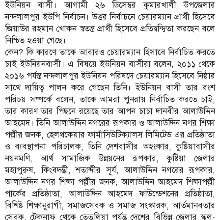
ইউনিয়ন বাসী। আগামী ২৬ ডিসেম্বর কুমারখালী উপজেলার
নন্দলালপুর ইউপি নির্বাচন। উত্তর নির্বাচনে চেয়ারম্যান প্রার্থী হিসেবে
জিয়াউর রহমান খোকন স্বতন্ত্র প্রার্থী হিসেবে প্রতিদ্বন্দ্বিতা করছেন বলে
নিশ্চিত হওয়া গেছে।
কেন? কি কারণে তাকে আবারও চেয়ারম্যান হিসাবে নির্বাচিত করতে
চাই ইউনিয়নবাসী। এ বিষয়ে ইউনিয়ন বাসীরা বলেন, ২০১১ থেকে
২০১৬ পর্যন্ত নন্দলালপুর ইউনিয়ন পরিষদে চেয়ারম্যান হিসেবে নিষ্ঠার
সাথে দায়িত্ব পালন করে গেছেন তিনি। ইউনিয়ন বাসী তার বংশ
পরিচয় সম্পর্কে বলেন, তাকে আমরা পুনরায় নির্বাচিত করতে চাই,
তার কারণ তার পিছনে রয়েছে তার আপন চাচা দানবীর আলাউদ্দিন
আহমেদ। তিনি আলাউদ্দিন নগরের রূপকার ও আলাউদ্দিন নগর শিক্ষা
পল্লীর জনক, হেলথকেয়ার ফার্মাসিউটিক্যালস লিমিটেড এর প্রতিষ্ঠাতা
ও ব্যবস্থাপনা পরিচালক, তিনি দেশবাসীর অহংকার, কুষ্টিয়াবাসীর
নয়নমণি, আর্থ সামাজিক উন্নয়নের রূপকার, কুষ্টিয়া জেলার
মহাপুরুষ, কিংবদন্তী, শতাব্দীর সূর্য, আলাউদ্দিন নগরের রূপকার,
আলাউদ্দিন নগর শিক্ষা পল্লীর জনক, আলাউদ্দিন আহমেদ শিক্ষাপল্লী
পার্কের প্রতিষ্ঠাতা, আলাউদ্দিন আহমেদ ফাউন্ডেশনের প্রতিষ্ঠাতা,
বিশিষ্ট শিক্ষানুরাগী, সমাজসেবক ও সমাজ সংস্কারক, আর্তমানবতার
সেবক, টেকনাফ থেকে তেতুলিয়া পর্যন্ত দেশের বিভিন্ন জেলার স্কুল-