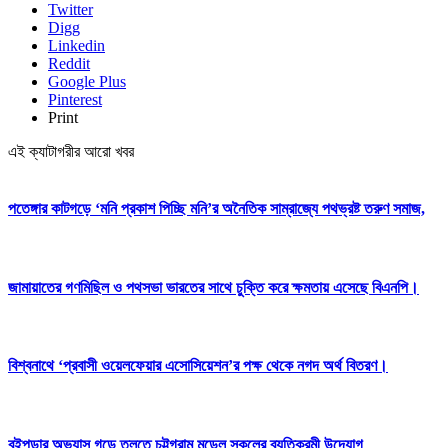
Twitter
Digg
Linkedin
Reddit
Google Plus
Pinterest
Print
এই ক্যাটাগরীর আরো খবর
পতেঙ্গার কাটগড়ে ‘মনি প্রকাশ পিচ্ছি মনি’র অনৈতিক সাম্রাজ্যে পথভ্রষ্ট তরুণ সমাজ,
জামায়াতের গণমিছিল ও পথসভা ভারতের সাথে চুক্তি করে ক্ষমতায় এসেছে বিএনপি।
বিশ্বনাথে ‘প্রবাসী ওয়েলফেয়ার এসোসিয়েশন’র পক্ষ থেকে নগদ অর্থ বিতরণ।
বইপড়ার অভ্যাস গড়ে তুলতে চট্টগ্রাম মডেল স্কুলের ব্যতিক্রমী উদ্যোগ