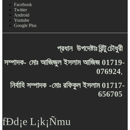
Facebook
Twitter
Android
Youtube
Google Plus
প্রধান
উপদেষ্টাঃ
রিন্টু
চৌধুরী
-
সম্পাদক
মোঃ
আজিজুল
ইসলাম
আজিজ
01719-
076924
,
-
নির্বাহি
সম্পাদক
মোঃ
রফিকুল
ইসলাম
01717-
656705
fÐd¡e L¡k¡Ñmu