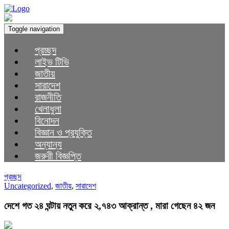
Toggle navigation
প্রচ্ছদ
লাইভ টিভি
জাতীয়
সারাদেশ
রাজনীতি
খেলাধুলা
বিনোদন
বিজ্ঞান ও প্রযুক্তি
অন্যান্য
জরুরী বিজ্ঞপ্তি
প্রচ্ছদ
Uncategorized
,
জাতীয়
,
সারাদেশ
দেশে গত ২৪ ঘন্টায় নতুন করে ২,৭৪৩ আক্রান্ত , মারা গেছেন ৪২ জন