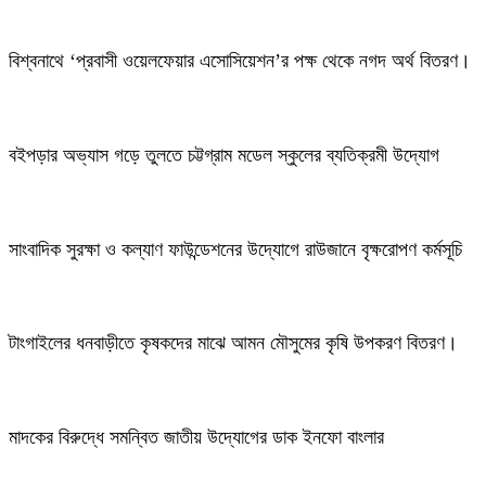
বিশ্বনাথে ‘প্রবাসী ওয়েলফেয়ার এসোসিয়েশন’র পক্ষ থেকে নগদ অর্থ বিতরণ।
বইপড়ার অভ্যাস গড়ে তুলতে চট্টগ্রাম মডেল স্কুলের ব্যতিক্রমী উদ্যোগ
সাংবাদিক সুরক্ষা ও কল্যাণ ফাউন্ডেশনের উদ্যোগে রাউজানে বৃক্ষরোপণ কর্মসূচি
টাংগাইলের ধনবাড়ীতে কৃষকদের মাঝে আমন মৌসুমের কৃষি উপকরণ বিতরণ।
মাদকের বিরুদ্ধে সমন্বিত জাতীয় উদ্যোগের ডাক ইনফো বাংলার