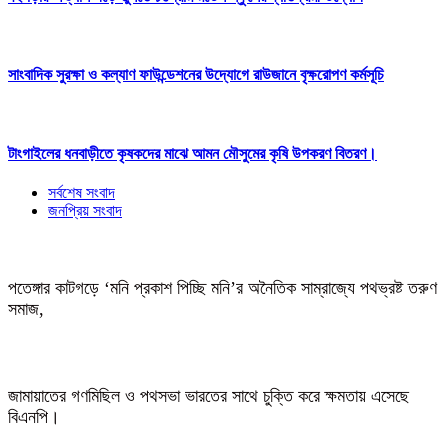
সাংবাদিক সুরক্ষা ও কল্যাণ ফাউন্ডেশনের উদ্যোগে রাউজানে বৃক্ষরোপণ কর্মসূচি
টাংগাইলের ধনবাড়ীতে কৃষকদের মাঝে আমন মৌসুমের কৃষি উপকরণ বিতরণ।
সর্বশেষ সংবাদ
জনপ্রিয় সংবাদ
পতেঙ্গার কাটগড়ে ‘মনি প্রকাশ পিচ্ছি মনি’র অনৈতিক সাম্রাজ্যে পথভ্রষ্ট তরুণ
সমাজ,
জামায়াতের গণমিছিল ও পথসভা ভারতের সাথে চুক্তি করে ক্ষমতায় এসেছে
বিএনপি।