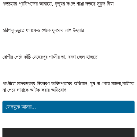
গঙ্গাচড়ায় প্রতিপক্ষের আঘাতে, মৃত্যুর সংঙ্গে পাঞ্জা লড়ছে মুকুল মিয়া
হরিণাকুণ্ডুতে ধানক্ষেত থেকে যুবকের লাশ উদ্ধার
রোগীর পেটে কাঁচি মেহেরপুর গাংনীর ডা. রাজা জেল হাজতে
গাংনীতে মাদকদ্রব্য নিয়ন্ত্রণ অধিদপ্তরের অভিযান, ঘুষ না পেয়ে মামলা,নাতিকে
না পেয়ে দাদাকে আটক করার অভিযোগ
ফেসবুকে আমরা...