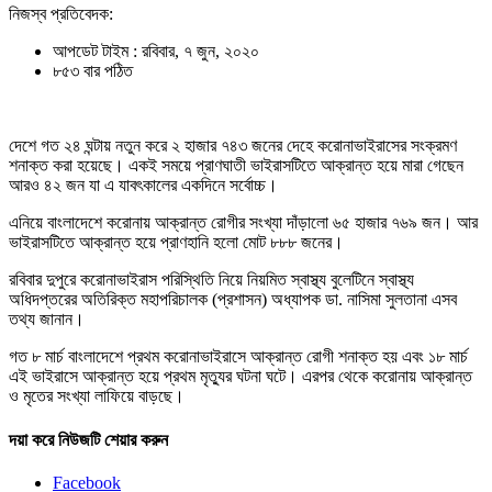
নিজস্ব প্রতিবেদক:
আপডেট টাইম : রবিবার, ৭ জুন, ২০২০
৮৫৩ বার পঠিত
দেশে গত ২৪ ঘন্টায় নতুন করে ২ হাজার ৭৪৩ জনের দেহে করোনাভাইরাসের সংক্রমণ
শনাক্ত করা হয়েছে। একই সময়ে প্রাণঘাতী ভাইরাসটিতে আক্রান্ত হয়ে মারা গেছেন
আরও ৪২ জন যা এ যাবৎকালের একদিনে সর্বোচ্চ।
এনিয়ে বাংলাদেশে করোনায় আক্রান্ত রোগীর সংখ্যা দাঁড়ালো ৬৫ হাজার ৭৬৯ জন। আর
ভাইরাসটিতে আক্রান্ত হয়ে প্রাণহানি হলো মোট ৮৮৮ জনের।
রবিবার দুপুরে করোনাভাইরাস পরিস্থিতি নিয়ে নিয়মিত স্বাস্থ্য বুলেটিনে স্বাস্থ্য
অধিদপ্তরের অতিরিক্ত মহাপরিচালক (প্রশাসন) অধ্যাপক ডা. নাসিমা সুলতানা এসব
তথ্য জানান।
গত ৮ মার্চ বাংলাদেশে প্রথম করোনাভাইরাসে আক্রান্ত রোগী শনাক্ত হয় এবং ১৮ মার্চ
এই ভাইরাসে আক্রান্ত হয়ে প্রথম মৃত্যুর ঘটনা ঘটে। এরপর থেকে করোনায় আক্রান্ত
ও মৃতের সংখ্যা লাফিয়ে বাড়ছে।
দয়া করে নিউজটি শেয়ার করুন
Facebook