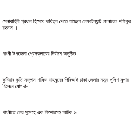
সেনাবাহিনী প্রধান হিসেবে দায়িত্ব পেতে যাচ্ছেন লেফটেন্যান্ট জেনারেল শফিকুর
রহমান ।
গাংনী উপজেলা প্রেসক্লাবের নির্বাচন অনুষ্ঠিত
কুষ্টিয়ার কৃতি সন্তান শাফিন মাহমুদের পিবিআই ঢাকা জেলার নতুন পুলিশ সুপার
হিসেবে যোগদান
গাংনীতে চোর সন্দেহে এক কিশোরসহ আটক-৬