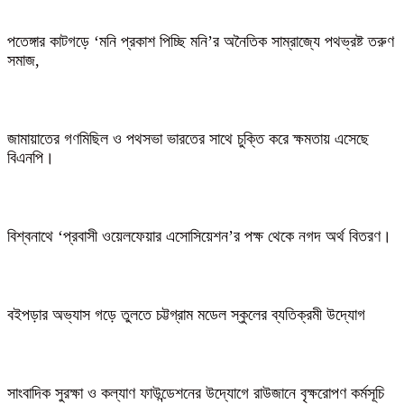
পতেঙ্গার কাটগড়ে ‘মনি প্রকাশ পিচ্ছি মনি’র অনৈতিক সাম্রাজ্যে পথভ্রষ্ট তরুণ
সমাজ,
জামায়াতের গণমিছিল ও পথসভা ভারতের সাথে চুক্তি করে ক্ষমতায় এসেছে
বিএনপি।
বিশ্বনাথে ‘প্রবাসী ওয়েলফেয়ার এসোসিয়েশন’র পক্ষ থেকে নগদ অর্থ বিতরণ।
বইপড়ার অভ্যাস গড়ে তুলতে চট্টগ্রাম মডেল স্কুলের ব্যতিক্রমী উদ্যোগ
সাংবাদিক সুরক্ষা ও কল্যাণ ফাউন্ডেশনের উদ্যোগে রাউজানে বৃক্ষরোপণ কর্মসূচি