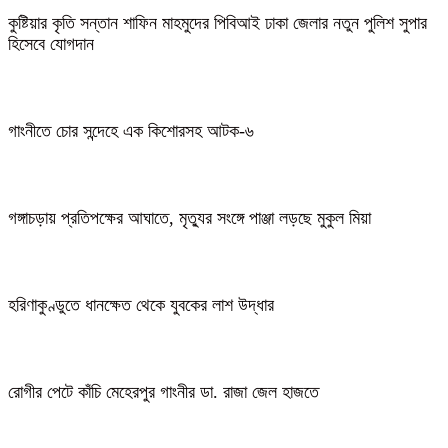
কুষ্টিয়ার কৃতি সন্তান শাফিন মাহমুদের পিবিআই ঢাকা জেলার নতুন পুলিশ সুপার
হিসেবে যোগদান
গাংনীতে চোর সন্দেহে এক কিশোরসহ আটক-৬
গঙ্গাচড়ায় প্রতিপক্ষের আঘাতে, মৃত্যুর সংঙ্গে পাঞ্জা লড়ছে মুকুল মিয়া
হরিণাকুণ্ডুতে ধানক্ষেত থেকে যুবকের লাশ উদ্ধার
রোগীর পেটে কাঁচি মেহেরপুর গাংনীর ডা. রাজা জেল হাজতে