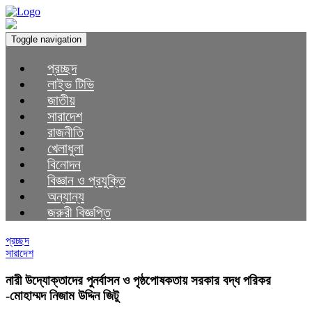
Toggle navigation
প্রচ্ছদ
লাইভ টিভি
জাতীয়
সারাদেশ
রাজনীতি
খেলাধুলা
বিনোদন
বিজ্ঞান ও প্রযুক্তি
অন্যান্য
জরুরী বিজ্ঞপ্তি
প্রচ্ছদ
সারাদেশ
নারী উদ্যোক্তাদের পুনর্বাসন ও পৃষ্ঠপোষকতায় সরকার বদ্ধ পরিকর
-মোহাম্মদ নিজাম উদ্দিন জিটু