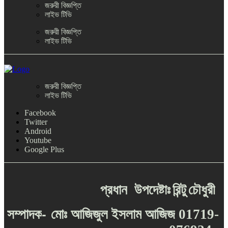
জরুরী বিজ্ঞপ্তি
লাইভ টিভি
জরুরী বিজ্ঞপ্তি
লাইভ টিভি
জরুরী বিজ্ঞপ্তি
লাইভ টিভি
Facebook
Twitter
Android
Youtube
Google Plus
প্রধান
উপদেষ্টাঃ
রিন্টু
চৌধুরী
-
সম্পাদক
মোঃ
আজিজুল
ইসলাম
আজিজ
01719-