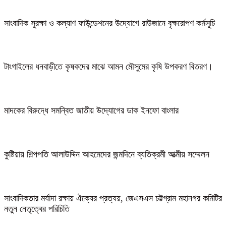
সাংবাদিক সুরক্ষা ও কল্যাণ ফাউন্ডেশনের উদ্যোগে রাউজানে বৃক্ষরোপণ কর্মসূচি
টাংগাইলের ধনবাড়ীতে কৃষকদের মাঝে আমন মৌসুমের কৃষি উপকরণ বিতরণ।
মাদকের বিরুদ্ধে সমন্বিত জাতীয় উদ্যোগের ডাক ইনফো বাংলার
কুষ্টিয়ায় শিল্পপতি আলাউদ্দিন আহমেদের জন্মদিনে ব্যতিক্রমী আত্মীয় সম্মেলন
সাংবাদিকতার মর্যাদা রক্ষায় ঐক্যের প্রত্যয়, জেএসএস চট্টগ্রাম মহানগর কমিটির
নতুন নেতৃত্বের পরিচিতি