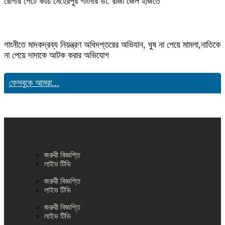
রোগীর পেটে কাঁচি মেহেরপুর গাংনীর ডা. রাজা জেল হাজতে
গাংনীতে মাদকদ্রব্য নিয়ন্ত্রণ অধিদপ্তরের অভিযান, ঘুষ না পেয়ে মামলা,নাতিকে
না পেয়ে দাদাকে আটক করার অভিযোগ
ফেসবুকে আমরা...
জরুরী বিজ্ঞপ্তি
লাইভ টিভি
জরুরী বিজ্ঞপ্তি
লাইভ টিভি
জরুরী বিজ্ঞপ্তি
লাইভ টিভি