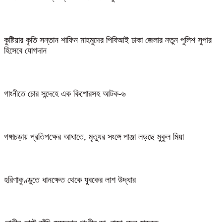
কুষ্টিয়ার কৃতি সন্তান শাফিন মাহমুদের পিবিআই ঢাকা জেলার নতুন পুলিশ সুপার
হিসেবে যোগদান
গাংনীতে চোর সন্দেহে এক কিশোরসহ আটক-৬
গঙ্গাচড়ায় প্রতিপক্ষের আঘাতে, মৃত্যুর সংঙ্গে পাঞ্জা লড়ছে মুকুল মিয়া
হরিণাকুণ্ডুতে ধানক্ষেত থেকে যুবকের লাশ উদ্ধার