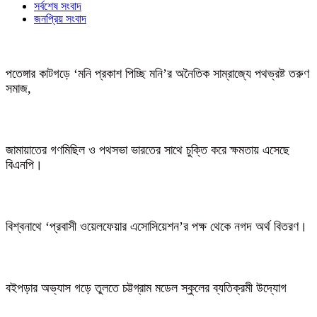
সর্বশেষ সংবাদ
জনপ্রিয় সংবাদ
পতেঙ্গার কাটগড়ে ‘মনি প্রকাশ পিচ্ছি মনি’র অনৈতিক সাম্রাজ্যে পথভ্রষ্ট তরুণ
সমাজ,
জামায়াতের গণমিছিল ও পথসভা ভারতের সাথে চুক্তি করে ক্ষমতায় এসেছে
বিএনপি।
বিশ্বনাথে ‘প্রবাসী ওয়েলফেয়ার এসোসিয়েশন’র পক্ষ থেকে নগদ অর্থ বিতরণ।
বইপড়ার অভ্যাস গড়ে তুলতে চট্টগ্রাম মডেল স্কুলের ব্যতিক্রমী উদ্যোগ