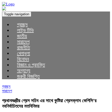
Toggle navigation
প্রচ্ছদ
লাইভ টিভি
জাতীয়
সারাদেশ
রাজনীতি
খেলাধুলা
বিনোদন
বিজ্ঞান ও প্রযুক্তি
অন্যান্য
জরুরী বিজ্ঞপ্তি
প্রচ্ছদ
সারাদেশ
প্রধানমন্ত্রীর প্রেস সচিব এর সাথে কুষ্টিয়া প্রেসক্লাব কেপিসি’র
নবনির্বাচিতদের মতবিনিময়