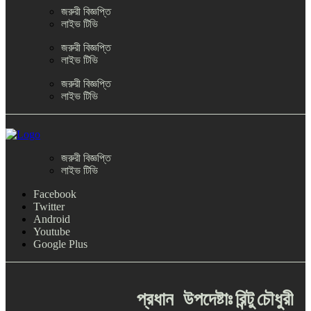
জরুরী বিজ্ঞপ্তি
লাইভ টিভি
জরুরী বিজ্ঞপ্তি
লাইভ টিভি
জরুরী বিজ্ঞপ্তি
লাইভ টিভি
জরুরী বিজ্ঞপ্তি
লাইভ টিভি
Facebook
Twitter
Android
Youtube
Google Plus
প্রধান
উপদেষ্টাঃ
রিন্টু
চৌধুরী