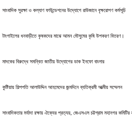
সাংবাদিক সুরক্ষা ও কল্যাণ ফাউন্ডেশনের উদ্যোগে রাউজানে বৃক্ষরোপণ কর্মসূচি
টাংগাইলের ধনবাড়ীতে কৃষকদের মাঝে আমন মৌসুমের কৃষি উপকরণ বিতরণ।
মাদকের বিরুদ্ধে সমন্বিত জাতীয় উদ্যোগের ডাক ইনফো বাংলার
কুষ্টিয়ায় শিল্পপতি আলাউদ্দিন আহমেদের জন্মদিনে ব্যতিক্রমী আত্মীয় সম্মেলন
সাংবাদিকতার মর্যাদা রক্ষায় ঐক্যের প্রত্যয়, জেএসএস চট্টগ্রাম মহানগর কমিটির 