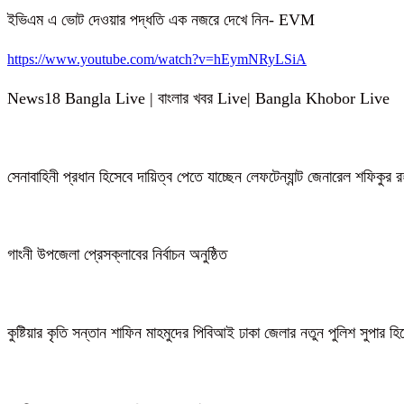
ইভিএম এ ভোট দেওয়ার পদ্ধতি এক নজরে দেখে নিন- EVM
https://www.youtube.com/watch?v=hEymNRyLSiA
News18 Bangla Live | বাংলার খবর Live| Bangla Khobor Live
সেনাবাহিনী প্রধান হিসেবে দায়িত্ব পেতে যাচ্ছেন লেফটেন্যান্ট জেনারেল শফিকুর
গাংনী উপজেলা প্রেসক্লাবের নির্বাচন অনুষ্ঠিত
কুষ্টিয়ার কৃতি সন্তান শাফিন মাহমুদের পিবিআই ঢাকা জেলার নতুন পুলিশ সুপার হ