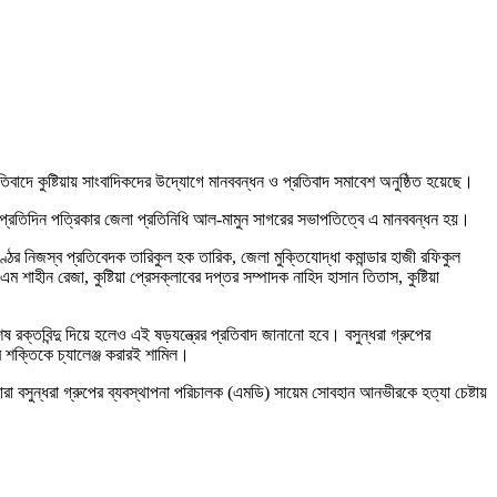
রতিবাদে কুষ্টিয়ায় সাংবাদিকদের উদ্যোগে মানববন্ধন ও প্রতিবাদ সমাবেশ অনুষ্ঠিত হয়েছে।
েশ প্রতিদিন পত্রিকার জেলা প্রতিনিধি আল-মামুন সাগরের সভাপতিত্বে এ মানববন্ধন হয়।
 কণ্ঠের নিজস্ব প্রতিবেদক তারিকুল হক তারিক, জেলা মুক্তিযোদ্ধা কমান্ডার হাজী রফিকুল
শাহীন রেজা, কুষ্টিয়া প্রেসক্লাবের দপ্তর সম্পাদক নাহিদ হাসান তিতাস, কুষ্টিয়া
ষ রক্তবিন্দু দিয়ে হলেও এই ষড়যন্ত্রের প্রতিবাদ জানানো হবে। বসুন্ধরা গ্রুপের
র শক্তিকে চ্যালেঞ্জ করারই শামিল।
রা বসুন্ধরা গ্রুপের ব্যবস্থাপনা পরিচালক (এমডি) সায়েম সোবহান আনভীরকে হত্যা চেষ্টায়