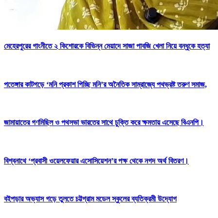
মেহেরপুরের গাংনীতে ২ কিশোরকে বিভিন্ন মেয়াদে সাজা পাবজি খেলা নিয়ে বন্ধুকে হত্যা
পতেঙ্গার কাটগড়ে ‘মনি প্রকাশ পিচ্ছি মনি’র অনৈতিক সাম্রাজ্যে পথভ্রষ্ট তরুণ সমাজ,
জামায়াতের গণমিছিল ও পথসভা ভারতের সাথে চুক্তি করে ক্ষমতায় এসেছে বিএনপি।
বিশ্বনাথে ‘প্রবাসী ওয়েলফেয়ার এসোসিয়েশন’র পক্ষ থেকে নগদ অর্থ বিতরণ।
বইপড়ার অভ্যাস গড়ে তুলতে চট্টগ্রাম মডেল স্কুলের ব্যতিক্রমী উদ্যোগ