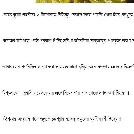
মেহেরপুরের গাংনীতে ২ কিশোরকে বিভিন্ন মেয়াদে সাজা পাবজি খেলা নিয়ে বন্ধুকে
পতেঙ্গার কাটগড়ে ‘মনি প্রকাশ পিচ্ছি মনি’র অনৈতিক সাম্রাজ্যে পথভ্রষ্ট তরুণ 
জামায়াতের গণমিছিল ও পথসভা ভারতের সাথে চুক্তি করে ক্ষমতায় এসেছে বিএন
বিশ্বনাথে ‘প্রবাসী ওয়েলফেয়ার এসোসিয়েশন’র পক্ষ থেকে নগদ অর্থ বিতরণ।
বইপড়ার অভ্যাস গড়ে তুলতে চট্টগ্রাম মডেল স্কুলের ব্যতিক্রমী উদ্যোগ