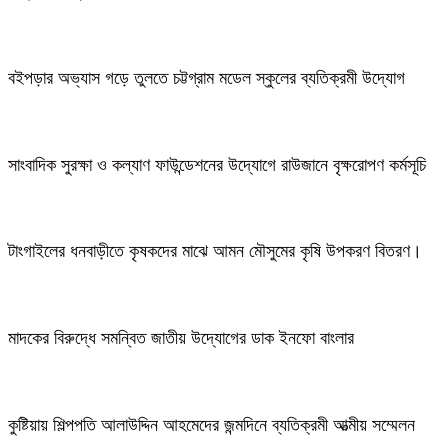
বইপড়ার অভ্যাস গড়ে তুলতে চট্টগ্রাম মডেল স্কুলের ব্যতিক্রমী উদ্যোগ
সাংবাদিক সুরক্ষা ও কল্যাণ ফাউন্ডেশনের উদ্যোগে রাউজানে বৃক্ষরোপণ কর্মসূচি
টাংগাইলের ধনবাড়ীতে কৃষকদের মাঝে আমন মৌসুমের কৃষি উপকরণ বিতরণ।
মাদকের বিরুদ্ধে সমন্বিত জাতীয় উদ্যোগের ডাক ইনফো বাংলার
কুষ্টিয়ায় শিল্পপতি আলাউদ্দিন আহমেদের জন্মদিনে ব্যতিক্রমী আত্মীয় সম্মেলন