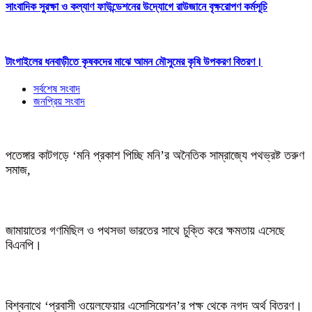
সাংবাদিক সুরক্ষা ও কল্যাণ ফাউন্ডেশনের উদ্যোগে রাউজানে বৃক্ষরোপণ কর্মসূচি
টাংগাইলের ধনবাড়ীতে কৃষকদের মাঝে আমন মৌসুমের কৃষি উপকরণ বিতরণ।
সর্বশেষ সংবাদ
জনপ্রিয় সংবাদ
পতেঙ্গার কাটগড়ে ‘মনি প্রকাশ পিচ্ছি মনি’র অনৈতিক সাম্রাজ্যে পথভ্রষ্ট তরুণ
সমাজ,
জামায়াতের গণমিছিল ও পথসভা ভারতের সাথে চুক্তি করে ক্ষমতায় এসেছে
বিএনপি।
বিশ্বনাথে ‘প্রবাসী ওয়েলফেয়ার এসোসিয়েশন’র পক্ষ থেকে নগদ অর্থ বিতরণ।