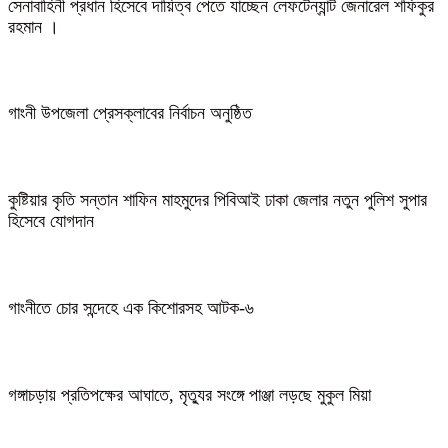
সেনাবাহিনী প্রধান হিসেবে দায়িত্ব পেতে যাচ্ছেন লেফটেন্যান্ট জেনারেল শফিকুর
রহমান ।
গাংনী উপজেলা প্রেসক্লাবের নির্বাচন অনুষ্ঠিত
কুষ্টিয়ার কৃতি সন্তান শাফিন মাহমুদের পিবিআই ঢাকা জেলার নতুন পুলিশ সুপার
হিসেবে যোগদান
গাংনীতে চোর সন্দেহে এক কিশোরসহ আটক-৬
গঙ্গাচড়ায় প্রতিপক্ষের আঘাতে, মৃত্যুর সংঙ্গে পাঞ্জা লড়ছে মুকুল মিয়া