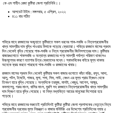
কে এম শাহীন রেজা কুষ্টিয়া জেলা প্রতিনিধি।।
আপডেট টাইম : মঙ্গলবার, ৫ এপ্রিল, ২০২২
৪১১ বার পঠিত
পবিত্র মাহে রমজানের অজুহাতে কুষ্টিয়াতে সকল ধরনের শাক-সবজি ও নিত্যপ্রয়োজনীয়
খাদ্য সামগ্রীর দাম বৃদ্ধি পাওয়ায় বিপাকে পড়েছে ক্রেতারা। পবিত্র রমজান মাসের প্রথম
দিন থেকেই বৃদ্ধি পেয়েছে শাক-সবজি ও নিত্য প্রয়োজনীয় জিনিসপত্রের দাম। কুষ্টিয়ার
বাজারগুলোতে শাকসবজি ও অন্যান্য রমজানের পণ্য সামগ্রী পর্যাপ্ত পরিমাণ থাকলেও
উচ্চমূল্যের কারণে হতাশার চিত্র ক্রেতাদের মধ্যে। স্বাভাবিকের বাইরে মূল্য থাকায়
অনেকে ক্রয় করতে পারছেনা শাক-সবজি ও রমজানের খাবার।
রমজান মাসের প্রথম দিন থেকেই কুষ্টিয়ার সকল বাজার গুলোতে কাঁচা মরিচ, রসুন, আদা,
আলু, পটল, টমেটো, গাজর, মূলা, শসা, সিম, লাউ, বেগুন এর মূল্য প্রায় দ্বিগুন থেকে
তিনগুণ হারে বৃদ্ধি পেয়েছে। অন্যদিকে তরমুজ, মালটা, খেজুর, আপেল, আঙ্গুর,
কমলালেবু, গরুর মাংস, খাসির মাংস, মুরগি সহ রমজানে নিত্যপ্রয়োজনীয় খাদ্য সামগ্রীর
দাম দ্বিগুণ হারে বৃদ্ধি পেয়েছে। যা নিম্ন মধ্যবিত্ত আয়ের মানুষেরা দিশেহারা হয়ে
পড়েছে।
পবিত্র মাহে রমজানের শুরুতেই প্রতিদিনই কুষ্টিয়া কুষ্টিয়া জেলা প্রশাসকের নেতৃত্বে নিত্য
প্রয়োজনীয় দ্রব্যের মূল্য নিয়ন্ত্রণ ও বাজার মনিটরিং এর উদ্দেশ্যে প্রতিদিনের ন্যায় ৫