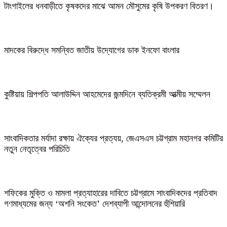
টাংগাইলের ধনবাড়ীতে কৃষকদের মাঝে আমন মৌসুমের কৃষি উপকরণ বিতরণ।
মাদকের বিরুদ্ধে সমন্বিত জাতীয় উদ্যোগের ডাক ইনফো বাংলার
কুষ্টিয়ায় শিল্পপতি আলাউদ্দিন আহমেদের জন্মদিনে ব্যতিক্রমী আত্মীয় সম্মেলন
সাংবাদিকতার মর্যাদা রক্ষায় ঐক্যের প্রত্যয়, জেএসএস চট্টগ্রাম মহানগর কমিটির
নতুন নেতৃত্বের পরিচিতি
শফিকের মুক্তি ও মামলা প্রত্যাহারের দাবিতে চট্টগ্রামে সাংবাদিকদের প্রতিবাদ
গণমাধ্যমের জন্য ‘অশনি সংকেত’ দেশব্যাপী আন্দোলনের হুঁশিয়ারি