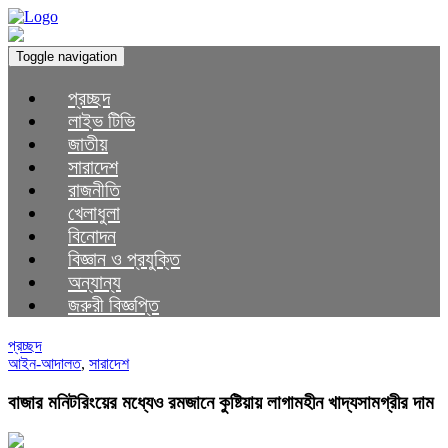
Toggle navigation
প্রচ্ছদ
লাইভ টিভি
জাতীয়
সারাদেশ
রাজনীতি
খেলাধুলা
বিনোদন
বিজ্ঞান ও প্রযুক্তি
অন্যান্য
জরুরী বিজ্ঞপ্তি
প্রচ্ছদ
আইন-আদালত
,
সারাদেশ
বাজার মনিটরিংয়ের মধ্যেও রমজানে কুষ্টিয়ায় লাগামহীন খাদ্যসামগ্রীর দাম