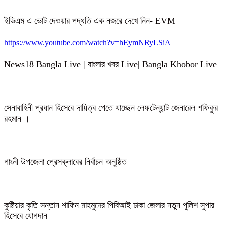
ইভিএম এ ভোট দেওয়ার পদ্ধতি এক নজরে দেখে নিন- EVM
https://www.youtube.com/watch?v=hEymNRyLSiA
News18 Bangla Live | বাংলার খবর Live| Bangla Khobor Live
সেনাবাহিনী প্রধান হিসেবে দায়িত্ব পেতে যাচ্ছেন লেফটেন্যান্ট জেনারেল শফিকুর
রহমান ।
গাংনী উপজেলা প্রেসক্লাবের নির্বাচন অনুষ্ঠিত
কুষ্টিয়ার কৃতি সন্তান শাফিন মাহমুদের পিবিআই ঢাকা জেলার নতুন পুলিশ সুপার
হিসেবে যোগদান