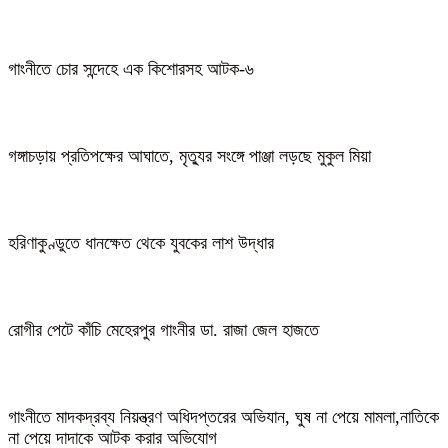
গাংনীতে চোর সন্দেহে এক কিশোরসহ আটক-৬
গঙ্গাচড়ায় প্রতিপক্ষের আঘাতে, মৃত্যুর সংঙ্গে পাঞ্জা লড়ছে মুকুল মিয়া
হরিণাকুণ্ডুতে ধানক্ষেত থেকে যুবকের লাশ উদ্ধার
রোগীর পেটে কাঁচি মেহেরপুর গাংনীর ডা. রাজা জেল হাজতে
গাংনীতে মাদকদ্রব্য নিয়ন্ত্রণ অধিদপ্তরের অভিযান, ঘুষ না পেয়ে মামলা,নাতিকে
না পেয়ে দাদাকে আটক করার অভিযোগ