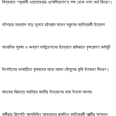
বিশ্বনাথে ‘প্রবাসী ওয়েলফেয়ার এসোসিয়েশন’র পক্ষ থেকে নগদ অর্থ বিতরণ।
বইপড়ার অভ্যাস গড়ে তুলতে চট্টগ্রাম মডেল স্কুলের ব্যতিক্রমী উদ্যোগ
সাংবাদিক সুরক্ষা ও কল্যাণ ফাউন্ডেশনের উদ্যোগে রাউজানে বৃক্ষরোপণ কর্মসূচি
টাংগাইলের ধনবাড়ীতে কৃষকদের মাঝে আমন মৌসুমের কৃষি উপকরণ বিতরণ।
মাদকের বিরুদ্ধে সমন্বিত জাতীয় উদ্যোগের ডাক ইনফো বাংলার
কুষ্টিয়ায় শিল্পপতি আলাউদ্দিন আহমেদের জন্মদিনে ব্যতিক্রমী আত্মীয় সম্মেলন