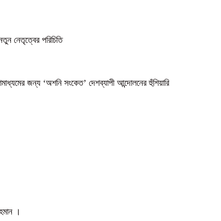
নতুন নেতৃত্বের পরিচিতি
গণমাধ্যমের জন্য ‘অশনি সংকেত’ দেশব্যাপী আন্দোলনের হুঁশিয়ারি
 রহমান ।