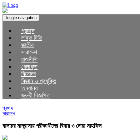
Toggle navigation
প্রচ্ছদ
লাইভ টিভি
জাতীয়
সারাদেশ
রাজনীতি
খেলাধুলা
বিনোদন
বিজ্ঞান ও প্রযুক্তি
অন্যান্য
জরুরী বিজ্ঞপ্তি
প্রচ্ছদ
সারাদেশ
বালাচর মাদ্রাসায় পরীক্ষার্থীদের বিদায় ও দোয়া মাহফিল