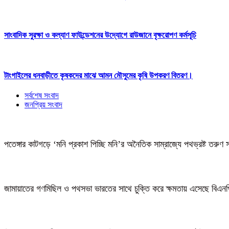
সাংবাদিক সুরক্ষা ও কল্যাণ ফাউন্ডেশনের উদ্যোগে রাউজানে বৃক্ষরোপণ কর্মসূচি
টাংগাইলের ধনবাড়ীতে কৃষকদের মাঝে আমন মৌসুমের কৃষি উপকরণ বিতরণ।
সর্বশেষ সংবাদ
জনপ্রিয় সংবাদ
পতেঙ্গার কাটগড়ে ‘মনি প্রকাশ পিচ্ছি মনি’র অনৈতিক সাম্রাজ্যে পথভ্রষ্ট তরুণ 
জামায়াতের গণমিছিল ও পথসভা ভারতের সাথে চুক্তি করে ক্ষমতায় এসেছে বিএন