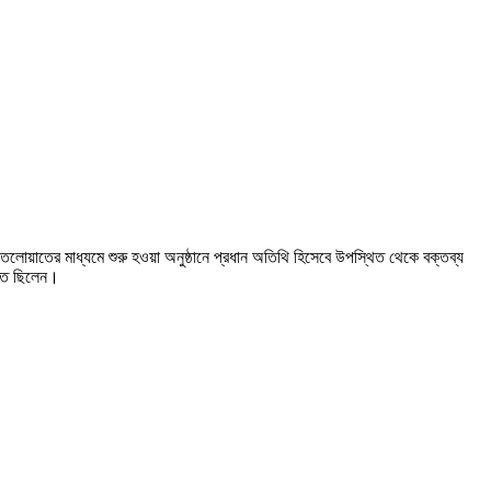
ন তেলোয়াতের মাধ্যমে শুরু হওয়া অনুষ্ঠানে প্রধান অতিথি হিসেবে উপস্থিত থেকে বক্তব্য
থিত ছিলেন।