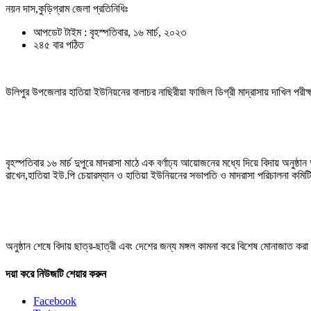
নয়ন দাস,কুড়িগ্রাম জেলা প্রতিনিধিঃ
আপডেট টাইম : বৃহস্পতিবার, ১৬ মার্চ, ২০২৩
২৪৫ বার পঠিত
উলিপুর উপজেলার হাতিয়া ইউনিয়নের বালাচর নাছিরীয়া ফাজিল ডিগ্রী মাদ্রাসায় দাখিল পরীক্
বৃহস্পতিবার ১৬ মার্চ দুপুরে মাদরাসা মাঠে এক বর্ণাঢ্য আয়োজনের মধ্যে দিয়ে বিদায় অনুষ
রাখেন,হাতিয়া ইউ.পি চেয়ারম্যান ও হাতিয়া ইউনিয়নের সভাপতি ও মাদরাসা পরিচালনা কমিটির 
অনুষ্ঠান শেষে বিদায় ছাত্র-ছাত্রী এবং দেশের জন্য মঙ্গল কামনা করে বিশেষ মোনাজাত কর
দয়া করে নিউজটি শেয়ার করুন
Facebook