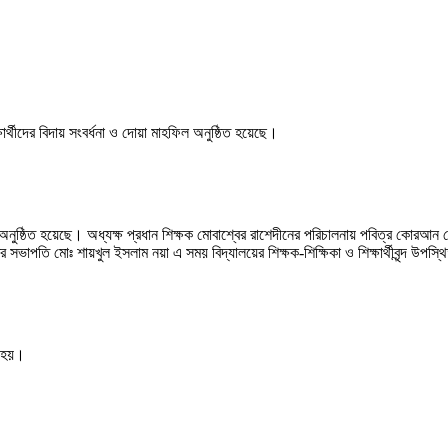
ষার্থীদের বিদায় সংবর্ধনা ও দোয়া মাহফিল অনুষ্ঠিত হয়েছে।
্ঠান অনুষ্ঠিত হয়েছে। অধ্যক্ষ প্রধান শিক্ষক মোবাশ্বের রাশেদীনের পরিচালনায় পবিত্র কোরআ
সভাপতি মোঃ শায়খুল ইসলাম নয়া এ সময় বিদ্যালয়ের শিক্ষক-শিক্ষিকা ও শিক্ষার্থীবৃন্দ উপস্
া হয়।