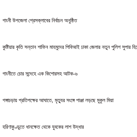
গাংনী উপজেলা প্রেসক্লাবের নির্বাচন অনুষ্ঠিত
কুষ্টিয়ার কৃতি সন্তান শাফিন মাহমুদের পিবিআই ঢাকা জেলার নতুন পুলিশ সুপার হ
গাংনীতে চোর সন্দেহে এক কিশোরসহ আটক-৬
গঙ্গাচড়ায় প্রতিপক্ষের আঘাতে, মৃত্যুর সংঙ্গে পাঞ্জা লড়ছে মুকুল মিয়া
হরিণাকুণ্ডুতে ধানক্ষেত থেকে যুবকের লাশ উদ্ধার