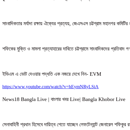
সাংবাদিকতার মর্যাদা রক্ষায় ঐক্যের প্রত্যয়, জেএসএস চট্টগ্রাম মহানগর কমিটির 
শফিকের মুক্তি ও মামলা প্রত্যাহারের দাবিতে চট্টগ্রামে সাংবাদিকদের প্রতিবাদ 
ইভিএম এ ভোট দেওয়ার পদ্ধতি এক নজরে দেখে নিন- EVM
https://www.youtube.com/watch?v=hEymNRyLSiA
News18 Bangla Live | বাংলার খবর Live| Bangla Khobor Live
সেনাবাহিনী প্রধান হিসেবে দায়িত্ব পেতে যাচ্ছেন লেফটেন্যান্ট জেনারেল শফিকুর