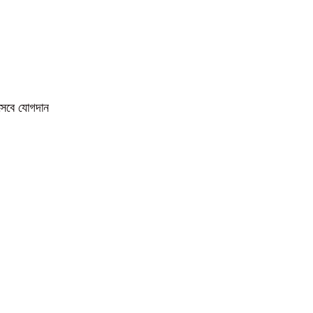
িসেবে যোগদান