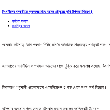
টাংগাইলের ধনবাড়ীতে কৃষকদের মাঝে আমন মৌসুমের কৃষি উপকরণ বিতরণ।
সর্বশেষ সংবাদ
জনপ্রিয় সংবাদ
পতেঙ্গার কাটগড়ে ‘মনি প্রকাশ পিচ্ছি মনি’র অনৈতিক সাম্রাজ্যে পথভ্রষ্ট তরুণ 
জামায়াতের গণমিছিল ও পথসভা ভারতের সাথে চুক্তি করে ক্ষমতায় এসেছে বিএন
বিশ্বনাথে ‘প্রবাসী ওয়েলফেয়ার এসোসিয়েশন’র পক্ষ থেকে নগদ অর্থ বিতরণ।
বইপড়ার অভ্যাস গড়ে তুলতে চট্টগ্রাম মডেল স্কুলের ব্যতিক্রমী উদ্যোগ