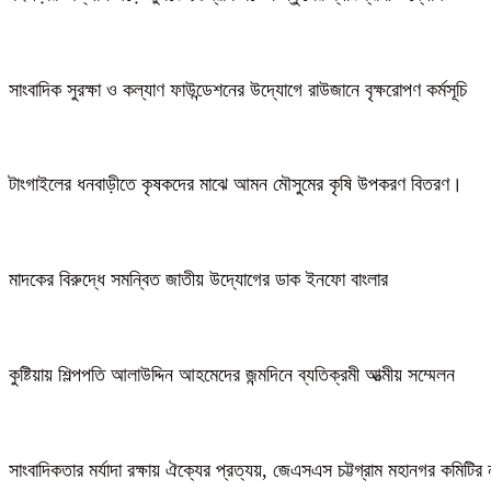
সাংবাদিক সুরক্ষা ও কল্যাণ ফাউন্ডেশনের উদ্যোগে রাউজানে বৃক্ষরোপণ কর্মসূচি
টাংগাইলের ধনবাড়ীতে কৃষকদের মাঝে আমন মৌসুমের কৃষি উপকরণ বিতরণ।
মাদকের বিরুদ্ধে সমন্বিত জাতীয় উদ্যোগের ডাক ইনফো বাংলার
কুষ্টিয়ায় শিল্পপতি আলাউদ্দিন আহমেদের জন্মদিনে ব্যতিক্রমী আত্মীয় সম্মেলন
সাংবাদিকতার মর্যাদা রক্ষায় ঐক্যের প্রত্যয়, জেএসএস চট্টগ্রাম মহানগর কমিটির 