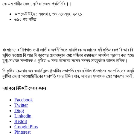
কে এম শাহীন রেজা, কুষ্টিয়া জেলা প্রতিনিধি।।
আপডেট টাইম : মঙ্গলবার, ৩০ নভেম্বর, ২০২১
৬৬২ বার পঠিত
বাংলাদেশের শিল্পখাত তথা জাতীয় অর্থনীতিতে সামগ্রিক অবদানের স্বীকৃতিস্বরুপ বি আর বি কে
ভুষিত হওয়ায় বি আর বি গ্রুপের চেয়ারম্যান মোঃ মজিবর রহমানকে সংবর্ধনা প্রদান করা হয়েছ
যুগ্ম-সাধারন সম্পাদক ও কুষ্টিয়া ৩ সদর আসনের সংসদ সদস্য মাহবুবউল আলম হানিফ।
দি কুষ্টিয়া চেম্বার অব কমার্স এন্ড ইন্ডাষ্টির সভাপতি মোঃ রবিউল ইসলামের সভাপতিত্বে অ
কুষ্টিয়া জেলা আওয়ামীলীগের সভাপতি সদর উদ্দিন খান, সাধারন সম্পাদক মোঃ আজগর আলী
দয়া করে নিউজটি শেয়ার করুন
Facebook
Twitter
Digg
Linkedin
Reddit
Google Plus
Pinterest