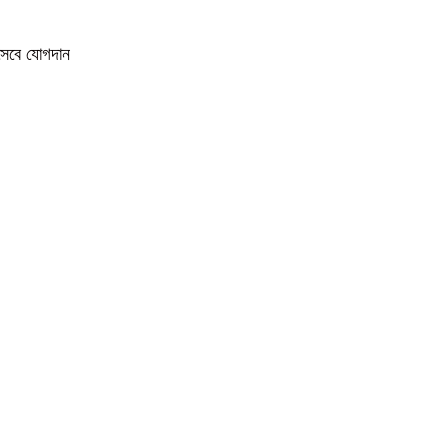
িসেবে যোগদান