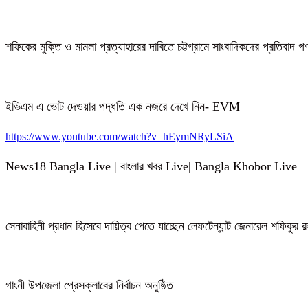
শফিকের মুক্তি ও মামলা প্রত্যাহারের দাবিতে চট্টগ্রামে সাংবাদিকদের প্রতিবাদ 
ইভিএম এ ভোট দেওয়ার পদ্ধতি এক নজরে দেখে নিন- EVM
https://www.youtube.com/watch?v=hEymNRyLSiA
News18 Bangla Live | বাংলার খবর Live| Bangla Khobor Live
সেনাবাহিনী প্রধান হিসেবে দায়িত্ব পেতে যাচ্ছেন লেফটেন্যান্ট জেনারেল শফিকুর
গাংনী উপজেলা প্রেসক্লাবের নির্বাচন অনুষ্ঠিত