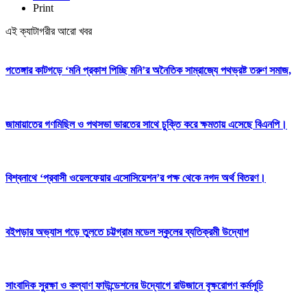
Print
এই ক্যাটাগরীর আরো খবর
পতেঙ্গার কাটগড়ে ‘মনি প্রকাশ পিচ্ছি মনি’র অনৈতিক সাম্রাজ্যে পথভ্রষ্ট তরুণ সমাজ,
জামায়াতের গণমিছিল ও পথসভা ভারতের সাথে চুক্তি করে ক্ষমতায় এসেছে বিএনপি।
বিশ্বনাথে ‘প্রবাসী ওয়েলফেয়ার এসোসিয়েশন’র পক্ষ থেকে নগদ অর্থ বিতরণ।
বইপড়ার অভ্যাস গড়ে তুলতে চট্টগ্রাম মডেল স্কুলের ব্যতিক্রমী উদ্যোগ
সাংবাদিক সুরক্ষা ও কল্যাণ ফাউন্ডেশনের উদ্যোগে রাউজানে বৃক্ষরোপণ কর্মসূচি