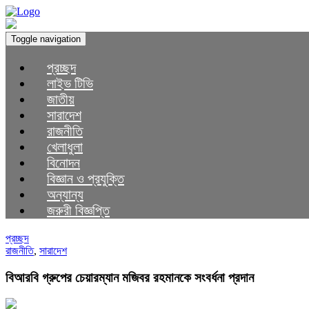
Toggle navigation
প্রচ্ছদ
লাইভ টিভি
জাতীয়
সারাদেশ
রাজনীতি
খেলাধুলা
বিনোদন
বিজ্ঞান ও প্রযুক্তি
অন্যান্য
জরুরী বিজ্ঞপ্তি
প্রচ্ছদ
রাজনীতি
,
সারাদেশ
বিআরবি গ্রুপের চেয়ারম্যান মজিবর রহমানকে সংবর্ধনা প্রদান