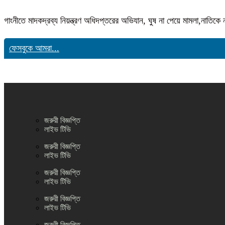
গাংনীতে মাদকদ্রব্য নিয়ন্ত্রণ অধিদপ্তরের অভিযান, ঘুষ না পেয়ে মামলা,নাতি
ফেসবুকে আমরা...
জরুরী বিজ্ঞপ্তি
লাইভ টিভি
জরুরী বিজ্ঞপ্তি
লাইভ টিভি
জরুরী বিজ্ঞপ্তি
লাইভ টিভি
জরুরী বিজ্ঞপ্তি
লাইভ টিভি
জরুরী বিজ্ঞপ্তি