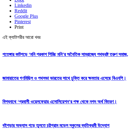
Linkedin
Reddit
Google Plus
Pinterest
Print
এই ক্যাটাগরীর আরো খবর
পতেঙ্গার কাটগড়ে ‘মনি প্রকাশ পিচ্ছি মনি’র অনৈতিক সাম্রাজ্যে পথভ্রষ্ট তরুণ সমাজ,
জামায়াতের গণমিছিল ও পথসভা ভারতের সাথে চুক্তি করে ক্ষমতায় এসেছে বিএনপি।
বিশ্বনাথে ‘প্রবাসী ওয়েলফেয়ার এসোসিয়েশন’র পক্ষ থেকে নগদ অর্থ বিতরণ।
বইপড়ার অভ্যাস গড়ে তুলতে চট্টগ্রাম মডেল স্কুলের ব্যতিক্রমী উদ্যোগ