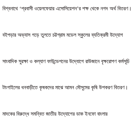
বিশ্বনাথে ‘প্রবাসী ওয়েলফেয়ার এসোসিয়েশন’র পক্ষ থেকে নগদ অর্থ বিতরণ।
বইপড়ার অভ্যাস গড়ে তুলতে চট্টগ্রাম মডেল স্কুলের ব্যতিক্রমী উদ্যোগ
সাংবাদিক সুরক্ষা ও কল্যাণ ফাউন্ডেশনের উদ্যোগে রাউজানে বৃক্ষরোপণ কর্মসূচি
টাংগাইলের ধনবাড়ীতে কৃষকদের মাঝে আমন মৌসুমের কৃষি উপকরণ বিতরণ।
মাদকের বিরুদ্ধে সমন্বিত জাতীয় উদ্যোগের ডাক ইনফো বাংলার