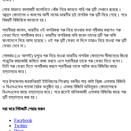
লোক মারফত কালামাটি কলোনিতে খোঁজ নিয়ে জানতে পারি গরু দুটি সেখানে রয়েছে।
আব্দুল মোতালেব ও জমশের আলী নামের ভারতীয় দুই নাগরিক গরু দুটি নিয়ে গেছে। পরে
বিষয়টি বিজিবিকে জানানো হয়।
স্থানীয়রা জানান, ভারতীয় ওই নাগরিকরা গরু নিয়ে যাওয়ার কথা স্বীকার করলেও গরু
ফেরত দিতে অস্বীকার করে। ভারতীয় নাগরিকরা দাবি করেন তাদের দুটি গরু নাকি
বাংলাদেশে নিয়ে আসা হয়েছে। ওই গরু দুটি ফেরত না দিলে তারাও নিয়ে যাওয়া গরু দুটি
ফেরত দেবে না।
সোমবার (১৪ আগস্ট) দুপুরে গরু নিয়ে যাওয়া ভারতীয় নাগরিক মোতালেব সীমান্তের জিরো
পয়েন্টের কাছাকাছি জমিতে কাজ করতে এলে স্থানীয়রা তাকে গরু ফেরত দিতে বলেন।
তিনি গরু ফেরত দিতে অস্বীকার করলে স্থানীয়রা তাকে আটক করে বিজিবির কাছে
হস্তান্তর করে।
পরে উপজেলার জয়মনিরহাট ইউনিয়নের শিংঝাড় বকনীর পাড় কাটা ব্রিজ এলাকায় বিজিবি
ও বিএসএফের পতাকা বৈঠক অনুষ্ঠিত হয়। এসময় বিজিবি অভিযুক্ত মোতালেবকে
বিএসএফের কাছে হস্তান্তর করে। পরে রাতেই মানিককাজী এলাকায় বিজিবির কাছে গরু
দুটি হস্তান্তর করা হয়।
দয়া করে নিউজটি শেয়ার করুন
Facebook
Twitter
Digg