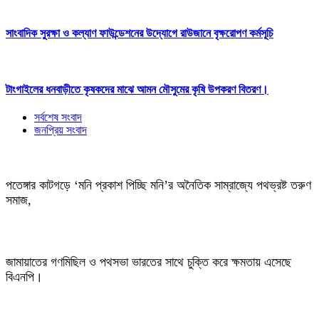
সাংবাদিক সুরক্ষা ও কল্যাণ ফাউন্ডেশনের উদ্যোগে রাউজানে বৃক্ষরোপণ কর্মসূচি
টাংগাইলের ধনবাড়ীতে কৃষকদের মাঝে আমন মৌসুমের কৃষি উপকরণ বিতরণ।
সর্বশেষ সংবাদ
জনপ্রিয় সংবাদ
পতেঙ্গার কাটগড়ে ‘মনি প্রকাশ পিচ্ছি মনি’র অনৈতিক সাম্রাজ্যে পথভ্রষ্ট তরুণ
সমাজ,
জামায়াতের গণমিছিল ও পথসভা ভারতের সাথে চুক্তি করে ক্ষমতায় এসেছে
বিএনপি।