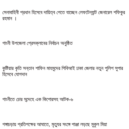
সেনাবাহিনী প্রধান হিসেবে দায়িত্ব পেতে যাচ্ছেন লেফটেন্যান্ট জেনারেল শফিকুর
রহমান ।
গাংনী উপজেলা প্রেসক্লাবের নির্বাচন অনুষ্ঠিত
কুষ্টিয়ার কৃতি সন্তান শাফিন মাহমুদের পিবিআই ঢাকা জেলার নতুন পুলিশ সুপার
হিসেবে যোগদান
গাংনীতে চোর সন্দেহে এক কিশোরসহ আটক-৬
গঙ্গাচড়ায় প্রতিপক্ষের আঘাতে, মৃত্যুর সংঙ্গে পাঞ্জা লড়ছে মুকুল মিয়া