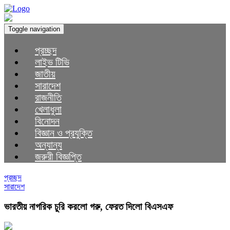
Toggle navigation
প্রচ্ছদ
লাইভ টিভি
জাতীয়
সারাদেশ
রাজনীতি
খেলাধুলা
বিনোদন
বিজ্ঞান ও প্রযুক্তি
অন্যান্য
জরুরী বিজ্ঞপ্তি
প্রচ্ছদ
সারাদেশ
ভারতীয় নাগরিক চুরি করলো গরু, ফেরত দিলো বিএসএফ