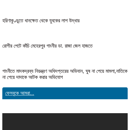
হরিণাকুণ্ডুতে ধানক্ষেত থেকে যুবকের লাশ উদ্ধার
রোগীর পেটে কাঁচি মেহেরপুর গাংনীর ডা. রাজা জেল হাজতে
গাংনীতে মাদকদ্রব্য নিয়ন্ত্রণ অধিদপ্তরের অভিযান, ঘুষ না পেয়ে মামলা,নাতিকে
না পেয়ে দাদাকে আটক করার অভিযোগ
ফেসবুকে আমরা...