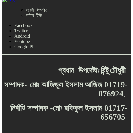
জরুরী বিজ্ঞপ্তি
লাইভ টিভি
Facebook
Twitter
Android
Youtube
Google Plus
প্রধান
উপদেষ্টাঃ
রিন্টু
চৌধুরী
-
সম্পাদক
মোঃ
আজিজুল
ইসলাম
আজিজ
01719-
076924
,
-
নির্বাহি
সম্পাদক
মোঃ
রফিকুল
ইসলাম
01717-
656705