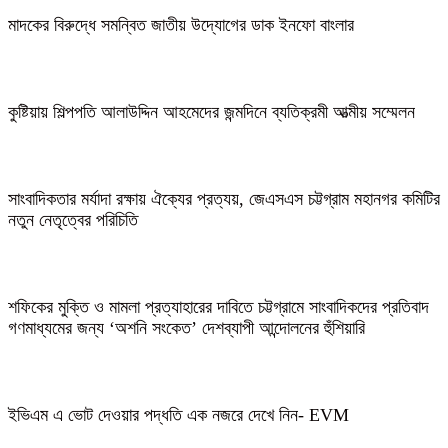
মাদকের বিরুদ্ধে সমন্বিত জাতীয় উদ্যোগের ডাক ইনফো বাংলার
কুষ্টিয়ায় শিল্পপতি আলাউদ্দিন আহমেদের জন্মদিনে ব্যতিক্রমী আত্মীয় সম্মেলন
সাংবাদিকতার মর্যাদা রক্ষায় ঐক্যের প্রত্যয়, জেএসএস চট্টগ্রাম মহানগর কমিটির
নতুন নেতৃত্বের পরিচিতি
শফিকের মুক্তি ও মামলা প্রত্যাহারের দাবিতে চট্টগ্রামে সাংবাদিকদের প্রতিবাদ
গণমাধ্যমের জন্য ‘অশনি সংকেত’ দেশব্যাপী আন্দোলনের হুঁশিয়ারি
ইভিএম এ ভোট দেওয়ার পদ্ধতি এক নজরে দেখে নিন- EVM