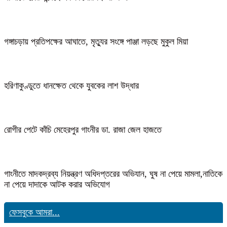
গঙ্গাচড়ায় প্রতিপক্ষের আঘাতে, মৃত্যুর সংঙ্গে পাঞ্জা লড়ছে মুকুল মিয়া
হরিণাকুণ্ডুতে ধানক্ষেত থেকে যুবকের লাশ উদ্ধার
রোগীর পেটে কাঁচি মেহেরপুর গাংনীর ডা. রাজা জেল হাজতে
গাংনীতে মাদকদ্রব্য নিয়ন্ত্রণ অধিদপ্তরের অভিযান, ঘুষ না পেয়ে মামলা,নাতিকে
না পেয়ে দাদাকে আটক করার অভিযোগ
ফেসবুকে আমরা...