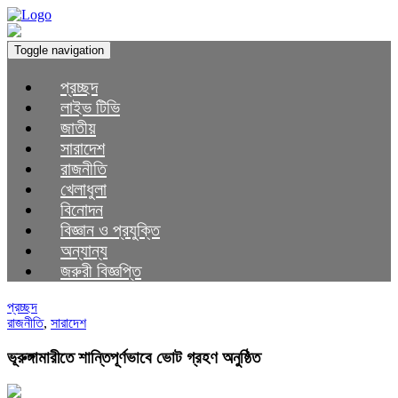
Toggle navigation
প্রচ্ছদ
লাইভ টিভি
জাতীয়
সারাদেশ
রাজনীতি
খেলাধুলা
বিনোদন
বিজ্ঞান ও প্রযুক্তি
অন্যান্য
জরুরী বিজ্ঞপ্তি
প্রচ্ছদ
রাজনীতি
,
সারাদেশ
ভূরুঙ্গামারীতে শান্তিপূর্ণভাবে ভোট গ্রহণ অনুষ্ঠিত