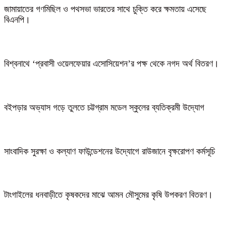
জামায়াতের গণমিছিল ও পথসভা ভারতের সাথে চুক্তি করে ক্ষমতায় এসেছে
বিএনপি।
বিশ্বনাথে ‘প্রবাসী ওয়েলফেয়ার এসোসিয়েশন’র পক্ষ থেকে নগদ অর্থ বিতরণ।
বইপড়ার অভ্যাস গড়ে তুলতে চট্টগ্রাম মডেল স্কুলের ব্যতিক্রমী উদ্যোগ
সাংবাদিক সুরক্ষা ও কল্যাণ ফাউন্ডেশনের উদ্যোগে রাউজানে বৃক্ষরোপণ কর্মসূচি
টাংগাইলের ধনবাড়ীতে কৃষকদের মাঝে আমন মৌসুমের কৃষি উপকরণ বিতরণ।