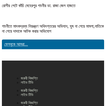
রোগীর পেটে কাঁচি মেহেরপুর গাংনীর ডা. রাজা জেল হাজতে
গাংনীতে মাদকদ্রব্য নিয়ন্ত্রণ অধিদপ্তরের অভিযান, ঘুষ না পেয়ে মামলা,নাতিকে
না পেয়ে দাদাকে আটক করার অভিযোগ
ফেসবুকে আমরা...
জরুরী বিজ্ঞপ্তি
লাইভ টিভি
জরুরী বিজ্ঞপ্তি
লাইভ টিভি
জরুরী বিজ্ঞপ্তি