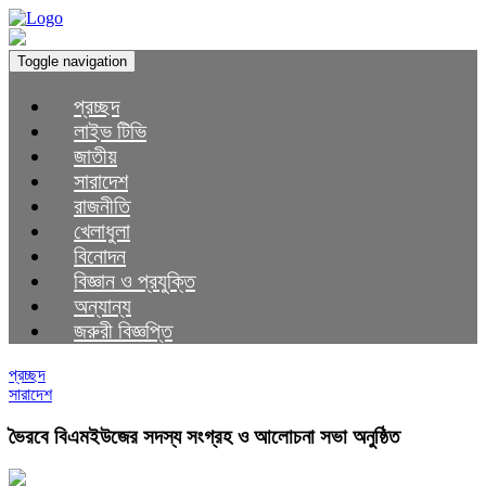
Toggle navigation
প্রচ্ছদ
লাইভ টিভি
জাতীয়
সারাদেশ
রাজনীতি
খেলাধুলা
বিনোদন
বিজ্ঞান ও প্রযুক্তি
অন্যান্য
জরুরী বিজ্ঞপ্তি
প্রচ্ছদ
সারাদেশ
ভৈরবে বিএমইউজের সদস্য সংগ্রহ ও আলোচনা সভা অনুষ্ঠিত