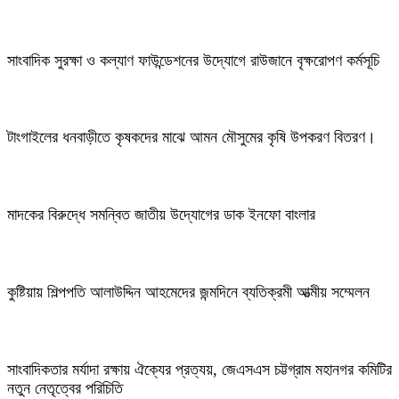
সাংবাদিক সুরক্ষা ও কল্যাণ ফাউন্ডেশনের উদ্যোগে রাউজানে বৃক্ষরোপণ কর্মসূচি
টাংগাইলের ধনবাড়ীতে কৃষকদের মাঝে আমন মৌসুমের কৃষি উপকরণ বিতরণ।
মাদকের বিরুদ্ধে সমন্বিত জাতীয় উদ্যোগের ডাক ইনফো বাংলার
কুষ্টিয়ায় শিল্পপতি আলাউদ্দিন আহমেদের জন্মদিনে ব্যতিক্রমী আত্মীয় সম্মেলন
সাংবাদিকতার মর্যাদা রক্ষায় ঐক্যের প্রত্যয়, জেএসএস চট্টগ্রাম মহানগর কমিটির
নতুন নেতৃত্বের পরিচিতি