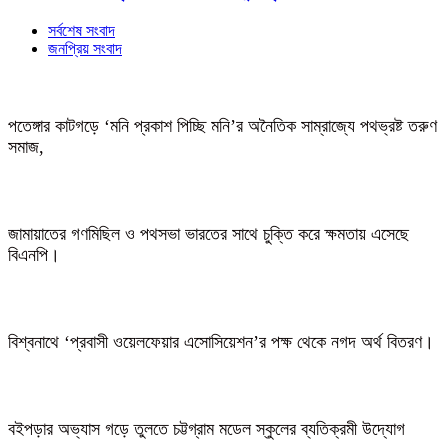
সর্বশেষ সংবাদ
জনপ্রিয় সংবাদ
পতেঙ্গার কাটগড়ে ‘মনি প্রকাশ পিচ্ছি মনি’র অনৈতিক সাম্রাজ্যে পথভ্রষ্ট তরুণ
সমাজ,
জামায়াতের গণমিছিল ও পথসভা ভারতের সাথে চুক্তি করে ক্ষমতায় এসেছে
বিএনপি।
বিশ্বনাথে ‘প্রবাসী ওয়েলফেয়ার এসোসিয়েশন’র পক্ষ থেকে নগদ অর্থ বিতরণ।
বইপড়ার অভ্যাস গড়ে তুলতে চট্টগ্রাম মডেল স্কুলের ব্যতিক্রমী উদ্যোগ