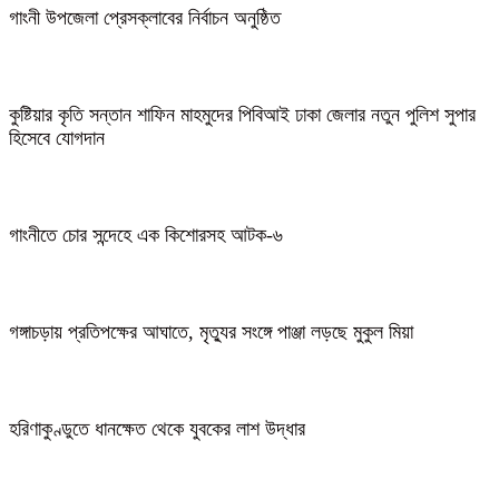
গাংনী উপজেলা প্রেসক্লাবের নির্বাচন অনুষ্ঠিত
কুষ্টিয়ার কৃতি সন্তান শাফিন মাহমুদের পিবিআই ঢাকা জেলার নতুন পুলিশ সুপার
হিসেবে যোগদান
গাংনীতে চোর সন্দেহে এক কিশোরসহ আটক-৬
গঙ্গাচড়ায় প্রতিপক্ষের আঘাতে, মৃত্যুর সংঙ্গে পাঞ্জা লড়ছে মুকুল মিয়া
হরিণাকুণ্ডুতে ধানক্ষেত থেকে যুবকের লাশ উদ্ধার