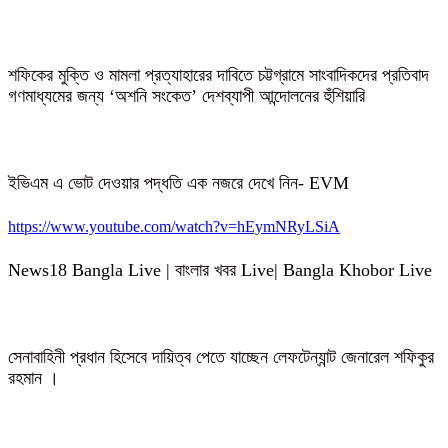
শফিকের মুক্তি ও মামলা প্রত্যাহারের দাবিতে চট্টগ্রামে সাংবাদিকদের প্রতিবাদ
গণমাধ্যমের জন্য ‘অশনি সংকেত’ দেশব্যাপী আন্দোলনের হুঁশিয়ারি
ইভিএম এ ভোট দেওয়ার পদ্ধতি এক নজরে দেখে নিন- EVM
https://www.youtube.com/watch?v=hEymNRyLSiA
News18 Bangla Live | বাংলার খবর Live| Bangla Khobor Live
সেনাবাহিনী প্রধান হিসেবে দায়িত্ব পেতে যাচ্ছেন লেফটেন্যান্ট জেনারেল শফিকুর
রহমান ।