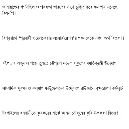
জামায়াতের গণমিছিল ও পথসভা ভারতের সাথে চুক্তি করে ক্ষমতায় এসেছে
বিএনপি।
বিশ্বনাথে ‘প্রবাসী ওয়েলফেয়ার এসোসিয়েশন’র পক্ষ থেকে নগদ অর্থ বিতরণ।
বইপড়ার অভ্যাস গড়ে তুলতে চট্টগ্রাম মডেল স্কুলের ব্যতিক্রমী উদ্যোগ
সাংবাদিক সুরক্ষা ও কল্যাণ ফাউন্ডেশনের উদ্যোগে রাউজানে বৃক্ষরোপণ কর্মসূচি
টাংগাইলের ধনবাড়ীতে কৃষকদের মাঝে আমন মৌসুমের কৃষি উপকরণ বিতরণ।