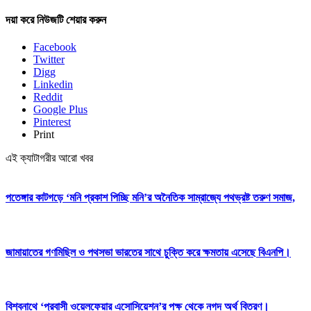
দয়া করে নিউজটি শেয়ার করুন
Facebook
Twitter
Digg
Linkedin
Reddit
Google Plus
Pinterest
Print
এই ক্যাটাগরীর আরো খবর
পতেঙ্গার কাটগড়ে ‘মনি প্রকাশ পিচ্ছি মনি’র অনৈতিক সাম্রাজ্যে পথভ্রষ্ট তরুণ সমাজ,
জামায়াতের গণমিছিল ও পথসভা ভারতের সাথে চুক্তি করে ক্ষমতায় এসেছে বিএনপি।
বিশ্বনাথে ‘প্রবাসী ওয়েলফেয়ার এসোসিয়েশন’র পক্ষ থেকে নগদ অর্থ বিতরণ।