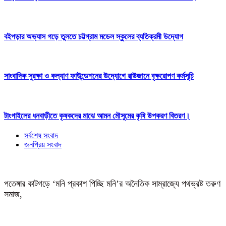
বইপড়ার অভ্যাস গড়ে তুলতে চট্টগ্রাম মডেল স্কুলের ব্যতিক্রমী উদ্যোগ
সাংবাদিক সুরক্ষা ও কল্যাণ ফাউন্ডেশনের উদ্যোগে রাউজানে বৃক্ষরোপণ কর্মসূচি
টাংগাইলের ধনবাড়ীতে কৃষকদের মাঝে আমন মৌসুমের কৃষি উপকরণ বিতরণ।
সর্বশেষ সংবাদ
জনপ্রিয় সংবাদ
পতেঙ্গার কাটগড়ে ‘মনি প্রকাশ পিচ্ছি মনি’র অনৈতিক সাম্রাজ্যে পথভ্রষ্ট তরুণ
সমাজ,