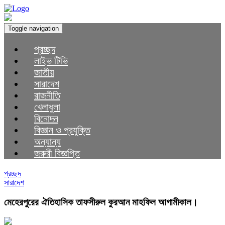
Toggle navigation
প্রচ্ছদ
লাইভ টিভি
জাতীয়
সারাদেশ
রাজনীতি
খেলাধুলা
বিনোদন
বিজ্ঞান ও প্রযুক্তি
অন্যান্য
জরুরী বিজ্ঞপ্তি
প্রচ্ছদ
সারাদেশ
মেহেরপুরের ঐতিহাসিক তাফসীরুল কুরআন মাহফিল আগামীকাল।