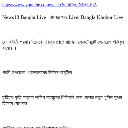
https://www.youtube.com/watch?v=hEymNRyLSiA
News18 Bangla Live | বাংলার খবর Live| Bangla Khobor Live
সেনাবাহিনী প্রধান হিসেবে দায়িত্ব পেতে যাচ্ছেন লেফটেন্যান্ট জেনারেল শফিকুর
রহমান ।
গাংনী উপজেলা প্রেসক্লাবের নির্বাচন অনুষ্ঠিত
কুষ্টিয়ার কৃতি সন্তান শাফিন মাহমুদের পিবিআই ঢাকা জেলার নতুন পুলিশ সুপার
হিসেবে যোগদান