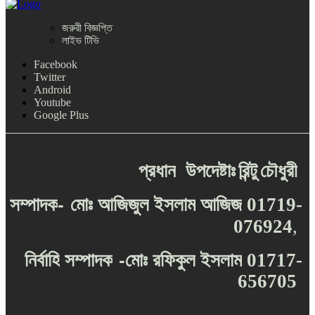
জরুরী বিজ্ঞপ্তি
লাইভ টিভি
Facebook
Twitter
Android
Youtube
Google Plus
প্রধান
উপদেষ্টাঃ
রিন্টু
চৌধুরী
-
সম্পাদক
মোঃ
আজিজুল
ইসলাম
আজিজ
01719-
076924
,
-
নির্বাহি
সম্পাদক
মোঃ
রফিকুল
ইসলাম
01717-
656705