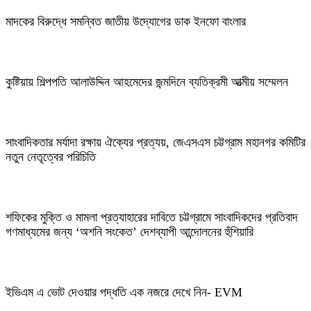
মাদকের বিরুদ্ধে সমন্বিত জাতীয় উদ্যোগের ডাক ইনফো বাংলার
কুষ্টিয়ায় শিল্পপতি আলাউদ্দিন আহমেদের জন্মদিনে ব্যতিক্রমী আত্মীয় সম্মেলন
সাংবাদিকতার মর্যাদা রক্ষায় ঐক্যের প্রত্যয়, জেএসএস চট্টগ্রাম মহানগর কমিটির
নতুন নেতৃত্বের পরিচিতি
শফিকের মুক্তি ও মামলা প্রত্যাহারের দাবিতে চট্টগ্রামে সাংবাদিকদের প্রতিবাদ
গণমাধ্যমের জন্য ‘অশনি সংকেত’ দেশব্যাপী আন্দোলনের হুঁশিয়ারি
ইভিএম এ ভোট দেওয়ার পদ্ধতি এক নজরে দেখে নিন- EVM