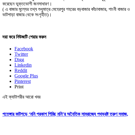
করেছেন ভুক্তভোগী জনসাধারণ।
( এ বাজার মূল্যের তথ্য শুধুমাত্র মেহেরপুর শহরের বড়বাজার কাঁচাবাজার, গাংনী বাজার ও
ভাটপাড়া বাজার থেকে সংগৃহীত)।
দয়া করে নিউজটি শেয়ার করুন
Facebook
Twitter
Digg
Linkedin
Reddit
Google Plus
Pinterest
Print
এই ক্যাটাগরীর আরো খবর
পতেঙ্গার কাটগড়ে ‘মনি প্রকাশ পিচ্ছি মনি’র অনৈতিক সাম্রাজ্যে পথভ্রষ্ট তরুণ সমাজ,