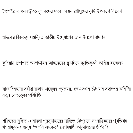
টাংগাইলের ধনবাড়ীতে কৃষকদের মাঝে আমন মৌসুমের কৃষি উপকরণ বিতরণ।
মাদকের বিরুদ্ধে সমন্বিত জাতীয় উদ্যোগের ডাক ইনফো বাংলার
কুষ্টিয়ায় শিল্পপতি আলাউদ্দিন আহমেদের জন্মদিনে ব্যতিক্রমী আত্মীয় সম্মেলন
সাংবাদিকতার মর্যাদা রক্ষায় ঐক্যের প্রত্যয়, জেএসএস চট্টগ্রাম মহানগর কমিটির
নতুন নেতৃত্বের পরিচিতি
শফিকের মুক্তি ও মামলা প্রত্যাহারের দাবিতে চট্টগ্রামে সাংবাদিকদের প্রতিবাদ
গণমাধ্যমের জন্য ‘অশনি সংকেত’ দেশব্যাপী আন্দোলনের হুঁশিয়ারি