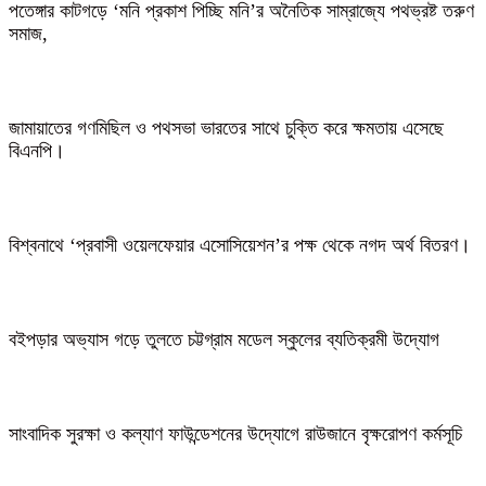
পতেঙ্গার কাটগড়ে ‘মনি প্রকাশ পিচ্ছি মনি’র অনৈতিক সাম্রাজ্যে পথভ্রষ্ট তরুণ
সমাজ,
জামায়াতের গণমিছিল ও পথসভা ভারতের সাথে চুক্তি করে ক্ষমতায় এসেছে
বিএনপি।
বিশ্বনাথে ‘প্রবাসী ওয়েলফেয়ার এসোসিয়েশন’র পক্ষ থেকে নগদ অর্থ বিতরণ।
বইপড়ার অভ্যাস গড়ে তুলতে চট্টগ্রাম মডেল স্কুলের ব্যতিক্রমী উদ্যোগ
সাংবাদিক সুরক্ষা ও কল্যাণ ফাউন্ডেশনের উদ্যোগে রাউজানে বৃক্ষরোপণ কর্মসূচি