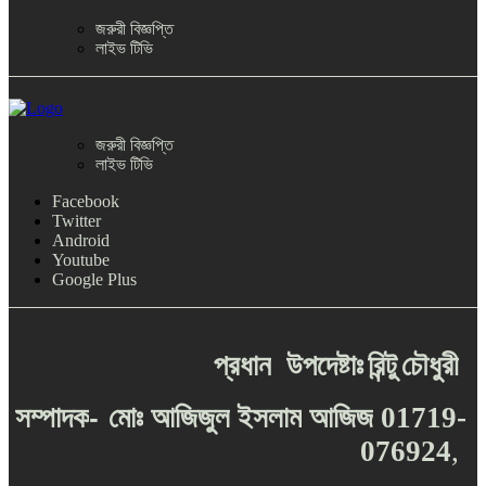
জরুরী বিজ্ঞপ্তি
লাইভ টিভি
জরুরী বিজ্ঞপ্তি
লাইভ টিভি
Facebook
Twitter
Android
Youtube
Google Plus
প্রধান
উপদেষ্টাঃ
রিন্টু
চৌধুরী
-
সম্পাদক
মোঃ
আজিজুল
ইসলাম
আজিজ
01719-
076924
,