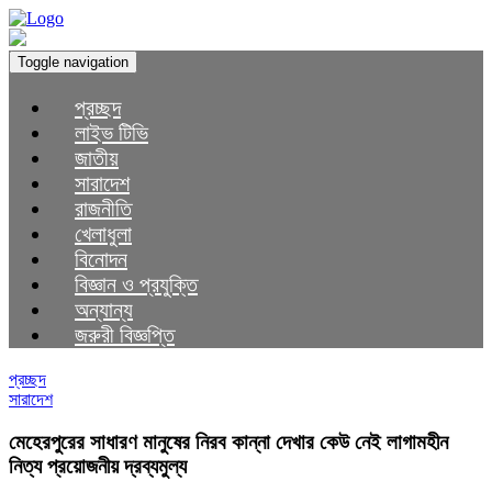
Toggle navigation
প্রচ্ছদ
লাইভ টিভি
জাতীয়
সারাদেশ
রাজনীতি
খেলাধুলা
বিনোদন
বিজ্ঞান ও প্রযুক্তি
অন্যান্য
জরুরী বিজ্ঞপ্তি
প্রচ্ছদ
সারাদেশ
মেহেরপুরের সাধারণ মানুষের নিরব কান্না দেখার কেউ নেই লাগামহীন
নিত্য প্রয়োজনীয় দ্রব্যমুল্য