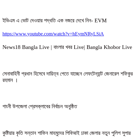
ইভিএম এ ভোট দেওয়ার পদ্ধতি এক নজরে দেখে নিন- EVM
https://www.youtube.com/watch?v=hEymNRyLSiA
News18 Bangla Live | বাংলার খবর Live| Bangla Khobor Live
সেনাবাহিনী প্রধান হিসেবে দায়িত্ব পেতে যাচ্ছেন লেফটেন্যান্ট জেনারেল শফিকুর
রহমান ।
গাংনী উপজেলা প্রেসক্লাবের নির্বাচন অনুষ্ঠিত
কুষ্টিয়ার কৃতি সন্তান শাফিন মাহমুদের পিবিআই ঢাকা জেলার নতুন পুলিশ সুপার